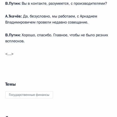
В.Путин:
Вы в контакте, разумеется, с производителями?
А.Ткачёв:
Да, безусловно, мы работаем, с Аркадием
Владимировичем провели недавно совещание.
В.Путин:
Хорошо, спасибо. Главное, чтобы не было резких
всплесков.
<…>
Темы
Государственные финансы