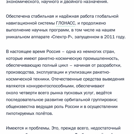
экономического, научного и двойного назначения.
Обеспечена стабильная и надёжная работа глобальной
навигационной системы
ГЛОНАСС
, и продолжено
выполнение научных программ, в том числе на нашем
уникальном аппарате «Спектр-Р», запущенном в 2011 году.
В настоящее время Россия – одна из немногих стран,
которые имеют ракетно-космическую промышленность,
обеспечивающую полный цикл – начиная от разработки,
производства, эксплуатации и утилизации ракетно-
космической техники. Отечественные средства выведения
являются конкурентоспособными, обеспечивают
около четверти всего рынка пусковых услуг, ведётся
последовательное развитие орбитальной группировки;
общеизвестна ведущая роль России и в осуществлении
пилотируемых полётов.
Имеются и проблемы. Это, прежде всего, недостаточный