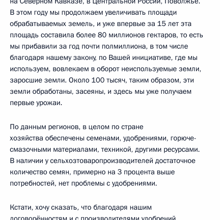
на Северном Кавказе, в Центральной России, Поволжье.
В этом году мы продолжаем увеличивать площади
обрабатываемых земель, и уже впервые за 15 лет эта
площадь составила более 80 миллионов гектаров, то есть
мы прибавили за год почти полмиллиона, в том числе
благодаря нашему закону, по Вашей инициативе, где мы
используем, вовлекаем в оборот неиспользуемые земли,
заросшие земли. Около 100 тысяч, таким образом, эти
земли обработаны, засеяны, и здесь мы уже получаем
первые урожаи.
По данным регионов, в целом по стране
хозяйства обеспечены семенами, удобрениями, горюче-
смазочными материалами, техникой, другими ресурсами.
В наличии у сельхозтоваропроизводителей достаточное
количество семян, примерно на 3 процента выше
потребностей, нет проблемы с удобрениями.
Кстати, хочу сказать, что благодаря нашим
договорённостям и с производителями удобрений,