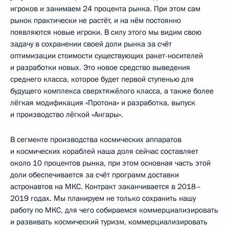
игроков и занимаем 24 процента рынка. При этом сам
рынок практически не растёт, и на нём постоянно
появляются новые игроки. В силу этого мы видим свою
задачу в сохранении своей доли рынка за счёт
оптимизации стоимости существующих ракет-носителей
и разработки новых. Это новое средство выведения
среднего класса, которое будет первой ступенью для
будущего комплекса сверхтяжёлого класса, а также более
лёгкая модификация «Протона» и разработка, выпуск
и производство лёгкой «Ангары».
В сегменте производства космических аппаратов
и космических кораблей наша доля сейчас составляет
около 10 процентов рынка, при этом основная часть этой
доли обеспечивается за счёт программ доставки
астронавтов на МКС. Контракт заканчивается в 2018–
2019 годах. Мы планируем не только сохранить нашу
работу по МКС, для чего собираемся коммерциализировать
и развивать космический туризм, коммерциализировать