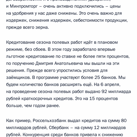
и Минпромторг – очень активно подключились – цены
на удобрения у нас даже снижены. Это очень важно для
издержек, снижения издержек, себестоимости продукции,
прежде всего зерна.
Кредитование сезона полевых работ идёт в плановом
режиме, без сбоев. В этом году заработало впервые
льготное кредитование по ставке не более пяти процентов,
по поручению Дмитрия Анатольевича мы вышли на эти
решения. Прежде всего упростились условия для
заёмщиков. В программе участвуют более 25 банков. Мы
будем количество банков расширять ещё. На 6 апреля,
на проведение сезона полевых работ выдано 92 миллиарда
рублей краткосрочных кредитов. Это на 15 процентов
больше, чем годом ранее.
Как пример, Россельхозбанк выдал кредитов на сумму 80
миллиардов рублей, Сбербанк – на сумму 12 миллиардов
рублей. Конкуренция среди банков привела к снижению