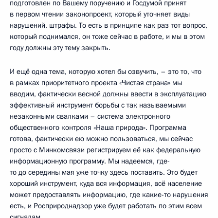
подготовлен по Вашему поручению и Госдумой принят
в первом чтении законопроект, который уточняет виды
нарушений, штрафы. То есть в принципе как раз тот вопрос,
который поднимался, он тоже сейчас в работе, и мы в этом
году должны эту тему закрыть.
И ещё одна тема, которую хотел бы озвучить, – это то, что
в рамках приоритетного проекта «Чистая страна» мы
вводим, фактически весной должны ввести в эксплуатацию
эффективный инструмент борьбы с так называемыми
незаконными свалками – система электронного
общественного контроля «Наша природа». Программа
готова, фактически ею можно пользоваться, мы сейчас
просто с Минкомсвязи регистрируем её как федеральную
информационную программу. Мы надеемся, где-
то до середины мая уже точку здесь поставить. Это будет
хороший инструмент, куда вся информация, всё население
может предоставлять информацию, где какие-то нарушения
есть, и Росприроднадзор уже будет работать по этим всем
сигналам.