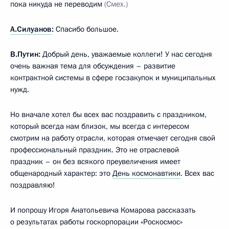
пока никуда не переводим
(Смех.)
А.Силуанов
:
Спасибо большое.
В.Путин:
Добрый день, уважаемые коллеги! У нас сегодня
очень важная тема для обсуждения – развитие
контрактной системы в сфере госзакупок и муниципальных
нужд.
Но вначале хотел бы всех вас поздравить с праздником,
который всегда нам близок, мы всегда с интересом
смотрим на работу отрасли, которая отмечает сегодня свой
профессиональный праздник. Это не отраслевой
праздник – он без всякого преувеличения имеет
общенародный характер: это
День космонавтики
. Всех вас
поздравляю!
И попрошу Игоря Анатольевича Комарова рассказать
о результатах работы госкорпорации «Роскосмос»