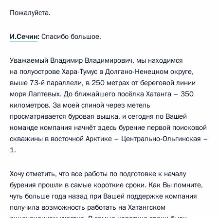
Пожалуйста.
И.Сечин
:
Спасибо большое.
Уважаемый Владимир Владимирович, мы находимся
на полуострове Хара-Тумус в Долгано-Ненецком округе,
выше 73-й параллели, в 250 метрах от береговой линии
моря Лаптевых. До ближайшего посёлка Хатанга – 350
километров. За моей спиной через метель
просматривается буровая вышка, и сегодня по Вашей
команде компания начнёт здесь бурение первой поисковой
скважины в восточной Арктике – Центрально-Ольгинская –
1.
Хочу отметить, что все работы по подготовке к началу
бурения прошли в самые короткие сроки. Как Вы помните,
чуть больше года назад при Вашей поддержке компания
получила возможность работать на Хатангском