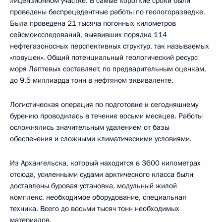
лицензионном участке. В самые короткие сроки были
проведены беспрецедентные работы по геологоразведке.
Была проведена 21 тысяча погонных километров
сейсмоисследований, выявивших порядка 114
нефтегазоносных перспективных структур, так называемых
«ловушек». Общий потенциальный геологический ресурс
моря Лаптевых составляет, по предварительным оценкам,
до 9,5 миллиарда тонн в нефтяном эквиваленте.
Логистическая операция по подготовке к сегодняшнему
бурению проводилась в течение восьми месяцев. Работы
осложнялись значительным удалением от базы
обеспечения и сложными климатическими условиями.
Из Архангельска, который находится в 3600 километрах
отсюда, усиленными судами арктического класса были
доставлены буровая установка, модульный жилой
комплекс, необходимое оборудование, специальная
техника. Всего до восьми тысяч тонн необходимых
материалов.