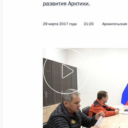
развития Арктики.
12 апреля 2017 года
Видео, 19 мин.
29 марта 2017 года
21:20
Архангельская
Медиафорум региональных
и местных СМИ «Правда