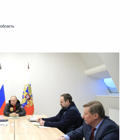
5 апреля 2017 года
Видео, 2 мин.
 область
Международный форум
«Арктика – территория