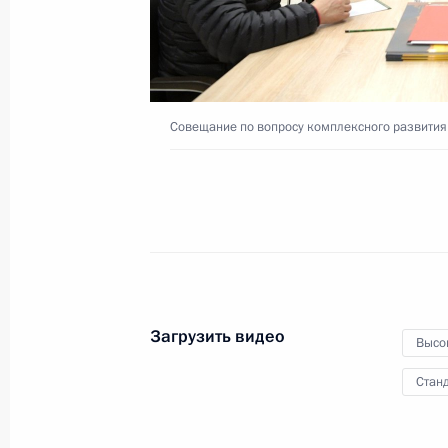
и справедливость»
3 апреля 2017 года
Видео, 2 ч.
Совещание по вопросу комплексного развития
Загрузить видео
Высо
Станд
Видеоконференция