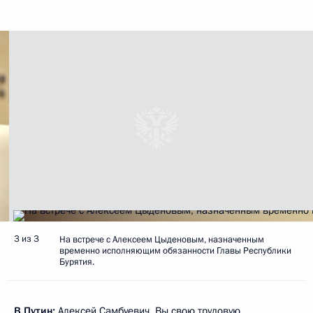
3 из 3
На встрече с Алексеем Цыденовым, назначенным
временно исполняющим обязанности Главы Республики
Бурятия.
В.Путин:
Алексей Самбуевич, Вы свою трудовую