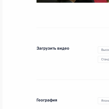
16 декабря 2016 года
Видео, 6 мин.
Загрузить видео
Высо
Станд
География
Япон
Заседание Комиссии по вопросам