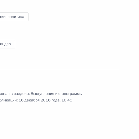
Отечества
няя политика
9 декабря 2016 года
Видео, 4 мин.
Синдзо
ован в разделе:
Выступления и стенограммы
бликации:
16 декабря 2016 года, 10:45