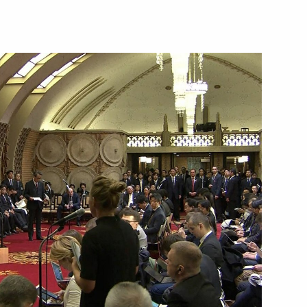
19 декабря 2016 года
Видео, 8 мин.
Заявления для прессы и ответы
на вопросы журналистов по итогам
российско-японских переговоров