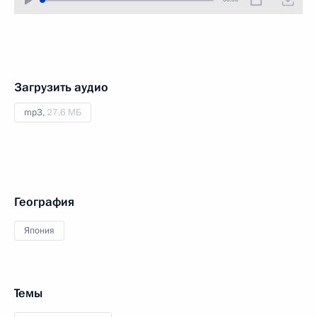
Загрузить аудио
mp3,
27.6 МБ
География
Япония
Темы