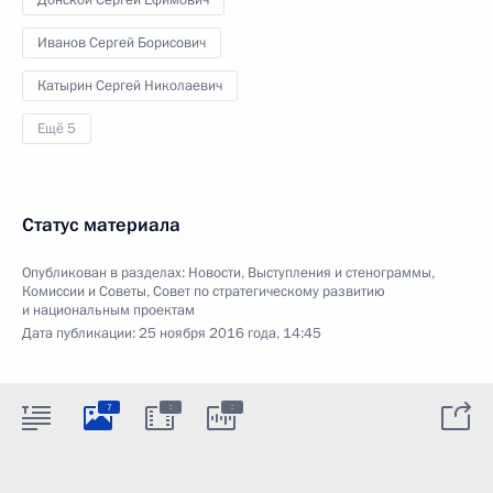
Донской Сергей Ефимович
Иванов Сергей Борисович
Катырин Сергей Николаевич
Ещё 5
Статус материала
Опубликован в разделах:
Новости
,
Выступления и стенограммы
,
Комиссии и Советы
,
Совет по стратегическому развитию
и национальным проектам
Дата публикации:
25 ноября 2016 года, 14:45
:
:
7