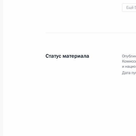
Ещё 
23 ноября 2016 года
Аудио, 34 мин.
Владимир Путин провёл очередно
совещание с членами
Правительства, посвящённое
итогам реализации посланий
Президента Федеральному
Статус материала
Опублик
Собранию 2014, 2015 годов.
Комисс
и наци
Дата пу
«Форум действий»
Общероссийского народног
фронта