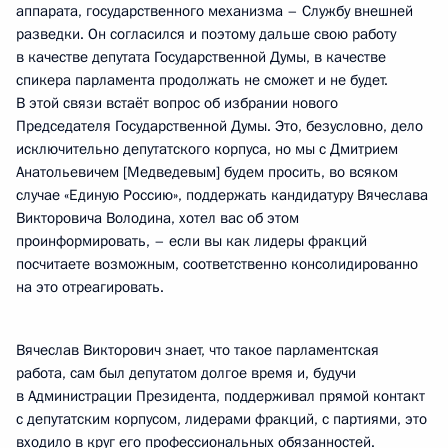
аппарата, государственного механизма – Службу внешней
разведки. Он согласился и поэтому дальше свою работу
в качестве депутата Государственной Думы, в качестве
спикера парламента продолжать не сможет и не будет.
В этой связи встаёт вопрос об избрании нового
Председателя Государственной Думы. Это, безусловно, дело
исключительно депутатского корпуса, но мы с Дмитрием
Анатольевичем [Медведевым] будем просить, во всяком
случае «Единую Россию», поддержать кандидатуру Вячеслава
Викторовича Володина, хотел вас об этом
проинформировать, – если вы как лидеры фракций
посчитаете возможным, соответственно консолидированно
на это отреагировать.
Вячеслав Викторович знает, что такое парламентская
работа, сам был депутатом долгое время и, будучи
в Администрации Президента, поддерживал прямой контакт
с депутатским корпусом, лидерами фракций, с партиями, это
входило в круг его профессиональных обязанностей.