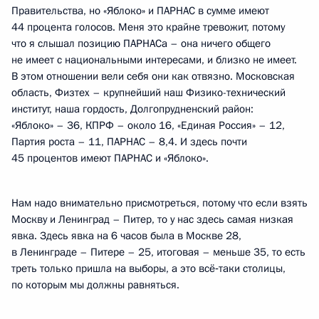
Правительства, но «Яблоко» и ПАРНАС в сумме имеют
44 процента голосов. Меня это крайне тревожит, потому
что я слышал позицию ПАРНАСа – она ничего общего
не имеет с национальными интересами, и близко не имеет.
В этом отношении вели себя они как отвязно. Московская
область, Физтех – крупнейший наш Физико-технический
институт, наша гордость, Долгопрудненский район:
«Яблоко» – 36, КПРФ – около 16, «Единая Россия» – 12,
Партия роста – 11, ПАРНАС – 8,4. И здесь почти
45 процентов имеют ПАРНАС и «Яблоко».
Нам надо внимательно присмотреться, потому что если взять
Москву и Ленинград – Питер, то у нас здесь самая низкая
явка. Здесь явка на 6 часов была в Москве 28,
в Ленинграде – Питере – 25, итоговая – меньше 35, то есть
треть только пришла на выборы, а это всё‑таки столицы,
по которым мы должны равняться.