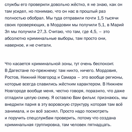
службы его проверили довольно жёстко, я не знаю, как он
там усидел, но понимаю, что он нас в прошлый раз
полностью обобрал. Мы туда отправили почти 1,5 тысячи
своих проверяющих, в Мордовии мы получили 5,1, в Марий
Эл мы получили 27,3. Считаю, что там, где 4,5, – это
абсолютно криминальные выборы, там просто они,
наверное, и не считали.
Что касается криминальной зоны, тут очень беспокоит.
В Дагестане по‑прежнему: там никто, ничего. Мордовия,
Ростов, Нижний Новгород и Самара – это вообще регионы,
которые всегда славились жёстким характером. В Нижнем
Новгороде вообще меня, честно говоря, поразило, что даже
отладили целую схему. Я оставлю Вам фильм: признаюсь, мы
внедрили парня в эту воровскую структуру, которая там всё
занимала, и он всё заснял. Просто надо посмотреть
и поручить спецслужбам проверить, потому что создана
криминальная группировка, там человек пятнадцать.