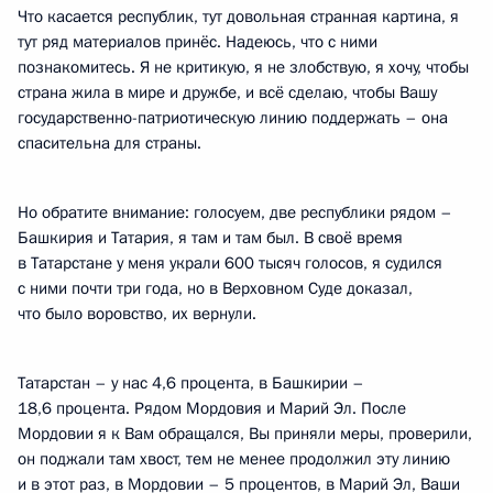
Что касается республик, тут довольная странная картина, я
тут ряд материалов принёс. Надеюсь, что с ними
познакомитесь. Я не критикую, я не злобствую, я хочу, чтобы
страна жила в мире и дружбе, и всё сделаю, чтобы Вашу
государственно-патриотическую линию поддержать – она
спасительна для страны.
Но обратите внимание: голосуем, две республики рядом –
Башкирия и Татария, я там и там был. В своё время
в Татарстане у меня украли 600 тысяч голосов, я судился
с ними почти три года, но в Верховном Суде доказал,
что было воровство, их вернули.
Татарстан – у нас 4,6 процента, в Башкирии –
18,6 процента. Рядом Мордовия и Марий Эл. После
Мордовии я к Вам обращался, Вы приняли меры, проверили,
он поджали там хвост, тем не менее продолжил эту линию
и в этот раз, в Мордовии – 5 процентов, в Марий Эл, Ваши