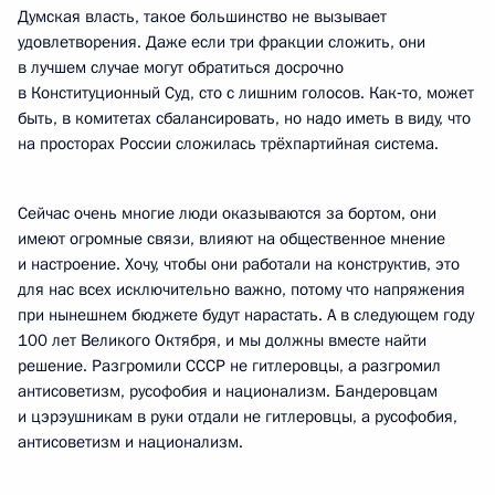
Думская власть, такое большинство не вызывает
удовлетворения. Даже если три фракции сложить, они
в лучшем случае могут обратиться досрочно
в Конституционный Суд, сто с лишним голосов. Как‑то, может
быть, в комитетах сбалансировать, но надо иметь в виду, что
на просторах России сложилась трёхпартийная система.
Сейчас очень многие люди оказываются за бортом, они
имеют огромные связи, влияют на общественное мнение
и настроение. Хочу, чтобы они работали на конструктив, это
для нас всех исключительно важно, потому что напряжения
при нынешнем бюджете будут нарастать. А в следующем году
100 лет Великого Октября, и мы должны вместе найти
решение. Разгромили СССР не гитлеровцы, а разгромил
антисоветизм, русофобия и национализм. Бандеровцам
и цэрэушникам в руки отдали не гитлеровцы, а русофобия,
антисоветизм и национализм.