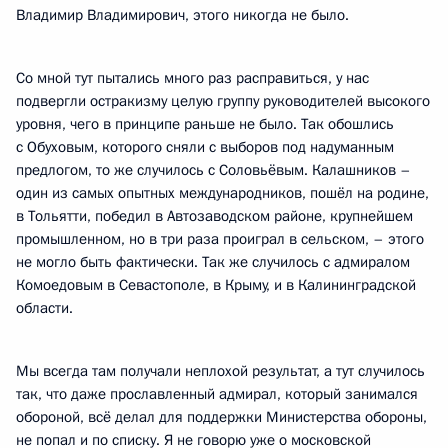
Владимир Владимирович, этого никогда не было.
Со мной тут пытались много раз расправиться, у нас
подвергли остракизму целую группу руководителей высокого
уровня, чего в принципе раньше не было. Так обошлись
с Обуховым, которого сняли с выборов под надуманным
предлогом, то же случилось с Соловьёвым. Калашников –
один из самых опытных международников, пошёл на родине,
в Тольятти, победил в Автозаводском районе, крупнейшем
промышленном, но в три раза проиграл в сельском, – этого
не могло быть фактически. Так же случилось с адмиралом
Комоедовым в Севастополе, в Крыму, и в Калининградской
области.
Мы всегда там получали неплохой результат, а тут случилось
так, что даже прославленный адмирал, который занимался
обороной, всё делал для поддержки Министерства обороны,
не попал и по списку. Я не говорю уже о московской