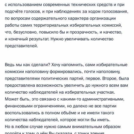
с использованием современных технических средств и при
подсчёте голосов, и при наблюдениях за ходом голосования,
по вопросам содержательного характера организации
работы самих территориальных избирательных комиссий,
что, безусловно, повысило бы и прозрачность, и качество,
и конечный результат. Нужно увеличивать количество
представителей.
Ведь мы как сделали? Хочу напомнить, сами избирательные
комиссии наполовину формировались, почти наполовину,
представителями политических партий, первое. Второе, была
предоставлена возможность увеличить до нужного всем вам
количество наблюдателей на избирательных участках.
Может быть, это связано с какими‑то административными,
финансовыми ограничениями, но далеко не все партии
воспользовались в полном объёме и не имели такого
количества наблюдателей, которое могли бы иметь.
Но в любом случае нужно самым внимательным образом
подойти к тому, о чём Вы сказали, с точки зрения