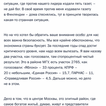
ситуации, где против нашего лидера издали пять газет, –
не дай бог. В своё время против меня издавали газету
в Финляндии – дома стеснялись, тут в принципе творилась
какая‑то странная ситуация.
Но на что хотел бы обратить ваше внимание особо: для нас
всех важна безопасность. Мы все крайне обеспокоены, что
экономика страны буксует. За последние годы спад достиг
критического уровня, нам надо всем вылезать. Я вам назову
два участка, как голосовали, там стопроцентный чистый
результат. Это в районе МГУ, есть участок 2765, как
голосовали: «Яблоко» – 33 процента, КПРФ –
20 с небольшим, «Единая Россия» – 15,7, ПАРНАС – 11,
«Справедливая Россия» – 4,5. Дальше можно, но дело
не в этом.
Дело в том, что в центре Москвы, это элитный район, где
самое богатое жильё, думаю, живут и представители