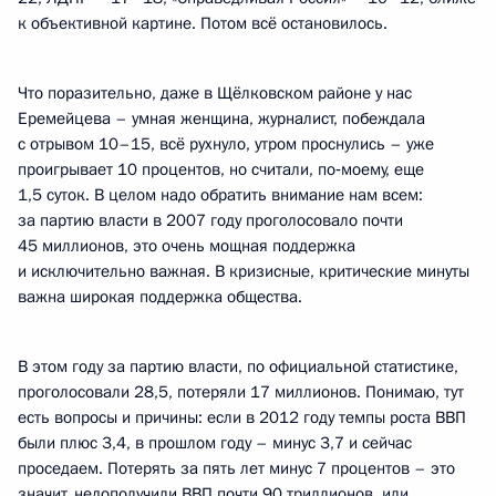
к объективной картине. Потом всё остановилось.
Что поразительно, даже в Щёлковском районе у нас
Еремейцева – умная женщина, журналист, побеждала
с отрывом 10–15, всё рухнуло, утром проснулись – уже
проигрывает 10 процентов, но считали, по‑моему, еще
1,5 суток. В целом надо обратить внимание нам всем:
за партию власти в 2007 году проголосовало почти
45 миллионов, это очень мощная поддержка
и исключительно важная. В кризисные, критические минуты
важна широкая поддержка общества.
В этом году за партию власти, по официальной статистике,
проголосовали 28,5, потеряли 17 миллионов. Понимаю, тут
есть вопросы и причины: если в 2012 году темпы роста ВВП
были плюс 3,4, в прошлом году – минус 3,7 и сейчас
проседаем. Потерять за пять лет минус 7 процентов – это
значит, недополучили ВВП почти 90 триллионов, или