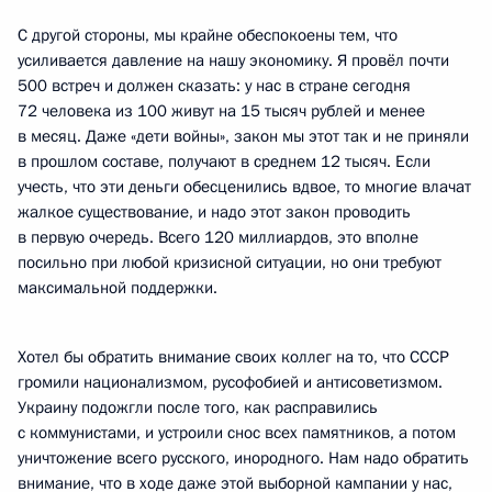
С другой стороны, мы крайне обеспокоены тем, что
усиливается давление на нашу экономику. Я провёл почти
500 встреч и должен сказать: у нас в стране сегодня
72 человека из 100 живут на 15 тысяч рублей и менее
в месяц. Даже «дети войны», закон мы этот так и не приняли
в прошлом составе, получают в среднем 12 тысяч. Если
учесть, что эти деньги обесценились вдвое, то многие влачат
жалкое существование, и надо этот закон проводить
в первую очередь. Всего 120 миллиардов, это вполне
посильно при любой кризисной ситуации, но они требуют
максимальной поддержки.
Хотел бы обратить внимание своих коллег на то, что СССР
громили национализмом, русофобией и антисоветизмом.
Украину подожгли после того, как расправились
с коммунистами, и устроили снос всех памятников, а потом
уничтожение всего русского, инородного. Нам надо обратить
внимание, что в ходе даже этой выборной кампании у нас,