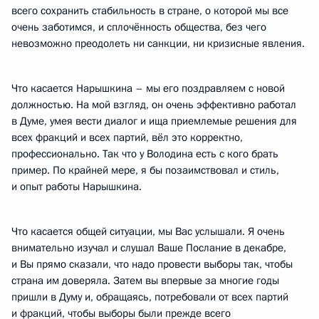
всего сохранить стабильность в стране, о которой мы все
очень заботимся, и сплочённость общества, без чего
невозможно преодолеть ни санкции, ни кризисные явления.
Что касается Нарышкина – мы его поздравляем с новой
должностью. На мой взгляд, он очень эффективно работал
в Думе, умея вести диалог и ища приемлемые решения для
всех фракций и всех партий, вёл это корректно,
профессионально. Так что у Володина есть с кого брать
пример. По крайней мере, я бы позаимствовал и стиль,
и опыт работы Нарышкина.
Что касается общей ситуации, мы Вас услышали. Я очень
внимательно изучал и слушал Ваше Послание в декабре,
и Вы прямо сказали, что надо провести выборы так, чтобы
страна им доверяла. Затем вы впервые за многие годы
пришли в Думу и, обращаясь, потребовали от всех партий
и фракций, чтобы выборы были прежде всего