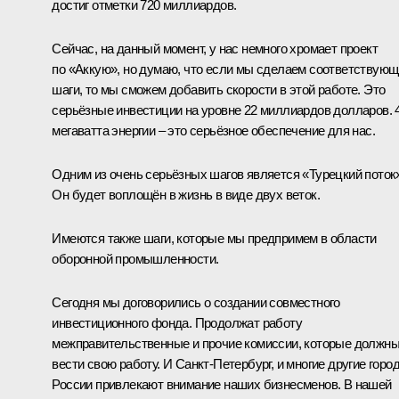
достиг отметки 720 миллиардов.
Сейчас, на данный момент, у нас немного хромает проект
по «Аккую», но думаю, что если мы сделаем соответствую
шаги, то мы сможем добавить скорости в этой работе. Это
серьёзные инвестиции на уровне 22 миллиардов долларов. 4
мегаватта энергии – это серьёзное обеспечение для нас.
Одним из очень серьёзных шагов является «Турецкий поток
Он будет воплощён в жизнь в виде двух веток.
Имеются также шаги, которые мы предпримем в области
оборонной промышленности.
Сегодня мы договорились о создании совместного
инвестиционного фонда. Продолжат работу
межправительственные и прочие комиссии, которые должн
вести свою работу. И Санкт-Петербург, и многие другие горо
России привлекают внимание наших бизнесменов. В нашей