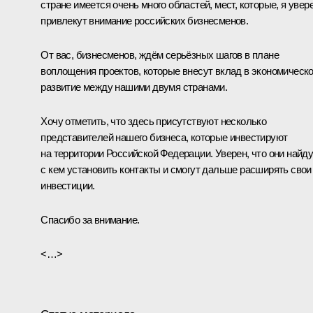
стране имеется очень много областей, мест, которые, я увере
привлекут внимание российских бизнесменов.
От вас, бизнесменов, ждём серьёзных шагов в плане
воплощения проектов, которые внесут вклад в экономическ
развитие между нашими двумя странами.
Хочу отметить, что здесь присутствуют несколько
представителей нашего бизнеса, которые инвестируют
на территории Российской Федерации. Уверен, что они найду
с кем установить контакты и смогут дальше расширять свои
инвестиции.
Спасибо за внимание.
<…>