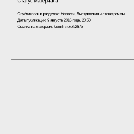
Статус материала
Опубликован в разделах:
Новости
,
Выступления и стенограммы
Дата публикации:
9 августа 2016 года, 20:50
Ссылка на материал:
kremlin.ru/d/52675