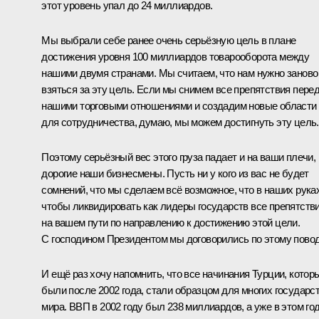
этот уровень упал до 24 миллиардов.
Мы выбрали себе ранее очень серьёзную цель в плане
достижения уровня 100 миллиардов товарооборота между
нашими двумя странами. Мы считаем, что нам нужно заново
взяться за эту цель. Если мы снимем все препятствия пере
нашими торговыми отношениями и создадим новые области
для сотрудничества, думаю, мы можем достигнуть эту цель.
Поэтому серьёзный вес этого груза падает и на ваши плечи,
дорогие наши бизнесмены. Пусть ни у кого из вас не будет
сомнений, что мы сделаем всё возможное, что в наших руках
чтобы ликвидировать как лидеры государств все препятств
на вашем пути по направлению к достижению этой цели.
С господином Президентом мы договорились по этому повод
И ещё раз хочу напомнить, что все начинания Турции, котор
были после 2002 года, стали образцом для многих государс
мира. ВВП в 2002 году был 238 миллиардов, а уже в этом го