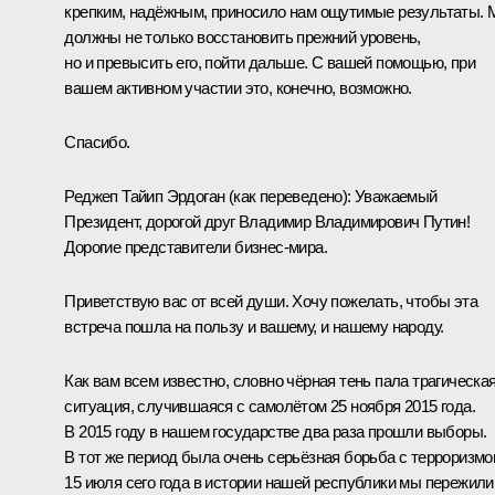
крепким, надёжным, приносило нам ощутимые результаты.
должны не только восстановить прежний уровень,
но и превысить его, пойти дальше. С вашей помощью, при
вашем активном участии это, конечно, возможно.
Спасибо.
Реджеп Тайип Эрдоган
(как переведено)
: Уважаемый
Президент, дорогой друг Владимир Владимирович Путин!
Дорогие представители бизнес-мира.
Приветствую вас от всей души. Хочу пожелать, чтобы эта
встреча пошла на пользу и вашему, и нашему народу.
Как вам всем известно, словно чёрная тень пала трагическа
ситуация, случившаяся с самолётом 25 ноября 2015 года.
В 2015 году в нашем государстве два раза прошли выборы.
В тот же период была очень серьёзная борьба с терроризмо
15 июля сего года в истории нашей республики мы пережили