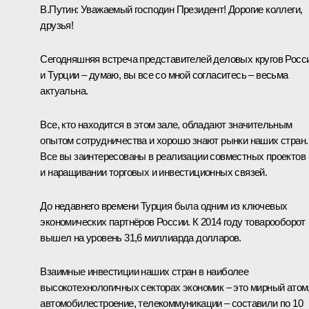
В.Путин:
Уважаемый господин Президент! Дорогие коллеги,
друзья!
Сегодняшняя встреча представителей деловых кругов Росс
и Турции – думаю, вы все со мной согласитесь – весьма
актуальна.
Все, кто находится в этом зале, обладают значительным
опытом сотрудничества и хорошо знают рынки наших стран.
Все вы заинтересованы в реализации совместных проектов
и наращивании торговых и инвестиционных связей.
До недавнего времени Турция была одним из ключевых
экономических партнёров России. К 2014 году товарооборот
вышел на уровень 31,6 миллиарда долларов.
Взаимные инвестиции наших стран в наиболее
высокотехнологичных секторах экономик – это мирный атом
автомобилестроение, телекоммуникации – составили по 10