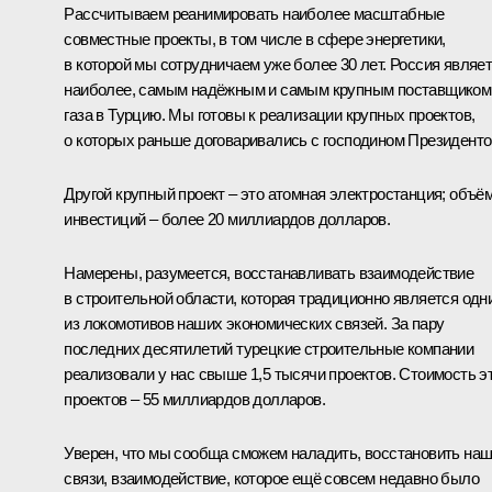
Рассчитываем реанимировать наиболее масштабные
совместные проекты, в том числе в сфере энергетики,
в которой мы сотрудничаем уже более 30 лет. Россия являе
наиболее, самым надёжным и самым крупным поставщиком
газа в Турцию. Мы готовы к реализации крупных проектов,
о которых раньше договаривались с господином Президенто
Другой крупный проект – это атомная электростанция; объё
инвестиций – более 20 миллиардов долларов.
Намерены, разумеется, восстанавливать взаимодействие
в строительной области, которая традиционно является одн
из локомотивов наших экономических связей. За пару
последних десятилетий турецкие строительные компании
реализовали у нас свыше 1,5 тысячи проектов. Стоимость э
проектов – 55 миллиардов долларов.
Уверен, что мы сообща сможем наладить, восстановить на
связи, взаимодействие, которое ещё совсем недавно было