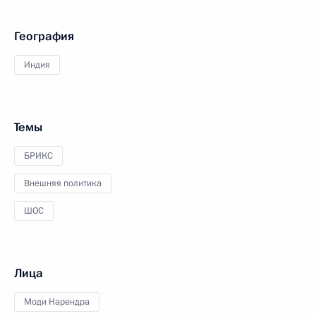
География
Индия
Темы
БРИКС
Внешняя политика
ШОС
Лица
Моди Нарендра