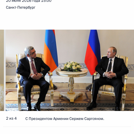
20 июня 2016 года
15:00
Санкт-Петербург
2 из 4
С Президентом Армении Сержем Саргсяном.