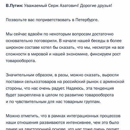
В.Путин:
Уважаемый Серж Азатович! Дорогие друзья!
Позвольте вас поприветствовать в Петербурге.
Мы сейчас вдвоём по некоторым вопросам достаточно
основательно поговорили. В начале нашей беседы в более
широком составе хотел бы сказать, что мы, несмотря на все
сложности в мировой и нашей экономике, фиксируем рост
товарооборота.
Значительным образом, в разы, можно сказать, выросли
поставки сельхозтоваров на российский рынок с армянской
стороны, что нас очень радует. Надеюсь, эта тенденция
будет закреплена в целом по развитию товарооборота
и по чувствительным для нас товарным группам.
Можно отметить, что в рамках интеграционных процессов
наши отношения развиваются интенсивнее, чем это было
ранее на двусторонней основе, что нас тоже очень радует.