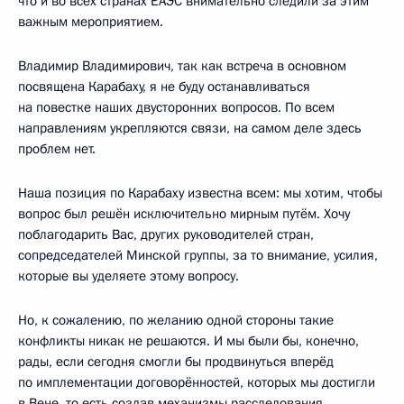
что и во всех странах ЕАЭС внимательно следили за этим
важным мероприятием.
Владимир Владимирович, так как встреча в основном
посвящена Карабаху, я не буду останавливаться
на повестке наших двусторонних вопросов. По всем
направлениям укрепляются связи, на самом деле здесь
проблем нет.
Наша позиция по Карабаху известна всем: мы хотим, чтобы
вопрос был решён исключительно мирным путём. Хочу
поблагодарить Вас, других руководителей стран,
сопредседателей Минской группы, за то внимание, усилия,
которые вы уделяете этому вопросу.
Но, к сожалению, по желанию одной стороны такие
конфликты никак не решаются. И мы были бы, конечно,
рады, если сегодня смогли бы продвинуться вперёд
по имплементации договорённостей, которых мы достигли
в Вене, то есть создав механизмы расследования