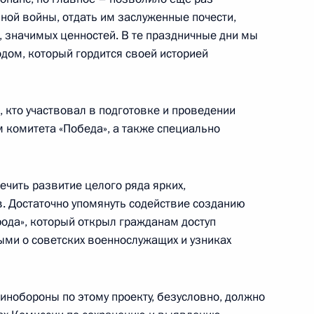
ной войны, отдать им заслуженные почести,
, значимых ценностей. В те праздничные дни мы
дом, который гордится своей историей
ных СМИ «Правда
:
10
 кто участвовал в подготовке и проведении
м комитета «Победа», а также специально
ечить развитие целого ряда ярких,
. Достаточно упомянуть содействие созданию
ркутской области Сергеем
3
ода», который открыл гражданам доступ
ыми о советских военнослужащих и узниках
инобороны по этому проекту, безусловно, должно