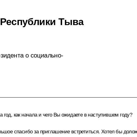
й Республики Тыва
зидента о социально-
 год, как начала и чего Вы ожидаете в наступившем году?
е спасибо за приглашение встретиться. Хотел бы доложить