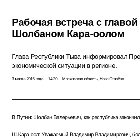
Рабочая встреча с главо
Шолбаном Кара-оолом
Глава Республики Тыва информировал Пре
экономической ситуации в регионе.
3 марта 2016 года
14:20
Московская область, Ново-Огарёво
В.Путин:
Шолбан Валерьевич, как республика закончила
Ш.Кара-оол
:
Уважаемый Владимир Владимирович, большо