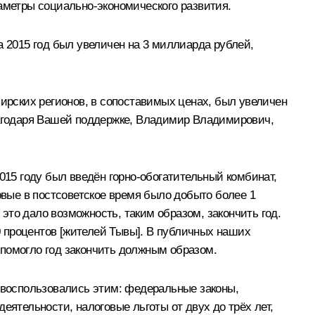
аметры социально-экономического развития.
а 2015 год был увеличен на 3 миллиарда рублей,
бирских регионов, в сопоставимых ценах, был увеличен
благодаря Вашей поддержке, Владимир Владимирович,
015 году был введён горно-обогатительный комбинат,
рвые в постсоветское время было добыто более 1
то дало возможность, таким образом, закончить год.
80 процентов [жителей Тывы]. В публичных наших
 помогло год закончить должным образом.
воспользовались этим: федеральные законы,
еятельности, налоговые льготы от двух до трёх лет,