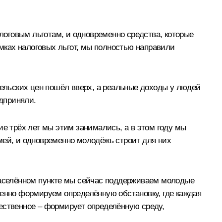
оговым льготам, и одновременно средства, которые
амках налоговых льгот, мы полностью направили
тельских цен пошёл вверх, а реальные доходы у людей
едприняли.
ие трёх лет мы этим занимались, а в этом году мы
мей, и одновременно молодёжь строит для них
 населённом пункте мы сейчас поддерживаем молодые
менно формируем определённую обстановку, где каждая
ественное – формирует определённую среду,