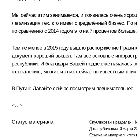
Мы сейчас этим занимаемся, и появилась очень хороша
легализация тех, кто имеет определённый бизнес. По и
по сравнению с 2014 годом это на 7 процентов больше
Тем не менее в 2015 году вышло распоряжение Правит
документ хороший вышел. Там все основные инфрастру
республики. И благодаря Вашей поддержке началась р
к сожалению, многие из них сейчас по известным прич
В.Путин:
Давайте сейчас посмотрим повнимательнее.
<…>
Статус материала
Опубликован в разделах:
Н
Дата публикации:
3 марта 2
Ссылка на материал:
kremli