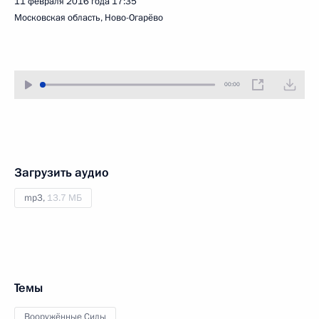
11 февраля 2016 года
17:35
Московская область, Ново-Огарёво
00:00
Загрузить аудио
mp3,
13.7 МБ
Темы
Вооружённые Силы