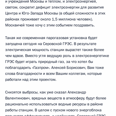
и учреждений Москвы и теплом, и электроэнергией,
светом, сократит дефицит электроэнергии для развития
Центра и Юго-Запада Москвы (в общей сложности в этих
районах проживает около 1,5 миллиона человек).
Москвичей тоже хочу с этим событием поздравить.
Такая же современная парогазовая установка будет
запущена сегодня на Серовской ГРЭС. В результате
электрическая мощность станции вырастет также более
чем вдвое. Вместо угля ведущую роль в электроэнергетике
ГРЭС будет играть природный газ, за что хотел бы
поблагодарить «Газпром». Алексей Борисович, Вам тоже
слова благодарности и всем Вашим коллегам, которые
работали над этим проектом.
Снизятся выбросы, как уже сказал Александр
Валентинович, вредных веществ в атмосферу, будут более
рационально использоваться водные ресурсы в районе
работы станции. В целом с пуском нового энергоблока
повысится эффективность и надёжность Серовской ГРЭС.