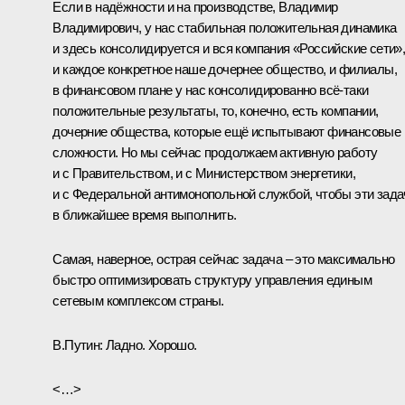
Если в надёжности и на производстве, Владимир
Владимирович, у нас стабильная положительная динамика
и здесь консолидируется и вся компания «Российские сети»
и каждое конкретное наше дочернее общество, и филиалы,
в финансовом плане у нас консолидированно всё‑таки
положительные результаты, то, конечно, есть компании,
дочерние общества, которые ещё испытывают финансовые
сложности. Но мы сейчас продолжаем активную работу
и с Правительством, и с Министерством энергетики,
и с Федеральной антимонопольной службой, чтобы эти зада
в ближайшее время выполнить.
Самая, наверное, острая сейчас задача – это максимально
быстро оптимизировать структуру управления единым
сетевым комплексом страны.
В.Путин:
Ладно. Хорошо.
<…>