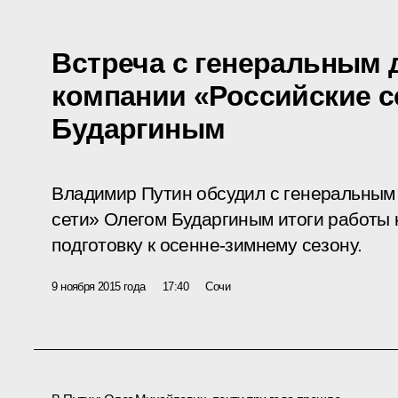
Встреча с генеральным
компании «Российские с
Бударгиным
Владимир Путин обсудил с генеральным
сети» Олегом Бударгиным итоги работы к
подготовку к осенне-зимнему сезону.
9 ноября 2015 года
17:40
Сочи