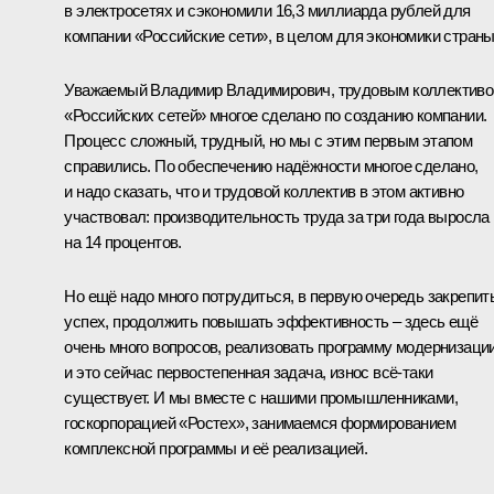
в электросетях и сэкономили 16,3 миллиарда рублей для
компании «Российские сети», в целом для экономики страны
Уважаемый Владимир Владимирович, трудовым коллектив
«Российских сетей» многое сделано по созданию компании.
Процесс сложный, трудный, но мы с этим первым этапом
справились. По обеспечению надёжности многое сделано,
и надо сказать, что и трудовой коллектив в этом активно
участвовал: производительность труда за три года выросла
на 14 процентов.
Но ещё надо много потрудиться, в первую очередь закрепит
успех, продолжить повышать эффективность – здесь ещё
очень много вопросов, реализовать программу модернизации
и это сейчас первостепенная задача, износ всё‑таки
существует. И мы вместе с нашими промышленниками,
госкорпорацией «Ростех», занимаемся формированием
комплексной программы и её реализацией.