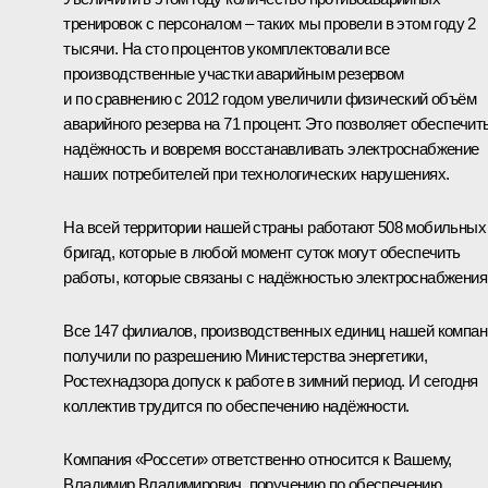
тренировок с персоналом – таких мы провели в этом году 2
тысячи. На сто процентов укомплектовали все
производственные участки аварийным резервом
и по сравнению с 2012 годом увеличили физический объём
аварийного резерва на 71 процент. Это позволяет обеспечит
надёжность и вовремя восстанавливать электроснабжение
наших потребителей при технологических нарушениях.
На всей территории нашей страны работают 508 мобильных
бригад, которые в любой момент суток могут обеспечить
работы, которые связаны с надёжностью электроснабжения
Все 147 филиалов, производственных единиц нашей компан
получили по разрешению Министерства энергетики,
Ростехнадзора допуск к работе в зимний период. И сегодня
коллектив трудится по обеспечению надёжности.
Компания «Россети» ответственно относится к Вашему,
Владимир Владимирович, поручению по обеспечению