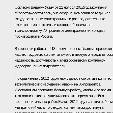
Согласно Вашему Указу от 22 ноября 2012 года компания
«Россети» состоялась, она создана. Компания объединила
государственные магистральные и распределительные
электросетевые активы и сегодня обеспечивает
транспортировку 70 процентов электроэнергии, которая
производится в России.
В компании работает 218 тысяч человек. Главные приорите
нашего трудового коллектива – это в первую очередь высок
надёжность, доступность к электросетевому комплексу
и доверие наших потребителей.
По сравнению с 2012 годом нам удалось сократить количест
технологических нарушений, аварий на 36 процентов.
И сегодня мы проводим большую работу, чтобы и во время
технологических нарушений сократить время аварийно-
восстановительных работ. Если в 2012 году на такие работы
мы тратили 4 часа, то сегодня коллективом достигнута