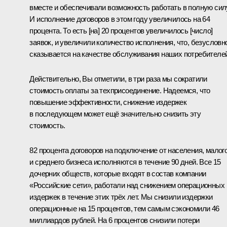
вместе и обеспечивали возможность работать в полную сил
И исполнение договоров в этом году увеличилось на 64
процента. То есть [на] 20 процентов увеличилось [число]
заявок, и увеличили количество исполнения, что, безусловн
сказывается на качестве обслуживания наших потребителей
Действительно, Вы отметили, в три раза мы сократили
стоимость оплаты за техприсоединение. Надеемся, что
повышение эффективности, снижение издержек
в последующем может ещё значительно снизить эту
стоимость.
82 процента договоров на подключение от населения, малог
и среднего бизнеса исполняются в течение 90 дней. Все 15
дочерних обществ, которые входят в состав компании
«Российские сети», работали над снижением операционных
издержек в течение этих трёх лет. Мы снизили издержки
операционные на 15 процентов, тем самым сэкономили 46
миллиардов рублей. На 6 процентов снизили потери