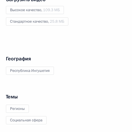
Высокое качество,
109.3 МБ
Стандартное качество,
25.8 МБ
География
Республика Ингушетия
Темы
Регионы
Социальная сфера