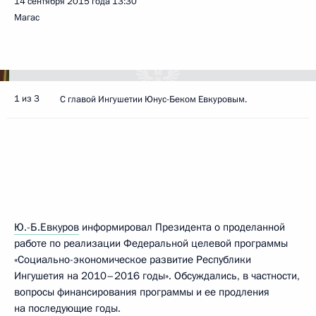
14 сентября 2015 года
13:30
Магас
1 из 3
С главой Ингушетии Юнус-Беком Евкуровым.
Ю.-Б.Евкуров
информировал Президента о проделанной
работе по реализации Федеральной целевой программы
«Социально-экономическое развитие Республики
Ингушетия на 2010–2016 годы». Обсуждались, в частности,
вопросы финансирования программы и ее продления
на последующие годы.