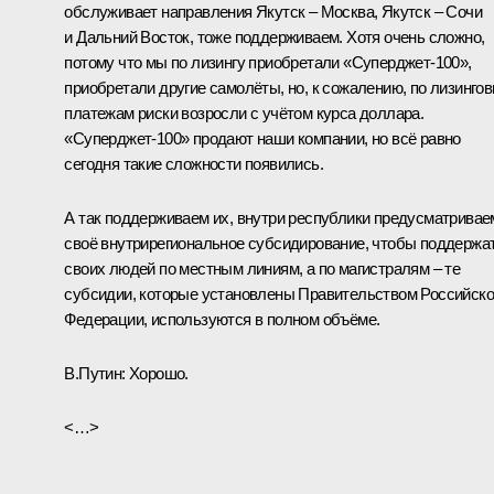
обслуживает направления Якутск – Москва, Якутск – Сочи
и Дальний Восток, тоже поддерживаем. Хотя очень сложно,
потому что мы по лизингу приобретали «Суперджет-100»,
приобретали другие самолёты, но, к сожалению, по лизинго
платежам риски возросли с учётом курса доллара.
«Суперджет-100» продают наши компании, но всё равно
сегодня такие сложности появились.
А так поддерживаем их, внутри республики предусматривае
своё внутрирегиональное субсидирование, чтобы поддержа
своих людей по местным линиям, а по магистралям – те
субсидии, которые установлены Правительством Российск
Федерации, используются в полном объёме.
В.Путин:
Хорошо.
<…>