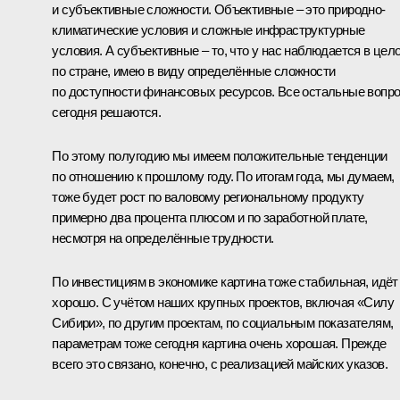
и субъективные сложности. Объективные – это природно-
климатические условия и сложные инфраструктурные
условия. А субъективные – то, что у нас наблюдается в цел
по стране, имею в виду определённые сложности
по доступности финансовых ресурсов. Все остальные вопр
сегодня решаются.
По этому полугодию мы имеем положительные тенденции
по отношению к прошлому году. По итогам года, мы думаем,
тоже будет рост по валовому региональному продукту
примерно два процента плюсом и по заработной плате,
несмотря на определённые трудности.
По инвестициям в экономике картина тоже стабильная, идёт
хорошо. С учётом наших крупных проектов, включая «Силу
Сибири», по другим проектам, по социальным показателям,
параметрам тоже сегодня картина очень хорошая. Прежде
всего это связано, конечно, с реализацией майских указов.