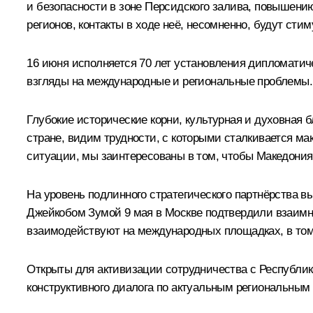
и безопасности в зоне Персидского залива, повышени
регионов, контакты в ходе неё, несомненно, будут ст
16 июня исполняется 70 лет установления дипломатич
взгляды на международные и региональные проблемы. 
Глубокие исторические корни, культурная и духовная
стране, видим трудности, с которыми сталкивается м
ситуации, мы заинтересованы в том, чтобы Македони
На уровень подлинного стратегического партнёрства 
Джейкобом Зумой
9 мая в Москве подтвердили взаимн
взаимодействуют на международных площадках, в том
Открыты для активизации сотрудничества с Республик
конструктивного диалога по актуальным региональны