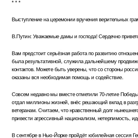
* * *
Выступление на церемонии вручения верительных гра
В.Путин:
Уважаемые дамы и господа! Сердечно привет
Вам предстоит серьёзная работа по развитию отношен
была результативной, служила дальнейшему продвиже
контактов. Можете быть уверены, что со стороны росс
оказаны вся необходимая помощь и содействие.
Совсем недавно мы вместе отметили 70-летие Победы 
отдал миллионы жизней, внёс решающий вклад в разгр
ветеранам. Считаем, что нравственный долг нынешнего
привести агрессивный национализм, нетерпимость, ид
В сентябре в Нью-Йорке пройдёт юбилейная сессия Г