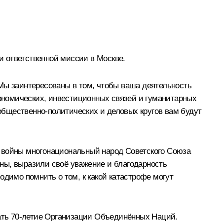
 ответственной миссии в Москве.
Мы заинтересованы в том, чтобы ваша деятельность
ономических, инвестиционных связей и гуманитарных
 общественно-политических и деловых кругов вам будут
ы войны многонациональный народ Советского Союза
ны, выразили своё уважение и благодарность
одимо помнить о том, к какой катастрофе могут
ать 70-летие Организации Объединённых Наций.