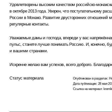
Удовлетворены высоким качеством российско-монакски
в октябре 2013 года. Уверен, что поступательному р
России в Монако. Развитие двусторонних отношений м
регулярные контакты.
Уважаемые дамы и господа, впереди у вас напряжённа
пульс, станете лучше понимать Россию. И, конечно, 
и вашими странами.
Искренне желаю вам успехов, всего доброго. Благодар
Статус материала
Опубликован в разделах:
Н
Дата публикации:
28 мая 20
Ссылка на материал:
kremli