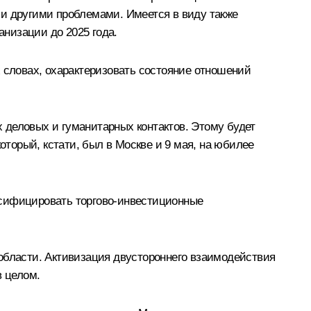
 и другими проблемами. Имеется в виду также
низации до 2025 года.
х словах, охарактеризовать состояние отношений
 деловых и гуманитарных контактов. Этому будет
торый, кстати, был в Москве и 9 мая, на юбилее
рсифицировать торгово-инвестиционные
области. Активизация двустороннего взаимодействия
в целом.