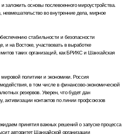
у и заложить основы послевоенного мироустройства.
, невмешательство во внутренние дела, мирное
 обеспечению стабильности и безопасности
 и на Востоке, участвовать в выработке
митов таких организаций, как
БРИКС
и
Шанхайская
 мировой политики и экономики. Россия
модействия, в том числе в финансово-экономической
лютных резервов. Уверен, что будет дан
, активизации контактов по линии профсоюзов
Ожидаем принятия важных решений о запуске процесса
ысит авторитет Шанхайской организации