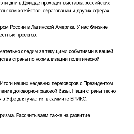
эти дни в Джидде проходит выставка российских
ельском хозяйстве, образовании и других сферах.
ром России в Латинской Америке. У нас близкие
естных проектов.
нимательно следим за текущими событиями в вашей
одства страны по нормализации политической
 Итоги наших недавних переговоров с Президентом
ление договорно-правовой базы. Наши страны тесно
у в Уфе для участия в саммите БРИКС.
уризма. Рассчитываем также на развитие