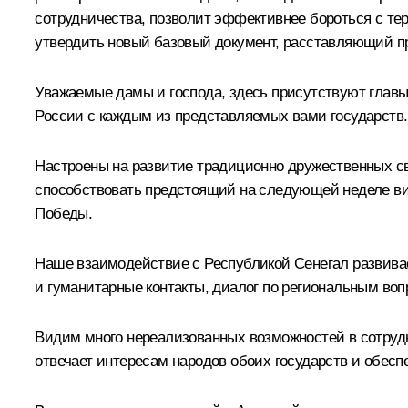
сотрудничества, позволит эффективнее бороться с те
утвердить новый базовый документ, расставляющий пр
Уважаемые дамы и господа, здесь присутствуют главы 
России с каждым из представляемых вами государств.
Настроены на развитие традиционно дружественных св
способствовать предстоящий на следующей неделе виз
Победы.
Наше взаимодействие с Республикой Сенегал развива
и гуманитарные контакты, диалог по региональным воп
Видим много нереализованных возможностей в сотрудн
отвечает интересам народов обоих государств и обесп