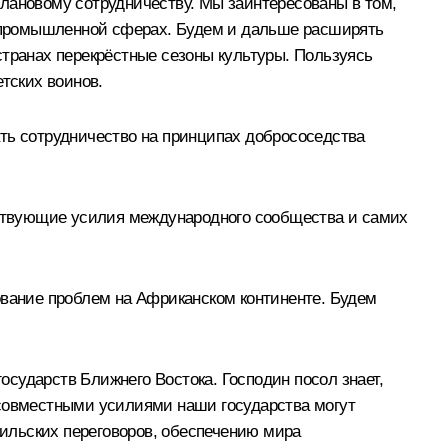
лановому сотрудничеству. Мы заинтересованы в том,
 и промышленной сферах. Будем и дальше расширять
странах перекрёстные сезоны культуры. Пользуясь
тских воинов.
ать сотрудничество на принципах добрососедства
ствующие усилия международного сообщества и самих
вание проблем на Африканском континенте. Будем
сударств Ближнего Востока. Господин посол знает,
 совместными усилиями наши государства могут
ильских переговоров, обеспечению мира