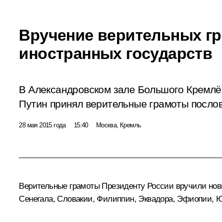
Вручение верительных г
иностранных государств
В Александровском зале Большого Кремлё
Путин принял верительные грамоты послов
28 мая 2015 года
15:40
Москва, Кремль
Верительные грамоты Президенту России вручили новы
Сенегала, Словакии, Филиппин, Эквадора, Эфиопии, 