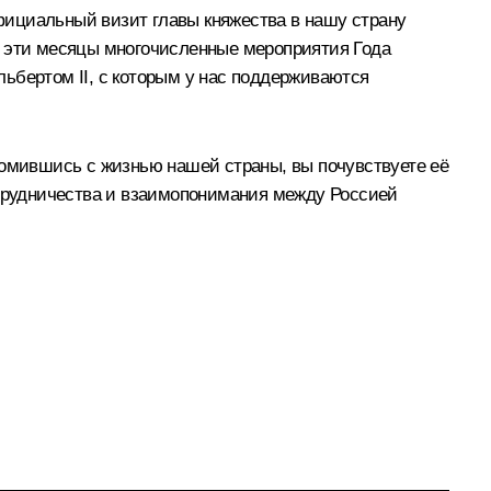
фициальный визит главы княжества в нашу страну
в эти месяцы многочисленные мероприятия Года
ьбертом II, с которым у нас поддерживаются
комившись с жизнью нашей страны, вы почувствуете её
отрудничества и взаимопонимания между Россией