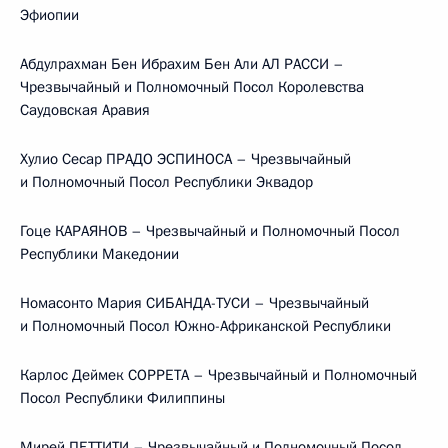
Эфиопии
Абдулрахман Бен Ибрахим Бен Али АЛ РАССИ –
Чрезвычайный и Полномочный Посол Королевства
Саудовская Аравия
Хулио Сесар ПРАДО ЭСПИНОСА – Чрезвычайный
и Полномочный Посол Республики Эквадор
Гоце КАРАЯНОВ – Чрезвычайный и Полномочный Посол
Республики Македонии
Номасонто Мария СИБАНДА-ТУСИ – Чрезвычайный
и Полномочный Посол Южно-Африканской Республики
Карлос Деймек СОРРЕТА – Чрезвычайный и Полномочный
Посол Республики Филиппины
Мирей ПЕТТИТИ – Чрезвычайный и Полномочный Посол