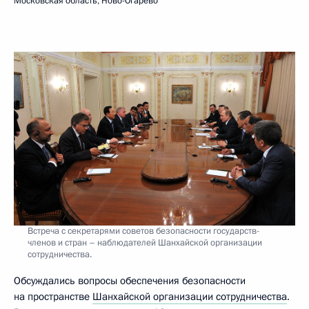
Московская область, Ново-Огарёво
Встреча с секретарями советов безопасности государств-
членов и стран – наблюдателей Шанхайской организации
сотрудничества.
Обсуждались вопросы обеспечения безопасности
на пространстве
Шанхайской организации сотрудничества
.