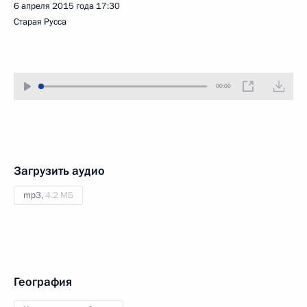
6 апреля 2015 года
17:30
Старая Русса
00:00
Загрузить аудио
mp3,
4.2 МБ
География