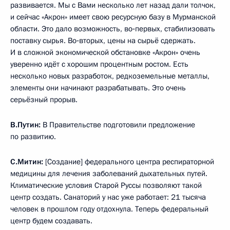
развивается. Мы с Вами несколько лет назад дали толчок,
и сейчас «Акрон» имеет свою ресурсную базу в Мурманской
области. Это дало возможность, во‑первых, стабилизовать
поставку сырья. Во‑вторых, цены на сырьё сдержать.
И в сложной экономической обстановке «Акрон» очень
уверенно идёт с хорошим процентным ростом. Есть
несколько новых разработок, редкоземельные металлы,
элементы они начинают разрабатывать. Это очень
серьёзный прорыв.
В.Путин:
В Правительстве подготовили предложение
по развитию.
С.Митин:
[Создание] федерального центра респираторной
медицины для лечения заболеваний дыхательных путей.
Климатические условия Старой Руссы позволяют такой
центр создать. Санаторий у нас уже работает: 21 тысяча
человек в прошлом году отдохнула. Теперь федеральный
центр будем создавать.