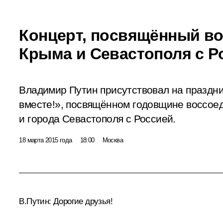
Концерт, посвящённый в
Крыма и Севастополя с Р
Владимир Путин присутствовал на праздн
вместе!», посвящённом годовщине воссое
и города Севастополя с Россией.
18 марта 2015 года
18:00
Москва
В.Путин
: Дорогие друзья!