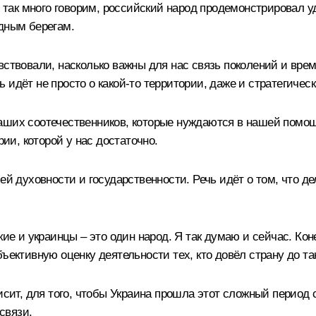
ас так много говорим, российский народ продемонстрировал
одным берегам.
вствовали, насколько важны для нас связь поколений и врем
идёт не просто о какой‑то территории, даже и стратегическ
аших соотечественников, которые нуждаются в нашей помощи
рии, которой у нас достаточно.
шей духовности и государственности. Речь идёт о том, что 
кие и украинцы – это один народ. Я так думаю и сейчас. Кон
ъективную оценку деятельности тех, кто довёл страну до так
исит, для того, чтобы Украина прошла этот сложный период с
связи.