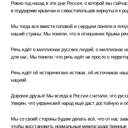
Ровно год назад в эти дни Россия, о которой мы сейч
в поддержке крымчан и севастопольцев вернуться к р
Мы тогда все вместе головой и сердцем поняли и почу
нашей страны. Мы поняли, что в отношении Крыма речь 
Речь идёт о миллионах русских людей, о миллионах н
для нас. Мы поняли, что речь идёт не просто о террито
Речь идёт об исторических истоках, об источниках на
нацией.
Дорогие друзья! Мы всегда в России считали, что русс
Уверен, что украинский народ ещё даст достойную и об
Мы со своей стороны будем делать всё, что от нас зав
чтобы восстановить нормальные межгосударственные 