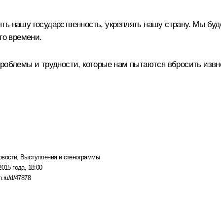
ь нашу государственность, укреплять нашу страну. Мы буд
го времени.
проблемы и трудности, которые нам пытаются вбросить извн
овости
,
Выступления и стенограммы
2015 года, 18:00
n.ru/d/47878