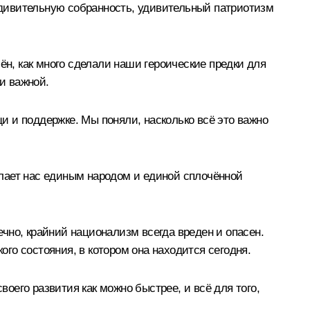
 удивительную собранность, удивительный патриотизм
ён, как много сделали наши героические предки для
и важной.
 и поддержке. Мы поняли, насколько всё это важно
делает нас единым народом и единой сплочённой
ечно, крайний национализм всегда вреден и опасен.
ого состояния, в котором она находится сегодня.
воего развития как можно быстрее, и всё для того,