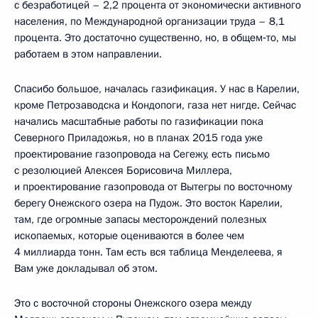
с безработицей – 2,2 процента от экономически активного
населения, по Международной организации труда – 8,1
процента. Это достаточно существенно, но, в общем‑то, мы
работаем в этом направлении.
Спасибо большое, началась газификация. У нас в Карелии,
кроме Петрозаводска и Кондопоги, газа нет нигде. Сейчас
начались масштабные работы по газификации пока
Северного Приладожья, но в планах 2015 года уже
проектирование газопровода на Сегежу, есть письмо
с резолюцией Алексея Борисовича Миллера,
и проектирование газопровода от Вытегры по восточному
берегу Онежского озера на Пудож. Это восток Карелии,
там, где огромные запасы месторождений полезных
ископаемых, которые оцениваются в более чем
4 миллиарда тонн. Там есть вся таблица Менделеева, я
Вам уже докладывал об этом.
Это с восточной стороны Онежского озера между