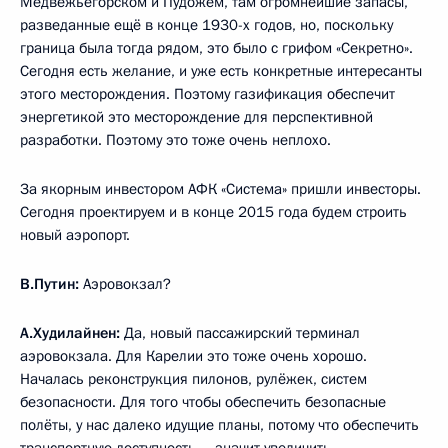
Медвежьегорском и Пудожем, там огромнейшие запасы,
разведанные ещё в конце 1930-х годов, но, поскольку
граница была тогда рядом, это было с грифом «Секретно».
Сегодня есть желание, и уже есть конкретные интересанты
этого месторождения. Поэтому газификация обеспечит
энергетикой это месторождение для перспективной
разработки. Поэтому это тоже очень неплохо.
За якорным инвестором АФК «Система» пришли инвесторы.
Сегодня проектируем и в конце 2015 года будем строить
новый аэропорт.
В.Путин:
Аэровокзал?
А.Худилайнен:
Да, новый пассажирский терминал
аэровокзала. Для Карелии это тоже очень хорошо.
Началась реконструкция пилонов, рулёжек, систем
безопасности. Для того чтобы обеспечить безопасные
полёты, у нас далеко идущие планы, потому что обеспечить
транспортную доступность – значит увеличить