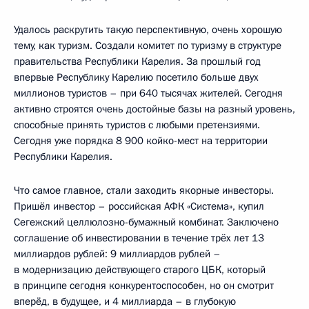
Удалось раскрутить такую перспективную, очень хорошую
тему, как туризм. Создали комитет по туризму в структуре
правительства Республики Карелия. За прошлый год
впервые Республику Карелию посетило больше двух
миллионов туристов – при 640 тысячах жителей. Сегодня
активно строятся очень достойные базы на разный уровень,
способные принять туристов с любыми претензиями.
Сегодня уже порядка 8 900 койко-мест на территории
Республики Карелия.
Что самое главное, стали заходить якорные инвесторы.
Пришёл инвестор – российская АФК «Система», купил
Сегежский целлюлозно-бумажный комбинат. Заключено
соглашение об инвестировании в течение трёх лет 13
миллиардов рублей: 9 миллиардов рублей –
в модернизацию действующего старого ЦБК, который
в принципе сегодня конкурентоспособен, но он смотрит
вперёд, в будущее, и 4 миллиарда – в глубокую