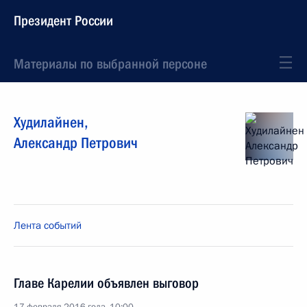
Президент России
Материалы по выбранной персоне
Худилайнен
,
Александр
Петрович
Лента событий
Главе Карелии объявлен выговор