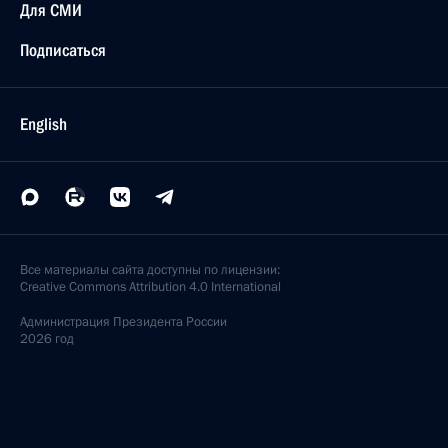
Для СМИ
Подписаться
English
Все материалы сайта доступны по лицензии:
Creative Commons Attribution 4.0 International
Администрация
Президента России
2026 год