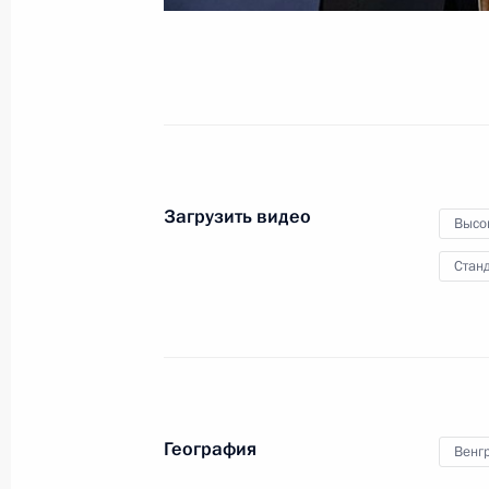
17 февраля 2015 года
Видео, 39 мин.
Загрузить видео
Высо
Станд
География
Венг
Большая пресс-конфе