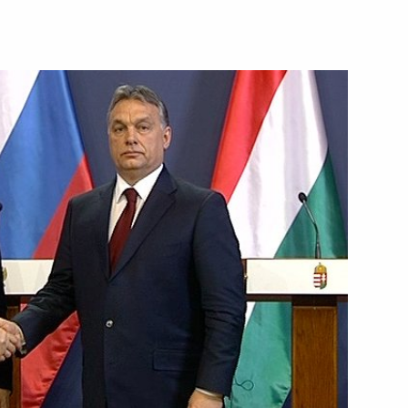
23 февраля 2015 года
Видео, 8 мин.
Переговоры в «нормандском
м
формате»
в