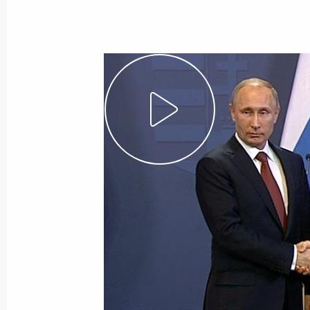
25 февраля 2015 года
Видео, 33 мин.
Заявления для прессы и ответы
на вопросы журналистов по итога
российско-венгерских переговоро