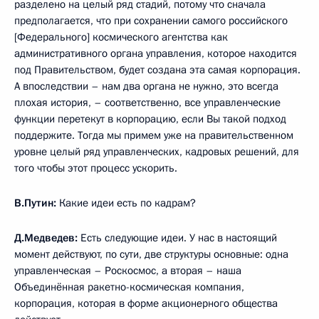
разделено на целый ряд стадий, потому что сначала
предполагается, что при сохранении самого российского
[Федерального] космического агентства как
административного органа управления, которое находится
под Правительством, будет создана эта самая корпорация.
А впоследствии – нам два органа не нужно, это всегда
плохая история, – соответственно, все управленческие
функции перетекут в корпорацию, если Вы такой подход
поддержите. Тогда мы примем уже на правительственном
уровне целый ряд управленческих, кадровых решений, для
того чтобы этот процесс ускорить.
В.Путин:
Какие идеи есть по кадрам?
Д.Медведев:
Есть следующие идеи. У нас в настоящий
момент действуют, по сути, две структуры основные: одна
управленческая – Роскосмос, а вторая – наша
Объединённая ракетно-космическая компания,
корпорация, которая в форме акционерного общества