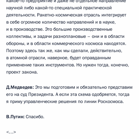
какое‑то предприятие и даже не отдельное направление
научной либо какой‑то специальной практической
деятельности. Ракетно-космическая отрасль интегрирует
в себе огромное количество направлений и в науке,
и в производстве. Это большие производственные
коллективы, и задачи разноплановые – они и в области
обороны, и в области коммерческого космоса находятся.
Поэтому здесь так же, как мы сделали, действительно,
в атомной отрасли, наверное, будет оправданным
применение таких инструментов. Но нужен тогда, конечно,
проект закона.
Д.Медведев:
Это мы подготовим и обязательно представим
его на суд Президента. А если эта схема одобряется, тогда
я приму управленческие решения по линии Роскосмоса.
В.Путин:
Спасибо.
<…>