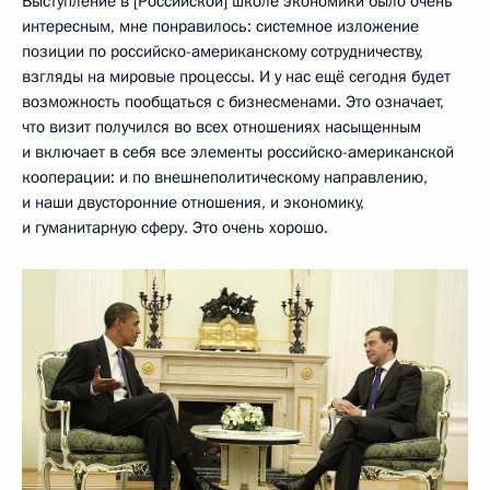
Выступление в [Российской] школе экономики было очень
интересным, мне понравилось: системное изложение
позиции по российско-американскому сотрудничеству,
взгляды на мировые процессы. И у нас ещё сегодня будет
возможность пообщаться с бизнесменами. Это означает,
что визит получился во всех отношениях насыщенным
и включает в себя все элементы российско-американской
кооперации: и по внешнеполитическому направлению,
и наши двусторонние отношения, и экономику,
и гуманитарную сферу. Это очень хорошо.