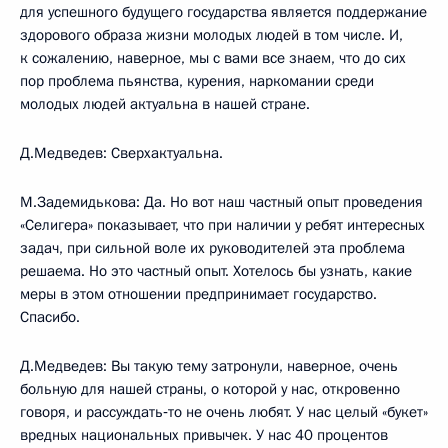
для успешного будущего государства является поддержание
здорового образа жизни молодых людей в том числе. И,
к сожалению, наверное, мы с вами все знаем, что до сих
пор проблема пьянства, курения, наркомании среди
молодых людей актуальна в нашей стране.
Д.Медведев: Сверхактуальна.
М.Задемидькова: Да. Но вот наш частный опыт проведения
«Селигера» показывает, что при наличии у ребят интересных
задач, при сильной воле их руководителей эта проблема
решаема. Но это частный опыт. Хотелось бы узнать, какие
меры в этом отношении предпринимает государство.
Спасибо.
Д.Медведев: Вы такую тему затронули, наверное, очень
больную для нашей страны, о которой у нас, откровенно
говоря, и рассуждать‑то не очень любят. У нас целый «букет»
вредных национальных привычек. У нас 40 процентов