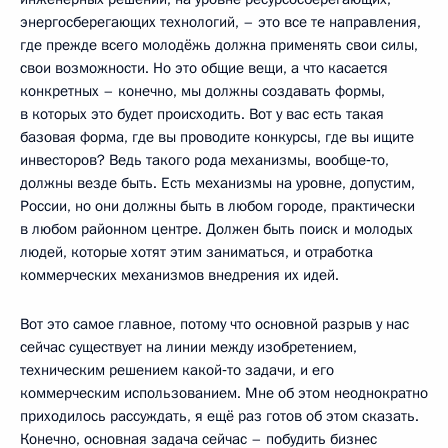
энергосберегающих технологий, – это все те направления,
где прежде всего молодёжь должна применять свои силы,
свои возможности. Но это общие вещи, а что касается
конкретных – конечно, мы должны создавать формы,
в которых это будет происходить. Вот у вас есть такая
базовая форма, где вы проводите конкурсы, где вы ищите
инвесторов? Ведь такого рода механизмы, вообще‑то,
должны везде быть. Есть механизмы на уровне, допустим,
России, но они должны быть в любом городе, практически
в любом районном центре. Должен быть поиск и молодых
людей, которые хотят этим заниматься, и отработка
коммерческих механизмов внедрения их идей.
Вот это самое главное, потому что основной разрыв у нас
сейчас существует на линии между изобретением,
техническим решением какой‑то задачи, и его
коммерческим использованием. Мне об этом неоднократно
приходилось рассуждать, я ещё раз готов об этом сказать.
Конечно, основная задача сейчас – побудить бизнес