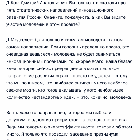
Д.Кох: Дмитрий Анатольевич, Вы только что сказали про
пять стратегических направлений инновационного
развития России. Скажите, пожалуйста, а как Вы видите
участие молодёжи в этом проекте?
Д.Медведев: Да я только и вижу там молодёжь, в этом
самом направлении. Если говорить предельно просто, это
очевидная вещь: если молодёжь не будет заниматься
инновационными проектами, то, скорее всего, наша благая
идея, которая сейчас превращается в магистральное
направление развития страны, просто не удастся. Потому
что мы понимаем, кто наиболее активен, у кого наиболее
свежие мозги, кто готов вкалывать, у кого наибольшее
количество нестандартных идей, – это, конечно, молодёжь.
Взять даже то направление, которое мы выбрали,
допустим, в одном из приоритетов, такое как энергетика.
Ведь мы говорим о энергоэффективности, говорим об этом
много. Я только что проводил заседание президиума