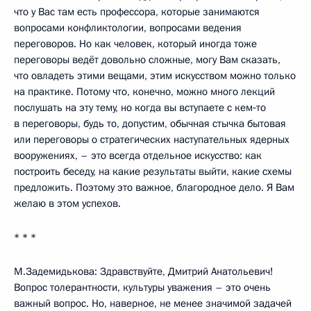
что у Вас там есть профессора, которые занимаются
вопросами конфликтологии, вопросами ведения
переговоров. Но как человек, который иногда тоже
переговоры ведёт довольно сложные, могу Вам сказать,
что овладеть этими вещами, этим искусством можно только
на практике. Потому что, конечно, можно много лекций
послушать на эту тему, но когда вы вступаете с кем‑то
в переговоры, будь то, допустим, обычная стычка бытовая
или переговоры о стратегических наступательных ядерных
вооружениях, – это всегда отдельное искусство: как
построить беседу, на какие результаты выйти, какие схемы
предложить. Поэтому это важное, благородное дело. Я Вам
желаю в этом успехов.
* * *
М.Задемидькова: Здравствуйте, Дмитрий Анатольевич!
Вопрос толерантности, культуры уважения – это очень
важный вопрос. Но, наверное, не менее значимой задачей