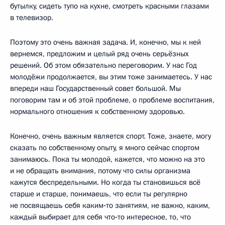
бутылку, сидеть тупо на кухне, смотреть красными глазами
в телевизор.
Поэтому это очень важная задача. И, конечно, мы к ней
вернемся, предложим и целый ряд очень серьёзных
решений. Об этом обязательно переговорим. У нас Год
молодёжи продолжается, вы этим тоже занимаетесь. У нас
впереди наш Государственный совет большой. Мы
поговорим там и об этой проблеме, о проблеме воспитания,
нормального отношения к собственному здоровью.
Конечно, очень важным является спорт. Тоже, знаете, могу
сказать по собственному опыту, я много сейчас спортом
занимаюсь. Пока ты молодой, кажется, что можно на это
и не обращать внимания, потому что силы организма
кажутся беспредельными. Но когда ты становишься всё
старше и старше, понимаешь, что если ты регулярно
не посвящаешь себя каким‑то занятиям, не важно, каким,
каждый выбирает для себя что‑то интересное, то, что