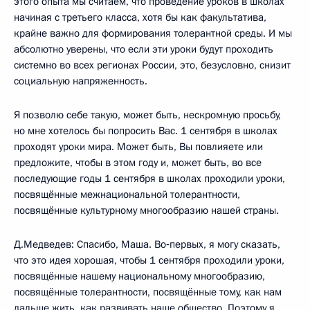
этого опыта мы считаем, что проведение уроков в школах
начиная с третьего класса, хотя бы как факультатива,
крайне важно для формирования толерантной среды. И мы
абсолютно уверены, что если эти уроки будут проходить
системно во всех регионах России, это, безусловно, снизит
социальную напряженность.
Я позволю себе такую, может быть, нескромную просьбу,
но мне хотелось бы попросить Вас. 1 сентября в школах
проходят уроки мира. Может быть, Вы повлияете или
предложите, чтобы в этом году и, может быть, во все
последующие годы 1 сентября в школах проходили уроки,
посвящённые межнациональной толерантности,
посвящённые культурному многообразию нашей страны.
Д.Медведев: Спасибо, Маша. Во‑первых, я могу сказать,
что это идея хорошая, чтобы 1 сентября проходили уроки,
посвящённые нашему национальному многообразию,
посвящённые толерантности, посвящённые тому, как нам
дальше жить, как развивать наше общество. Поэтому я