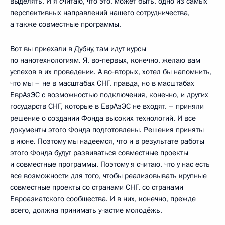
выделять. И я считаю, что это, может быть, одно из самых
перспективных направлений нашего сотрудничества,
а также совместные программы.
Вот вы приехали в Дубну, там идут курсы
по нанотехнологиям. Я, во‑первых, конечно, желаю вам
успехов в их проведении. А во‑вторых, хотел бы напомнить,
что мы – не в масштабах СНГ, правда, но в масштабах
ЕврАзЭС с возможностью подключения, конечно, и других
государств СНГ, которые в ЕврАзЭС не входят, – приняли
решение о создании Фонда высоких технологий. И все
документы этого Фонда подготовлены. Решения приняты
в июне. Поэтому мы надеемся, что и в результате работы
этого Фонда будут развиваться совместные проекты
и совместные программы. Поэтому я считаю, что у нас есть
все возможности для того, чтобы реализовывать крупные
совместные проекты со странами СНГ, со странами
Евроазиатского сообщества. И в них, конечно, прежде
всего, должна принимать участие молодёжь.