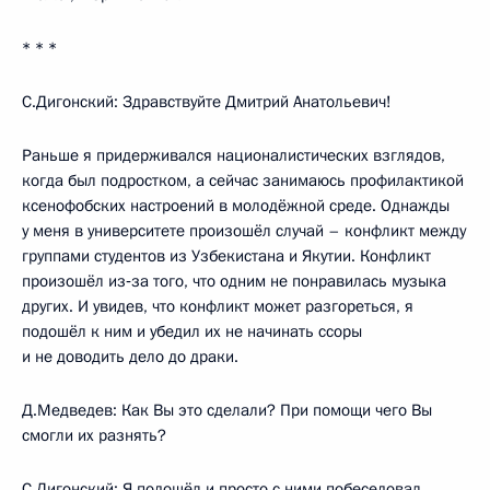
* * *
С.Дигонский: Здравствуйте Дмитрий Анатольевич!
Раньше я придерживался националистических взглядов,
когда был подростком, а сейчас занимаюсь профилактикой
ксенофобских настроений в молодёжной среде. Однажды
у меня в университете произошёл случай – конфликт между
группами студентов из Узбекистана и Якутии. Конфликт
произошёл из‑за того, что одним не понравилась музыка
других. И увидев, что конфликт может разгореться, я
подошёл к ним и убедил их не начинать ссоры
и не доводить дело до драки.
Д.Медведев: Как Вы это сделали? При помощи чего Вы
смогли их разнять?
С.Дигонский: Я подошёл и просто с ними побеседовал,