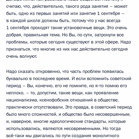
считаю, что, действительно, такого рода занятия – может
быть, одно из первых занятий или занятие 1 сентября –
в каждой школе должны быть, потому что у нас всегда
1 сентября проходят такие установочные вещи. Это очень
добрая, правильная тема. Но Вы, по сути, затронули все
проблемы, которые сегодня существуют в этой сфере. Надо
признаться, что многие из них нас действительно сегодня
очень волнуют.
Надо сказать откровенно, что часть проблем появилась
буквально в последнее время. И если вспомнить советский
период – Вы, конечно, его не помните, но я‑то помню его
неплохо, – то, допустим, такие вещи, как проявление
национализма, ксенофобских отношений в обществе,
практически отсутствовали. Это правда, в советский период
было много сложностей, и общество было несовершенным,
и, наверное, многие идеологические стандарты, которые
использовались, являются несовременными. Но тогда
всё‑таки мы двигались по пути создания монолитного