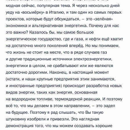
модная сейчас, популярная тема. Я через несколько дней
уеду на «восьмёрку» в Италию, и там один из самых первых
проектов, которые будут обсуждаться, – это «зелёная»
экономика и альтернативная энергетика. Почему для нас
это важно? Казалось бы, мы самое большое
энергетическое государство, где и газа, и нефти ещё хватит
на достаточно много поколений вперёд. Но мы понимаем,
что жизнь не стоит на месте, что в ряде случаев газ
и другие традиционные источники электроэнергетики,
энергетики в целом, не срабатывают или же являются
достаточно дорогими. Наконец, в настоящий момент
(кстати, и наши крупные предприятия этим занимаются,
и иностранные предприятия) происходит разработка новых
видов энергии, таких как энергия, основанная
на водородном топливе, термоядерной реакции. И поэтому
всё то, что мы делаем в этом направлении, – это задел
на будущее. Поэтому я рад слышать, что Вы такую
штуковину изобрели и привезли. Это наглядная
демонстрация того, что мы можем создавать хорошие