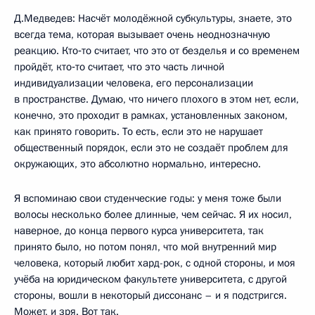
Д.Медведев: Насчёт молодёжной субкультуры, знаете, это
всегда тема, которая вызывает очень неоднозначную
реакцию. Кто‑то считает, что это от безделья и со временем
пройдёт, кто‑то считает, что это часть личной
индивидуализации человека, его персонализации
в пространстве. Думаю, что ничего плохого в этом нет, если,
конечно, это проходит в рамках, установленных законом,
как принято говорить. То есть, если это не нарушает
общественный порядок, если это не создаёт проблем для
окружающих, это абсолютно нормально, интересно.
Я вспоминаю свои студенческие годы: у меня тоже были
волосы несколько более длинные, чем сейчас. Я их носил,
наверное, до конца первого курса университета, так
принято было, но потом понял, что мой внутренний мир
человека, который любит хард-рок, с одной стороны, и моя
учёба на юридическом факультете университета, с другой
стороны, вошли в некоторый диссонанс – и я подстригся.
Может, и зря. Вот так.