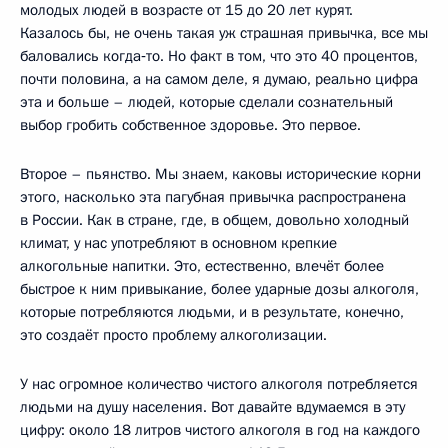
молодых людей в возрасте от 15 до 20 лет курят.
Казалось бы, не очень такая уж страшная привычка, все мы
баловались когда‑то. Но факт в том, что это 40 процентов,
почти половина, а на самом деле, я думаю, реально цифра
эта и больше – людей, которые сделали сознательный
выбор гробить собственное здоровье. Это первое.
Второе – пьянство. Мы знаем, каковы исторические корни
этого, насколько эта пагубная привычка распространена
в России. Как в стране, где, в общем, довольно холодный
климат, у нас употребляют в основном крепкие
алкогольные напитки. Это, естественно, влечёт более
быстрое к ним привыкание, более ударные дозы алкоголя,
которые потребляются людьми, и в результате, конечно,
это создаёт просто проблему алкоголизации.
У нас огромное количество чистого алкоголя потребляется
людьми на душу населения. Вот давайте вдумаемся в эту
цифру: около 18 литров чистого алкоголя в год на каждого