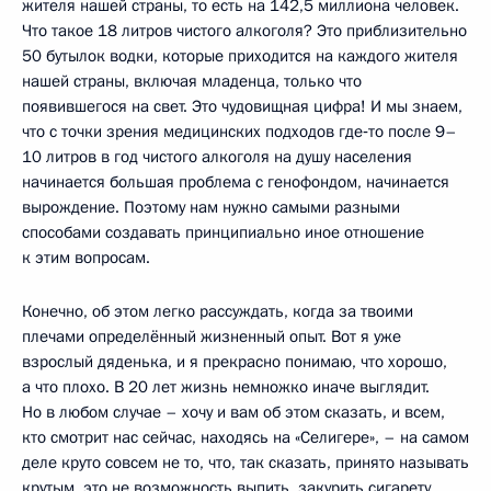
жителя нашей страны, то есть на 142,5 миллиона человек.
Что такое 18 литров чистого алкоголя? Это приблизительно
50 бутылок водки, которые приходится на каждого жителя
нашей страны, включая младенца, только что
появившегося на свет. Это чудовищная цифра! И мы знаем,
что с точки зрения медицинских подходов где‑то после 9–
10 литров в год чистого алкоголя на душу населения
начинается большая проблема с генофондом, начинается
вырождение. Поэтому нам нужно самыми разными
способами создавать принципиально иное отношение
к этим вопросам.
Конечно, об этом легко рассуждать, когда за твоими
плечами определённый жизненный опыт. Вот я уже
взрослый дяденька, и я прекрасно понимаю, что хорошо,
а что плохо. В 20 лет жизнь немножко иначе выглядит.
Но в любом случае – хочу и вам об этом сказать, и всем,
кто смотрит нас сейчас, находясь на «Селигере», – на самом
деле круто совсем не то, что, так сказать, принято называть
крутым, это не возможность выпить, закурить сигарету,