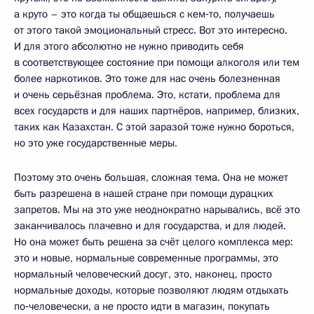
а круто – это когда ты общаешься с кем‑то, получаешь
от этого такой эмоциональный стресс. Вот это интересно.
И для этого абсолютно не нужно приводить себя
в соответствующее состояние при помощи алкоголя или тем
более наркотиков. Это тоже для нас очень болезненная
и очень серьёзная проблема. Это, кстати, проблема для
всех государств и для наших партнёров, например, близких,
таких как Казахстан. С этой заразой тоже нужно бороться,
но это уже государственные меры.
Поэтому это очень большая, сложная тема. Она не может
быть разрешена в нашей стране при помощи дурацких
запретов. Мы на это уже неоднократно нарывались, всё это
заканчивалось плачевно и для государства, и для людей.
Но она может быть решена за счёт целого комплекса мер:
это и новые, нормальные современные программы, это
нормальный человеческий досуг, это, наконец, просто
нормальные доходы, которые позволяют людям отдыхать
по‑человечески, а не просто идти в магазин, покупать