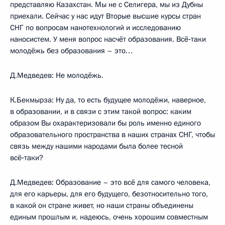
представляю Казахстан. Мы не с Селигера, мы из Дубны
приехали. Сейчас у нас идут Вторые высшие курсы стран
СНГ по вопросам нанотехнологий и исследованию
наносистем. У меня вопрос насчёт образования. Всё‑таки
молодёжь без образования – это…
Д.Медведев: Не молодёжь.
К.Бекмырза: Ну да, то есть будущее молодёжи, наверное,
в образовании, и в связи с этим такой вопрос: каким
образом Вы охарактеризовали бы роль именно единого
образовательного пространства в наших странах СНГ, чтобы
связь между нашими народами была более тесной
всё‑таки?
Д.Медведев: Образование – это всё для самого человека,
для его карьеры, для его будущего, безотносительно того,
в какой он стране живет, но наши страны объединены
единым прошлым и, надеюсь, очень хорошим совместным