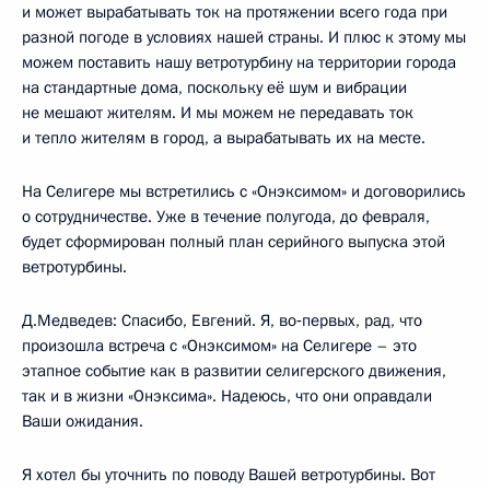
и может вырабатывать ток на протяжении всего года при
разной погоде в условиях нашей страны. И плюс к этому мы
можем поставить нашу ветротурбину на территории города
на стандартные дома, поскольку её шум и вибрации
не мешают жителям. И мы можем не передавать ток
и тепло жителям в город, а вырабатывать их на месте.
На Селигере мы встретились с «Онэксимом» и договорились
о сотрудничестве. Уже в течение полугода, до февраля,
будет сформирован полный план серийного выпуска этой
ветротурбины.
Д.Медведев: Спасибо, Евгений. Я, во‑первых, рад, что
произошла встреча с «Онэксимом» на Селигере – это
этапное событие как в развитии селигерского движения,
так и в жизни «Онэксима». Надеюсь, что они оправдали
Ваши ожидания.
Я хотел бы уточнить по поводу Вашей ветротурбины. Вот