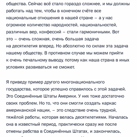
общества. Сейчас всё стало гораздо сложнее, и мы должны
работать над тем, чтобы в конечном счёте все
национальные отношения в нашей стране – а у нас
огромное количество народностей, национальностей,
различных вер, конфессий – стали гармоничными. Вот
это – очень сложная, очень большая задача
на десятилетия вперед. Но абсолютно по силам эта задача
нашему обществу. В противном случае мы можем прийти
к очень печальному выводу, потому как наша страна в иных
условиях развиваться не сможет.
Я приведу пример другого многонационального
государства, которое успешно справилось с этой задачей.
Это Соединённые Штаты Америки. У них тоже достаточно
своих проблем. Но то, что они смогли создать каркас
американской нации, – это следствие очень трудной,
тяжёлой работы, которая велась десятилетиями. Началась
она в известный период, практически сразу же после
отмены рабства в Соединённых Штатах, и закончилась,