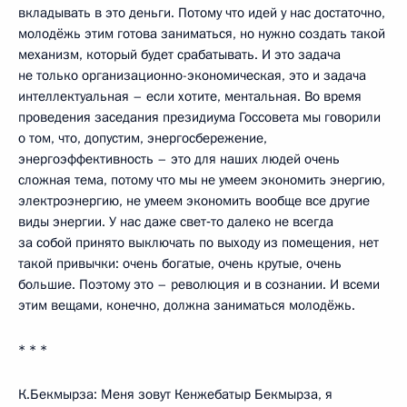
вкладывать в это деньги. Потому что идей у нас достаточно,
молодёжь этим готова заниматься, но нужно создать такой
механизм, который будет срабатывать. И это задача
не только организационно-экономическая, это и задача
интеллектуальная – если хотите, ментальная. Во время
проведения заседания президиума Госсовета мы говорили
о том, что, допустим, энергосбережение,
энергоэффективность – это для наших людей очень
сложная тема, потому что мы не умеем экономить энергию,
электроэнергию, не умеем экономить вообще все другие
виды энергии. У нас даже свет‑то далеко не всегда
за собой принято выключать по выходу из помещения, нет
такой привычки: очень богатые, очень крутые, очень
большие. Поэтому это – революция и в сознании. И всеми
этим вещами, конечно, должна заниматься молодёжь.
* * *
К.Бекмырза: Меня зовут Кенжебатыр Бекмырза, я