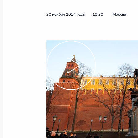
20 ноября 2014 года
16:20
Москва
Показа
Интервью информационному агентс
24 ноября 2014 года, 08:00
21 ноября 2014 года, пятница
Встреча с председателем совета д
«Трансмашхолдинг» Андреем Бока
21 ноября 2014 года, 16:30
Москва, Кремль