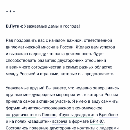
* * *
В.Путин:
Уважаемые дамы и господа!
Рад поздравить вас с началом важной, ответственной
дипломатической миссии в России. Желаю вам успехов
и выражаю надежду, что ваша деятельность будет
способствовать развитию двусторонних отношений
и взаимного сотрудничества в самых разных областях
между Россией и странами, которые вы представляете.
Уважаемые друзья! Вы знаете, что недавно завершились
крупные международные мероприятия, в которых Россия
приняла самое активное участие. Я имею в виду саммиты
форума «
Азиатско-тихоокеанское экономическое
сотрудничество
» в
Пекине
, «
Группы двадцати
» в
Брисбене
и на полях «двадцатки»
встреча
в формате
БРИКС
.
Состоялись полезные двусторонние контакты с лидерами