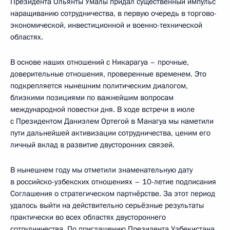
Президента Ольянты Умалы придал существенный импульс
наращиванию сотрудничества, в первую очередь в торгово-
экономической, инвестиционной и военно-технической
областях.
В основе наших отношений с Никарагуа – прочные,
доверительные отношения, проверенные временем. Это
подкрепляется нынешним политическим диалогом,
близкими позициями по важнейшим вопросам
международной повестки дня. В ходе встречи в июле
с Президентом Даниэлем Ортегой в Манагуа мы наметили
пути дальнейшей активизации сотрудничества, ценим его
личный вклад в развитие двусторонних связей.
В нынешнем году мы отметили знаменательную дату
в российско-узбекских отношениях – 10-летие подписания
Соглашения о стратегическом партнёрстве. За этот период
удалось выйти на действительно серьёзные результаты
практически во всех областях двустороннего
сотрудничества. По приглашению Президента Узбекистана