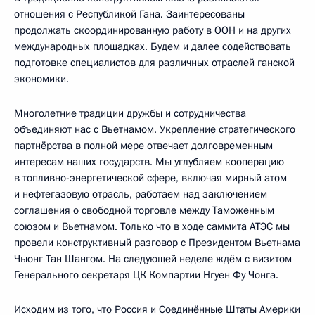
отношения с Республикой Гана. Заинтересованы
продолжать скоординированную работу в ООН и на других
международных площадках. Будем и далее содействовать
подготовке специалистов для различных отраслей ганской
экономики.
Многолетние традиции дружбы и сотрудничества
объединяют нас с Вьетнамом. Укрепление стратегического
партнёрства в полной мере отвечает долговременным
интересам наших государств. Мы углубляем кооперацию
в топливно-энергетической сфере, включая мирный атом
и нефтегазовую отрасль, работаем над заключением
соглашения о свободной торговле между Таможенным
союзом и Вьетнамом. Только что в ходе саммита АТЭС мы
провели конструктивный разговор с Президентом Вьетнама
Чыонг Тан Шангом. На следующей неделе ждём с визитом
Генерального секретаря ЦК Компартии Нгуен Фу Чонга.
Исходим из того, что Россия и Соединённые Штаты Америки