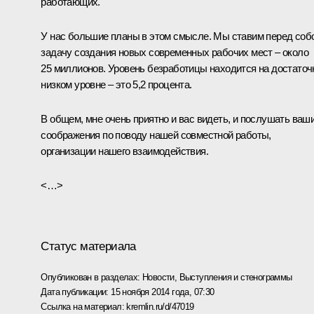
работающих.
У нас большие планы в этом смысле. Мы ставим перед соб
задачу создания новых современных рабочих мест – около
25 миллионов. Уровень безработицы находится на достаточ
низком уровне – это 5,2 процента.
В общем, мне очень приятно и вас видеть, и послушать ваш
соображения по поводу нашей совместной работы,
организации нашего взаимодействия.
<…>
Статус материала
Опубликован в разделах:
Новости
,
Выступления и стенограммы
Дата публикации:
15 ноября 2014 года, 07:30
Ссылка на материал:
kremlin.ru/d/47019