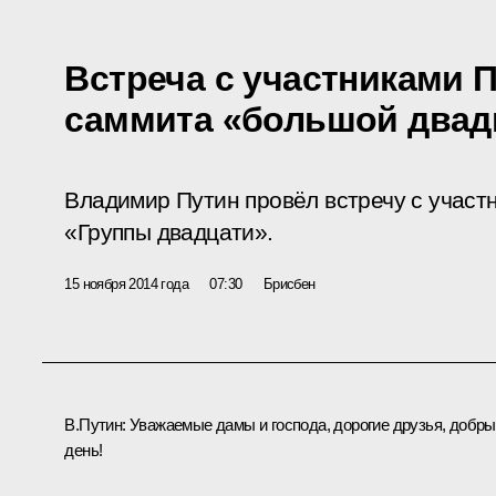
Встреча с участниками
саммита «большой двад
Владимир Путин провёл встречу с учас
«Группы двадцати».
15 ноября 2014 года
07:30
Брисбен
В.Путин:
Уважаемые дамы и господа, дорогие друзья, добр
день!