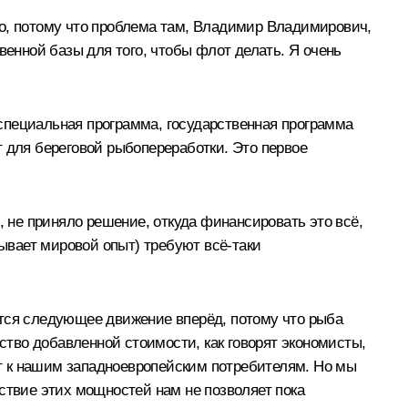
во, потому что проблема там, Владимир Владимирович,
венной базы для того, чтобы флот делать. Я очень
ь специальная программа, государственная программа
т для береговой рыбопереработки. Это первое
, не приняло решение, откуда финансировать это всё,
зывает мировой опыт) требуют всё‑таки
уется следующее движение вперёд, потому что рыба
ество добавленной стоимости, как говорят экономисты,
дит к нашим западноевропейским потребителям. Но мы
ствие этих мощностей нам не позволяет пока