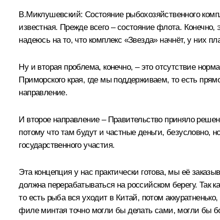
В.Миклушевский:
Состояние рыбохозяйственного компл
известная. Прежде всего – состояние флота. Конечно,
надеюсь на то, что комплекс «Звезда» начнёт, у них п
Ну и вторая проблема, конечно, – это отсутствие нор
Приморского края, где мы поддерживаем, то есть прям
направление.
И второе направление – Правительство приняло решени
потому что там будут и частные деньги, безусловно, 
государственного участия.
Эта концепция у нас практически готова, мы её заказы
должна перерабатываться на российском берегу. Так ка
то есть рыба вся уходит в Китай, потом аккуратненьк
филе минтая точно могли бы делать сами, могли бы бо