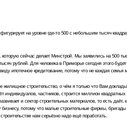
игурирует на уровне где‑то 500 с небольшим тысяч квадрат
 которую сейчас делает Минстрой. Мы заявились на 500 тыс
 тысяч рублей. Для человека в Приморье сегодня этого будет
 виду ипотечное кредитование, потому что не каждая семья м
е жилищное строительство, о чём я только что Вам доклады
ёт индивидуалов, частников, строится миллион квадратных м
развивает и сектор строительных материалов, то есть даёт,
у бизнесу, потому что малые строительные фирмы, бригады 
 строительстве нам серьёзно надо ещё поработать.