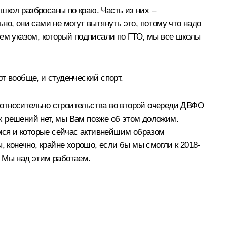
кол разбросаны по краю. Часть из них –
о, они сами не могут вытянуть это, потому что надо
 тем указом, который подписали по ГТО, мы все школы
т вообще, и студенческий спорт.
 относительно строительства во второй очереди ДВФО
х решений нет, мы Вам позже об этом доложим.
мся и которые сейчас активнейшим образом
конечно, крайне хорошо, если бы мы смогли к 2018-
. Мы над этим работаем.