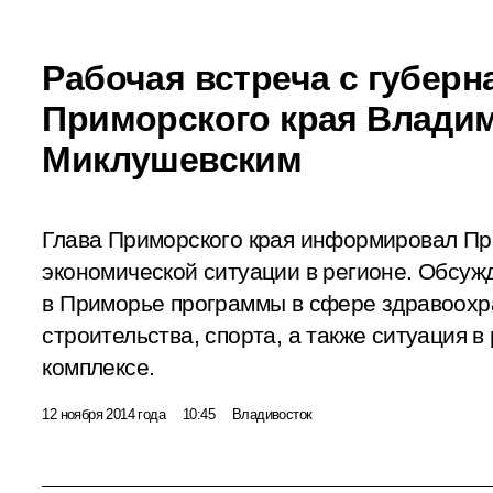
Рабочая встреча с губер
Приморского края Влади
Миклушевским
Глава Приморского края информировал Пр
экономической ситуации в регионе. Обсу
в Приморье программы в сфере здравоохр
строительства, спорта, а также ситуация 
комплексе.
12 ноября 2014 года
10:45
Владивосток