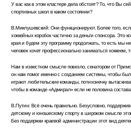
У вас как в этом кластере дела обстоят? То, что Вы с
спортивных школ в каком состоянии?
В.Миклушевский:
Они функционируют. Более того, если
хоккейных коробок частично за деньги спонсора. Это
края и будем эту программу продолжать, то есть мы н
человек хочет профессионально заниматься хоккеем, то
Нам в известном смысле повезло, сенатором от Примо
он нам помог именно с созданием системы, чтобы была
играют любительские команды, потихонечку вытаскиват
чтобы в команде «Адмирал» если не половина состава,
В.Путин:
Всё очень правильно. Безусловно, поддержива
детскому и юношескому спорту в широком смысле этого
Без поддержки краевой администрации этот вид деяте