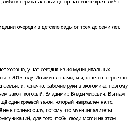
либо в перинатальный центр на севере края, либо
ации очереди в детские сады от трёх до семи лет.
дёт хорошо, у нас сегодня из 34 муниципальных
аны в 2015 году. Иными словами, мы, конечно, серьёзно
 семьи, и, конечно, рабочие руки в экономике, поэтому
уем закон, который, Владимир Владимирович, Вы нам
ё один краевой закон, который направлен на то,
щё не в полную силу, потому что муниципалитеты
коммуникаций, для того чтобы люди могли на этом