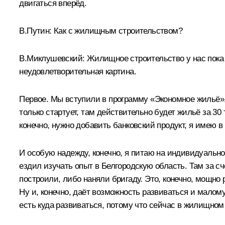
двигаться вперёд.
В.Путин:
Как с жилищным строительством?
В.Миклушевский:
Жилищное строительство у нас пока ф
неудовлетворительная картина.
Первое. Мы вступили в программу «Экономное жильё»,
только стартует, там действительно будет жильё за 30
конечно, нужно добавить банковский продукт, я имею в
И особую надежду, конечно, я питаю на индивидуально
ездил изучать опыт в Белгородскую область. Там за сч
построили, либо наняли бригаду. Это, конечно, мощно 
Ну и, конечно, даёт возможность развиваться и малом
есть куда развиваться, потому что сейчас в жилищном