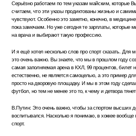
Серьёзно работаем по тем указам майским, которые В
считаем, что эти указы продиктованы жизнью и самим
чувствуют. Особенно это заметно, конечно, в медицин
пока замечаем. Но уже сегодня те зарплаты, которые 
на врача и выбирают такую профессию.
И я ещё хотел несколько слов про спорт сказать. Для 
это очень важно. Вы знаете, что мы в прошлом году с
самая заполняемая арена в КХЛ, 99 процентов, билет 
естественно, не является самоцелью, а это пример для
просто на дворовую площадку. И мы в этом году сдела
футбол, но тем не менее это то, к чему и детвора тяне
В.Путин:
Это очень важно, чтобы за спортом высших 
воспитывался. Насколько я понимаю, в хоккее вообще 
спорт.