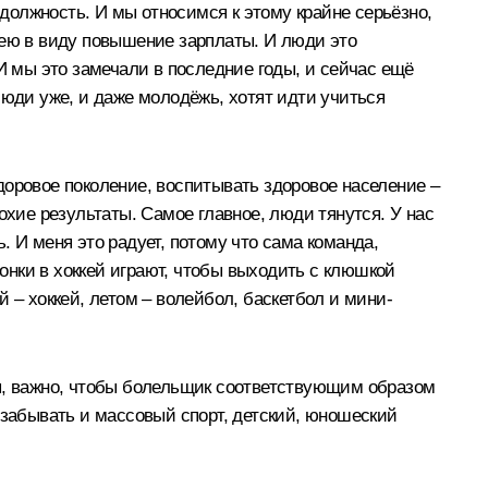
олжность. И мы относимся к этому крайне серьёзно,
мею в виду повышение зарплаты. И люди это
И мы это замечали в последние годы, и сейчас ещё
люди уже, и даже молодёжь, хотят идти учиться
здоровое поколение, воспитывать здоровое население –
охие результаты. Самое главное, люди тянутся. У нас
 И меня это радует, потому что сама команда,
чонки в хоккей играют, чтобы выходить с клюшкой
 – хоккей, летом – волейбол, баскетбол и мини-
ия, важно, чтобы болельщик соответствующим образом
 забывать и массовый спорт, детский, юношеский