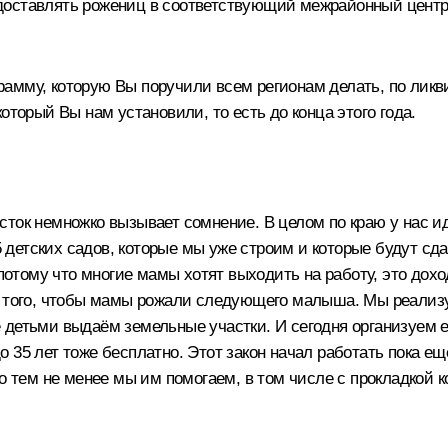
оставлять рожениц в соответствующий межрайонный центр, 
мму, которую Вы поручили всем регионам делать, по ликвид
оторый Вы нам установили, то есть до конца этого года.
сток немножко вызывает сомнение. В целом по краю у нас и
15 детских садов, которые мы уже строим и которые будут сд
потому что многие мамы хотят выходить на работу, это доход
ля того, чтобы мамы рожали следующего малыша. Мы реализ
детьми выдаём земельные участки. И сегодня организуем ещ
 35 лет тоже бесплатно. Этот закон начал работать пока е
но тем не менее мы им помогаем, в том числе с прокладкой 