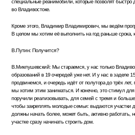
специальные реанимобили, которые позволят быстро д
во Владивостоке.
Кроме этого, Владимир Владимирович, мы ведём програ
В целом мы хотим её выполнить на год раньше срока, к
В.Путин:
Получится?
В.Миклушевский:
Мы стараемся, у нас только Владиво
образований в 19 очередей уже нет. И у нас в заделе 
продвинемся, и очередь идёт от полутора до трёх лет, 
мы хотим этим заниматься. И конечно, это стимул д
поручили реализовывать, для семей с тремя и больше 
чтобы закреплять молодые семьи: выдаются участки до
должны начать более, может быть, активно работать, 
участке сразу начинать строить дом.