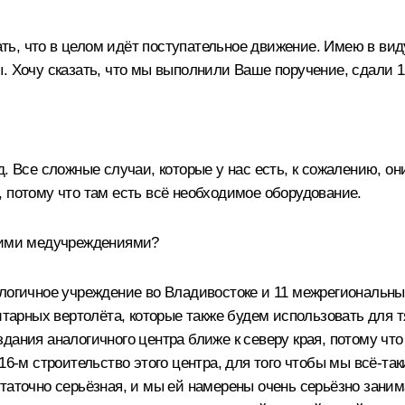
ь, что в целом идёт поступательное движение. Имею в виду
. Хочу сказать, что мы выполнили Ваше поручение, сдали 1
д. Все сложные случаи, которые у нас есть, к сожалению, о
 потому что там есть всё необходимое оборудование.
угими медучреждениями?
алогичное учреждение во Владивостоке и 11 межрегиональны
нитарных вертолёта, которые также будем использовать для 
дания аналогичного центра ближе к северу края, потому что
16-м строительство этого центра, для того чтобы мы всё‑та
таточно серьёзная, и мы ей намерены очень серьёзно заним