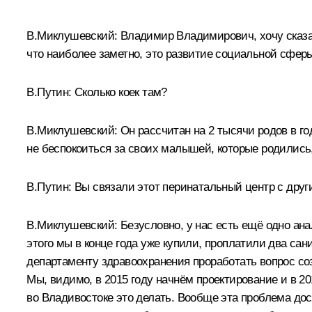
В.Миклушевский:
Владимир Владимирович, хочу сказат
что наиболее заметно, это развитие социальной сферы
В.Путин:
Сколько коек там?
В.Миклушевский:
Он рассчитан на 2 тысячи родов в го
не беспокоиться за своих малышей, которые родились,
В.Путин:
Вы связали этот перинатальный центр с др
В.Миклушевский:
Безусловно, у нас есть ещё одно ан
этого мы в конце года уже купили, проплатили два са
департаменту здравоохранения проработать вопрос соз
Мы, видимо, в 2015 году начнём проектирование и в 20
во Владивостоке это делать. Вообще эта проблема дос