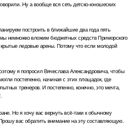
 говорили. Ну а вообще вся сеть детско-юношеских
планируем построить в ближайшие два года пять
 И мы немножко вложим бюджетных средств Приморского
ь крытые ледовые арены. Потому что если молодой
оэтому я попросил Вячеслава Александровича, чтобы
огли постепенно, начиная с этих площадок, где
тных тренеров. И постепенно, конечно, это мечта,
.
ане. Но я хочу вас вернуть всё‑таки к обычному
. Прошу вас обратить внимание на эту составляющую.