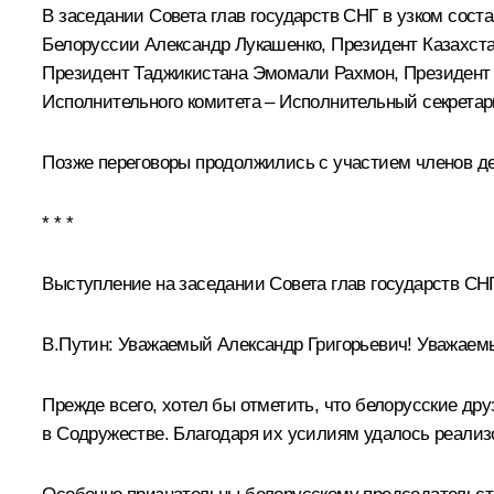
В заседании Совета глав государств
СНГ
в узком сост
Белоруссии
Александр Лукашенко
, Президент Казахст
Президент Таджикистана
Эмомали Рахмон
, Президен
Исполнительного комитета – Исполнительный секретар
Позже переговоры продолжились с участием членов де
* * *
Выступление на заседании Совета глав государств СНГ
В.Путин:
Уважаемый Александр Григорьевич! Уважаемы
Прежде всего, хотел бы отметить, что белорусские др
в Содружестве. Благодаря их усилиям удалось реализ