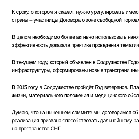
К сроку, о котором я сказал, нужно урегулировать им
страны – участницы Договора о зоне свободной торгов
В целом необходимо более активно использовать нако
эффективность доказала практика проведения тематич
В текущем году, который объявлен в Содружестве Год
инфраструктуры, сформированы новые трансграничны
В 2015 году в Содружестве пройдёт Год ветеранов. П
жизни, материального положения и медицинского обс
Думаю, что на нынешнем саммите мы договоримся об о
реализация призвана способствовать дальнейшему ра
на пространстве СНГ.