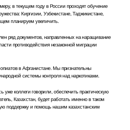
меру, в текущем году в России проходят обучение
ружества: Киргизии, Узбекистане, Таджикистане,
дущем планируем увеличить.
лен ряд документов, направленных на наращивание
бласти противодействия незаконной миграции
 опиатов в Афганистане. Мы признательны
народной системы контроля над наркотиками.
ь уже коллеги говорили, обеспечить практическую
тель, Казахстан, будет работать именно в таком
щую поддержку и помощь нашим казахстанским