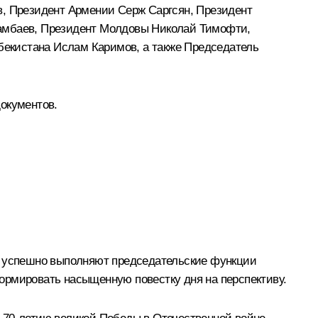
в
, Президент Армении
Серж Саргсян
, Президент
амбаев
, Президент Молдовы
Николай Тимофти
,
збекистана
Ислам Каримов
, а также Председатель
окументов.
ги, успешно выполняют председательские функции
ормировать насыщенную повестку дня на перспективу.