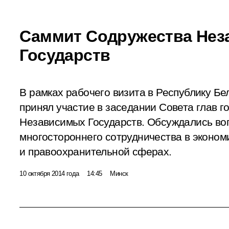
Саммит Содружества Не
Государств
В рамках рабочего визита в Республику Б
принял участие в заседании Совета глав 
Независимых Государств. Обсуждались во
многостороннего сотрудничества в эконом
и правоохранительной сферах.
10 октября 2014 года
14:45
Минск