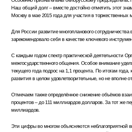
Особенно признательны белорусскому председательств
Наш общий долг – вместе достойно отметить этот зна
Москву в мае 2015 года для участия в торжественных 
Для России развитие многопланового сотрудничества 
зарекомендовало себя в качестве ключевого инструме
С каждым годом спектр практической деятельности Ор
межгосударственного общения. Особое внимание удел
текущего года подрос на 1,1 процента. По итогам года
развития в целом удовлетворительные, но не вполне 
Отмечаем также определённое снижение объёмов взаи
процентов – до 111 миллиардов долларов. За тот же п
миллиардов.
Эти цифры во многом объясняются неблагоприятной вн