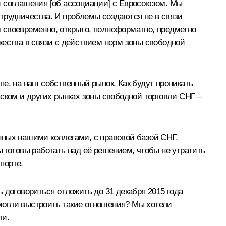
й соглашения [об ассоциации] с Евросоюзом. Мы
трудничества. И проблемы создаются не в связи
 своевременно, открыто, полноформатно, предметно
жества в связи с действием норм зоны свободной
е, на наш собственный рынок. Как будут проникать
ском и других рынках зоны свободной торговли СНГ –
нных нашими коллегами, с правовой базой СНГ,
ны готовы работать над её решением, чтобы не утратить
порте.
 договориться отложить до 31 декабря 2015 года
могли выстроить такие отношения? Мы хотели
ли.