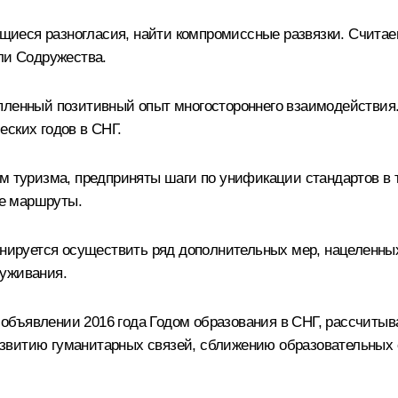
еющиеся разногласия, найти компромиссные развязки. Считае
ли Содружества.
пленный позитивный опыт многостороннего взаимодействия. 
еских годов в СНГ.
ом туризма, предприняты шаги по унификации стандартов в 
е маршруты.
ланируется осуществить ряд дополнительных мер, нацеленн
луживания.
бъявлении 2016 года Годом образования в СНГ, рассчитыв
звитию гуманитарных связей, сближению образовательных 