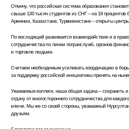
Отмечу, что российская система образования становит
свыше 130 тысяч студентов из СНГ – на 19 процентов 
Армении, Казахстане, Туркменистане – открыты центр
По восходящей развивается взаимодействие и в прав
сотрудничества по линии погранслужб, органов финан
и торговле людьми.
Считаем необходимым усиливать координацию в борьбе
за поддержку российской инициативы принять на нын
Уважаемые коллеги, наша общая задача – сохранить и
отдачу от многостороннего сотрудничества для каждог
ключе. Мы же со своей стороны, уважаемый Нурсулта
друзьям.