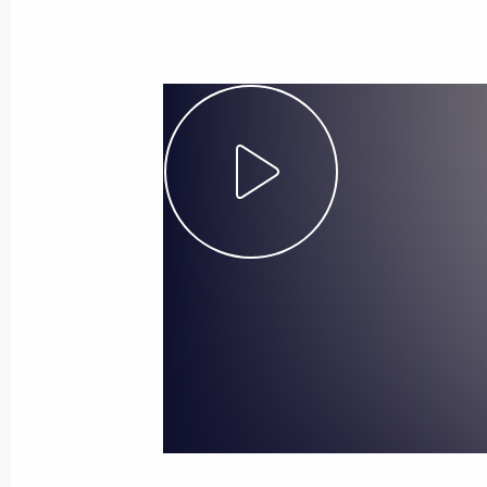
2 сентября 2014 года
Видео, 8 мин.
Встреча со студентами
и преподавателями Северо-
Восточного федерального