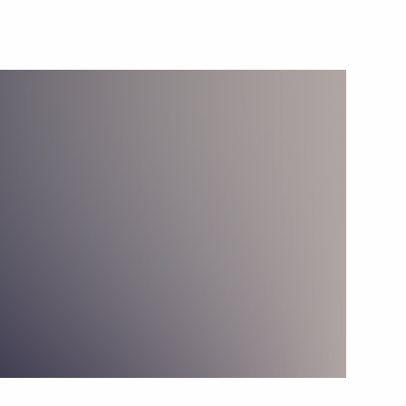
1 сентября 2014 года
Видео, 3 мин.
Выступление на встрече глав
государств Таможенного союза
с Президентом Украины