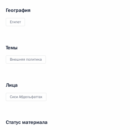
География
Египет
Темы
Внешняя политика
Лица
Сиси Абдельфаттах
Статус материала