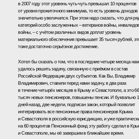
в 2007 году этот уровень чуть-чуть превышал 10 процентов
от уровня прожиточного минимума, то есть уровень доходов
значительно увеличился. При этом надо сказать, что для ря
категорий особо заслуженных – ветеранов войны, инвалидо
войны, – с учётом различных видов доплат уровень
материального обеспечения превышает 35 тысяч рублей, эт
тоже достаточно серьёзное достижение.
Хотел бы сказать о том, что в последние четыре месяца на
удалось решить задачу, связанную с приёмом в состав
Российской Федерации двух субъектов. Как Вы, Владимир
Владимирович, ставили перед нами задачу, в два раза
в течение четырёх месяцев в Крыму и Севастополе, а это 6
тысяч новых пенсионеров, повышены пенсии. И буквально 
дней назад, две недели, подписан закон, который позволит
интегрировать все пенсионные права пенсионеров Крыма
и Севастополя в российскую юрисдикцию, и уже практическ
на 60 процентов Пенсионный фонд эту работу сделал в Кр
и Севастополе, мы её завершим в ближайшее время.