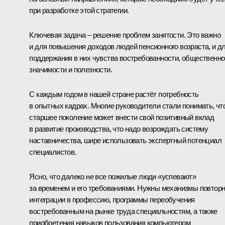
при разработке этой стратегии.
Ключевая задача – решение проблем занятости. Это важно
и для повышения доходов людей пенсионного возраста, и д
поддержания в них чувства востребованности, общественно
значимости и полезности.
С каждым годом в нашей стране растёт потребность
в опытных кадрах. Многие руководители стали понимать, чт
старшее поколение может внести свой позитивный вклад
в развитие производства, что надо возрождать систему
наставничества, шире использовать экспертный потенциал
специалистов.
Ясно, что далеко не все пожилые люди «успевают»
за временем и его требованиями. Нужны механизмы повтор
интеграции в профессию, программы переобучения
востребованным на рынке труда специальностям, а также
приобретения навыков пользования компьютером