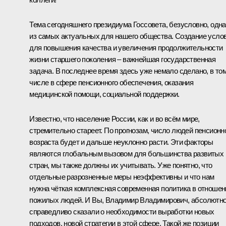
Тема сегодняшнего президиума Госсовета, безусловно, одна
из самых актуальных для нашего общества. Создание усло
для повышения качества и увеличения продолжительности
жизни старшего поколения – важнейшая государственная
задача. В последнее время здесь уже немало сделано, в то
числе в сфере пенсионного обеспечения, оказания
медицинской помощи, социальной поддержки.
Известно, что население России, как и во всём мире,
стремительно стареет. По прогнозам, число людей пенсионн
возраста будет и дальше неуклонно расти. Эти факторы
являются глобальным вызовом для большинства развитых
стран, мы также должны их учитывать. Уже понятно, что
отдельные разрозненные меры неэффективны и что нам
нужна чёткая комплексная современная политика в отношен
пожилых людей. И Вы, Владимир Владимирович, абсолютн
справедливо сказали о необходимости выработки новых
подходов, новой стратегии в этой сфере. Такой же позиции