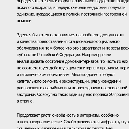
определять степень и формы социальной поддержки гражд
пожилого возраста, в первую очередь её должны получать
одинокие, нуждающиеся в полной, постоянной посторонней
помощи.
Здесь я бы хотел остановиться на проблеме доступности
и качества предоставления стационарного социального
обслуживания, тем более что это затрагивает интересы все
субъектов Российской Федерации. Например, если
анализировать состояние домов-интернатов, то часть из них
не соответствует действующим санитарным правилам, нор
и гигиеническим нормативам. Многие здания требуют
капитального ремонта и реконструкции, ряд учреждений
расположен в аварийных или ветхих зданиях послевоенной
застройки. Совокупно таких зданий у нас порядка 20 процен
в стране.
Продолжает расти очерёдность в интернаты, особенно
в психоневрологические. Слабо развивается инфраструктур
социальных учреждений в сельской местности. Без