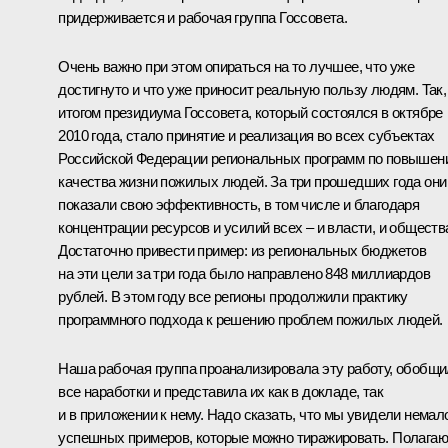
придерживается и рабочая группа Госсовета.
Очень важно при этом опираться на то лучшее, что уже
достигнуто и что уже приносит реальную пользу людям. Так,
итогом президиума Госсовета, который состоялся в октябре
2010 года, стало принятие и реализация во всех субъектах
Российской Федерации региональных программ по повышен
качества жизни пожилых людей. За три прошедших года они
показали свою эффективность, в том числе и благодаря
концентрации ресурсов и усилий всех – и власти, и обществ
Достаточно привести пример: из региональных бюджетов
на эти цели за три года было направлено 848 миллиардов
рублей. В этом году все регионы продолжили практику
программного подхода к решению проблем пожилых людей.
Наша рабочая группа проанализировала эту работу, обобщ
все наработки и представила их как в докладе, так
и в приложении к нему. Надо сказать, что мы увидели немал
успешных примеров, которые можно тиражировать. Полагаю