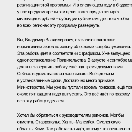
реализации этой программы. И в следующем году в бюджет
у нас предусмотрены эти цели, тоже порядка четырёх
миллиардов рублей – субсидии субъектам, для того чтобы
во всех регионах эту программу развернуть.
Вы, Владимир Владимирович, сказали о подготовке
нормативных актов по закону об основах соцобслуживания.
Эта работа идёт в соответствии с графиком. Уже выпущено
одно постановление Правительства. В августе и сентябре м
должны завершить работу ещё над тремя документами.
Сейчас ведомства их согласовывают. Всё сделаем
в установленные сроки. Достаточно много приказов
Министерства. Мы уже выпустили восемь приказов, ещё то
около пятнадцати надо выпускать. Это всё идёт по графику,
всю эту работу сделаем.
Хотел бы обратиться к руководителям регионов. Мог бы
отметить Ставрополье, Ханты-Мансийск, Смоленскую
область, Коми. Там работа эта идёт, потому что очень много