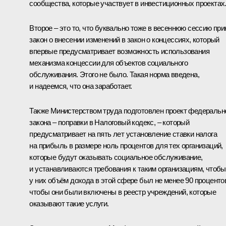
сообщества, которые участвует в инвестиционных проектах
Второе – это то, что буквально тоже в весеннюю сессию при
закон о внесении изменений в закон о концессиях, который
впервые предусматривает возможность использования
механизма концессии для объектов социального
обслуживания. Этого не было. Такая норма введена,
и надеемся, что она заработает.
Также Министерством труда подготовлен проект федеральн
закона – поправки в Налоговый кодекс, – который
предусматривает на пять лет установление ставки налога
на прибыль в размере ноль процентов для тех организаций,
которые будут оказывать социальное обслуживание,
и устанавливаются требования к таким организациям, чтобы
у них объём дохода в этой сфере был не менее 90 проценто
чтобы они были включены в реестр учреждений, которые
оказывают такие услуги.