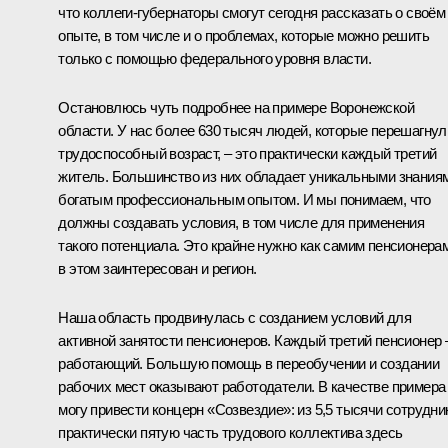
что коллеги-губернаторы смогут сегодня рассказать о своём
опыте, в том числе и о проблемах, которые можно решить
только с помощью федерального уровня власти.
Остановлюсь чуть подробнее на примере Воронежской
области. У нас более 630 тысяч людей, которые перешагнул
трудоспособный возраст, – это практически каждый третий
житель. Большинство из них обладает уникальными знания
богатым профессиональным опытом. И мы понимаем, что
должны создавать условия, в том числе для применения
такого потенциала. Это крайне нужно как самим пенсионерам
в этом заинтересован и регион.
Наша область продвинулась с созданием условий для
активной занятости пенсионеров. Каждый третий пенсионер 
работающий. Большую помощь в переобучении и создании
рабочих мест оказывают работодатели. В качестве примера
могу привести концерн «Созвездие»: из 5,5 тысячи сотрудни
практически пятую часть трудового коллектива здесь