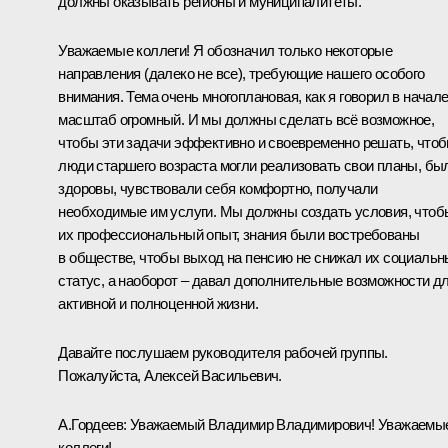
должны оказывать регионы и муниципалитеты.
Уважаемые коллеги! Я обозначил только некоторые
направления (далеко не все), требующие нашего особого
внимания. Тема очень многоплановая, как я говорил в начале
масштаб огромный. И мы должны сделать всё возможное,
чтобы эти задачи эффективно и своевременно решать, что
люди старшего возраста могли реализовать свои планы, бы
здоровы, чувствовали себя комфортно, получали
необходимые им услуги. Мы должны создать условия, чтоб
их профессиональный опыт, знания были востребованы
в обществе, чтобы выход на пенсию не снижал их социаль
статус, а наоборот – давал дополнительные возможности д
активной и полноценной жизни.
Давайте послушаем руководителя рабочей группы.
Пожалуйста, Алексей Васильевич.
А.Гордеев:
Уважаемый Владимир Владимирович! Уважаемы
коллеги!