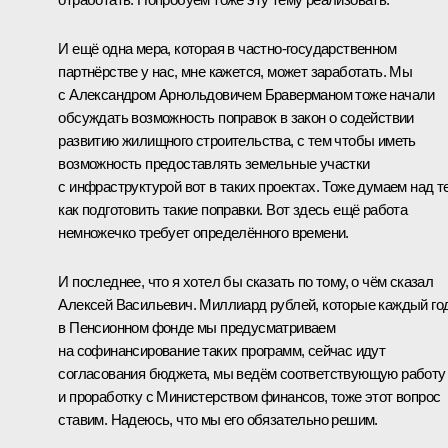
И ещё одна мера, которая в частно-государственном
партнёрстве у нас, мне кажется, может заработать. Мы
с Александром Арнольдовичем Браверманом тоже начали
обсуждать возможность поправок в закон о содействии
развитию жилищного строительства, с тем чтобы иметь
возможность предоставлять земельные участки
с инфраструктурой вот в таких проектах. Тоже думаем над т
как подготовить такие поправки. Вот здесь ещё работа
немножечко требует определённого времени.
И последнее, что я хотел бы сказать по тому, о чём сказал
Алексей Васильевич. Миллиард рублей, которые каждый го
в Пенсионном фонде мы предусматриваем
на софинансирование таких программ, сейчас идут
согласования бюджета, мы ведём соответствующую работу
и проработку с Министерством финансов, тоже этот вопрос
ставим. Надеюсь, что мы его обязательно решим.