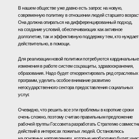
В нашем обществе уже давно есть запрос на новую,
современную политику в отношении людей старшего возрас
Она должна опираться на дифференцированный подход,
на создание условий, обеспечивающих как активное
долголетие, так и эффективную поддержку тем, кто нуждает
действительно, в помощи.
Для реализации новой политики потребуются кардинальные
изменения в работе систем соцзащиты, здравоохранения,
образования. Надо будет откорректировать ряд отраслевых
программ, уделить особое внимание развитию
негосударственного сектора предоставления социальных
услуг.
Очевидно, что решить все эти проблемы в короткие сроки
очень сложно, поэтому считаю правильным предложение
рабочей группы Госсовета разработать Стратегию совмест
действий в интересах пожилых людей. Остановлюсь
на основных направлениях, которые необходимо будет учес