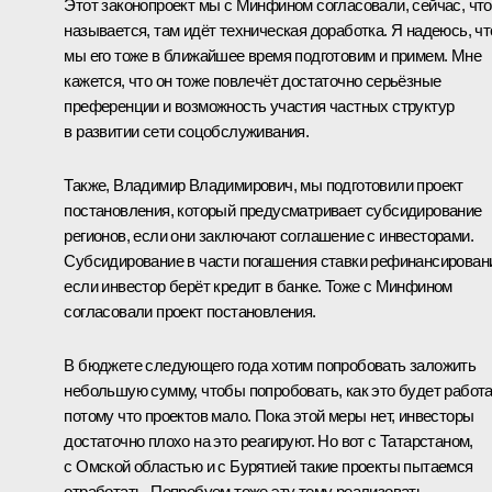
Этот законопроект мы с Минфином согласовали, сейчас, что
называется, там идёт техническая доработка. Я надеюсь, чт
мы его тоже в ближайшее время подготовим и примем. Мне
кажется, что он тоже повлечёт достаточно серьёзные
преференции и возможность участия частных структур
в развитии сети соцобслуживания.
Также, Владимир Владимирович, мы подготовили проект
постановления, который предусматривает субсидирование
регионов, если они заключают соглашение с инвесторами.
Субсидирование в части погашения ставки рефинансирован
если инвестор берёт кредит в банке. Тоже с Минфином
согласовали проект постановления.
В бюджете следующего года хотим попробовать заложить
небольшую сумму, чтобы попробовать, как это будет работа
потому что проектов мало. Пока этой меры нет, инвесторы
достаточно плохо на это реагируют. Но вот с Татарстаном,
с Омской областью и с Бурятией такие проекты пытаемся
отработать. Попробуем тоже эту тему реализовать.