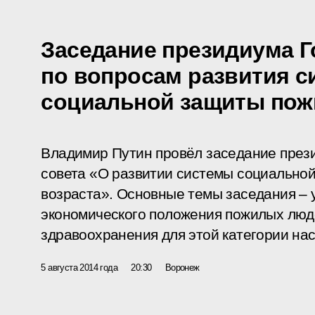
Заседание президиума Г
по вопросам развития 
социальной защиты по
Владимир Путин провёл заседание през
совета «О развитии системы социально
возраста». Основные темы заседания –
экономического положения пожилых люде
здравоохранения для этой категории на
5 августа 2014 года
20:30
Воронеж