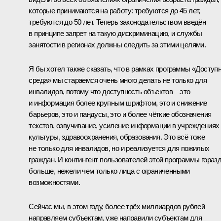
которые принимаются на работу: требуются до 45 лет,
требуются до 50 лет. Теперь законодательством введён
в принципе запрет на такую дискриминацию, и службы
занятости в регионах должны следить за этими целями.
Я бы хотел также сказать, что в рамках программы «Доступ
среда» мы стараемся очень много делать не только для
инвалидов, потому что доступность объектов – это
и информация более крупным шрифтом, это и снижение
барьеров, это и пандусы, это и более чёткие обозначения
текстов, озвучивание, усиление информации в учреждениях
культуры, здравоохранения, образования. Это всё тоже
не только для инвалидов, но и реализуется для пожилых
граждан. И контингент пользователей этой программы гораз
больше, нежели чем только лица с ограниченными
возможностями.
Сейчас мы, в этом году, более трёх миллиардов рублей
направляем субъектам, уже направили субъектам для