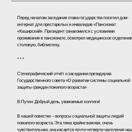
Перед началом заседания глава государства посетил дом-
интернат для престарелых и инвалидов «Пансионат
«Каширский». Президент ознакомился с условиями
проживания в пансионате, осмотрел медицинское отделение
столовую, библиотеку.
* * *
Стенографический отчёт о заседании президиума
Государственного совета «О развитии системы социальной
защиты граждан пожилого возраста»
В.Путин:
Добрый день, уважаемые коллеги!
В нашей повестке – вопросы социальной защиты людей
пожилого возраста. Эта тема крайне важная, очень
чувствительная, она касается почти четверти населения на