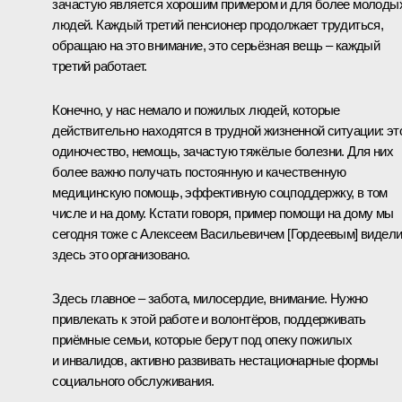
зачастую является хорошим примером и для более молоды
людей. Каждый третий пенсионер продолжает трудиться,
обращаю на это внимание, это серьёзная вещь – каждый
третий работает.
Конечно, у нас немало и пожилых людей, которые
действительно находятся в трудной жизненной ситуации: эт
одиночество, немощь, зачастую тяжёлые болезни. Для них
более важно получать постоянную и качественную
медицинскую помощь, эффективную соцподдержку, в том
числе и на дому. Кстати говоря, пример помощи на дому мы
сегодня тоже с Алексеем Васильевичем [
Гордеевым
] видели
здесь это организовано.
Здесь главное – забота, милосердие, внимание. Нужно
привлекать к этой работе и волонтёров, поддерживать
приёмные семьи, которые берут под опеку пожилых
и инвалидов, активно развивать нестационарные формы
социального обслуживания.