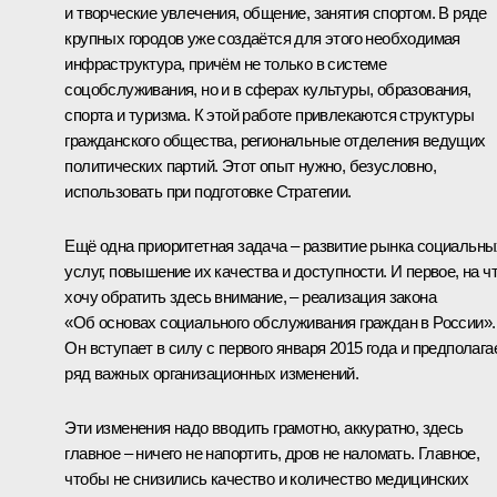
и творческие увлечения, общение, занятия спортом. В ряде
крупных городов уже создаётся для этого необходимая
инфраструктура, причём не только в системе
соцобслуживания, но и в сферах культуры, образования,
спорта и туризма. К этой работе привлекаются структуры
гражданского общества, региональные отделения ведущих
политических партий. Этот опыт нужно, безусловно,
использовать при подготовке Стратегии.
Ещё одна приоритетная задача – развитие рынка социальны
услуг, повышение их качества и доступности. И первое, на ч
хочу обратить здесь внимание, – реализация закона
«Об основах социального обслуживания граждан в России».
Он вступает в силу с первого января 2015 года и предполага
ряд важных организационных изменений.
Эти изменения надо вводить грамотно, аккуратно, здесь
главное – ничего не напортить, дров не наломать. Главное,
чтобы не снизились качество и количество медицинских