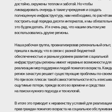
достойно, окружены теплом и заботой. Но чтобы
ликвидировать очередь в такие учреждения и создать
полноценную инфраструктуру, нам необходимо, по расчётам
построить ещё порядка десяти интернатов, и мы обязательн
это будем делать. И я очень рад, что нашим опытом уже
воспользовались другие регионы.
Наша рабочая группа, проанализировав региональный опыт,
пришла к выводу, что в связи с разной бюджетной
обеспеченностью и разным уровнем развития социальной
инфраструктуры регионы имеют неравные возможности для
реализации мер поддержки людей пожилого возраста. Кажд
регион зачастую решает существующие проблемы по‑своем
Но при всех плюсах такой самостоятельности есть и весьма
ощутимые потери, прежде всего во времени и средствах
на поиски нужного подхода и технологий.
В итоге это приводит к неравенству условий для реализации
прав граждан пожилого возраста на социальное обслуживан