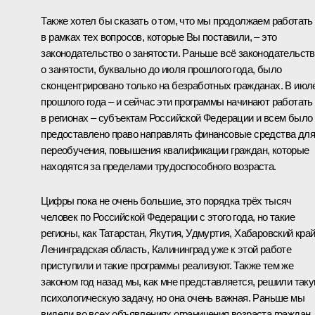
Также хотел бы сказать о том, что мы продолжаем работать
в рамках тех вопросов, которые Вы поставили, – это
законодательство о занятости. Раньше всё законодательст
о занятости, буквально до июля прошлого года, было
сконцентрировано только на безработных гражданах. В июл
прошлого года – и сейчас эти программы начинают работать
в регионах – субъектам Российской Федерации и всем было
предоставлено право направлять финансовые средства для
переобучения, повышения квалификации граждан, которые
находятся за пределами трудоспособного возраста.
Цифры пока не очень большие, это порядка трёх тысяч
человек по Российской Федерации с этого года, но такие
регионы, как Татарстан, Якутия, Удмуртия, Хабаровский край
Ленинградская область, Калининград уже к этой работе
приступили и такие программы реализуют. Также тем же
законом год назад мы, как мне представляется, решили так
психологическую задачу, но она очень важная. Раньше мы
видели во всех объявлениях ограничения возраста граждан,