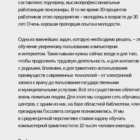
составляют, подчеркну, высокопрофессиональные
работающие пенсионеры. В то же время 30 процентов
работников этого предприятия – молодёжь в возрасте до 30
лет. Очень хорошая пропорция опыта и молодости.
Одна из важнейших задач, которую необходимо решать, – э
обучение уверенному пользованию компьютером
и интернетом. Такие навыки нужны сейчас везде и для того,
чтобы продолжить трудовую деятельность, и для контактов
с родными, близкими, и для грамотного использования
преимуществ современных технологий – от электронной
записи к врачу до пользования государственными
и муниципальными услугами. Всё это существенно облегчит
жизнь пожилым людям. Для этого мы создали сеть обучаю
центров, с одним из них, на базе областной библиотеки, чле
президиума Госсовета сегодня познакомились. И мы
в среднесрочной перспективе ставим задачу обучать
компьютерной грамотности по 10 тысяч человек ежегодно.