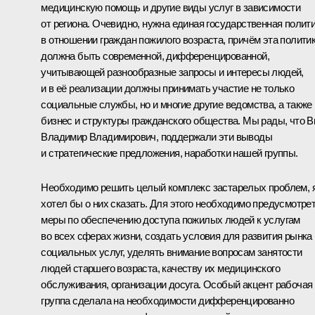
медицинскую помощь и другие виды услуг в зависимости
от региона. Очевидно, нужна единая государственная полит
в отношении граждан пожилого возраста, причём эта полити
должна быть современной, дифференцированной,
учитывающей разнообразные запросы и интересы людей,
и в её реализации должны принимать участие не только
социальные службы, но и многие другие ведомства, а также
бизнес и структуры гражданского общества. Мы рады, что В
Владимир Владимирович, поддержали эти выводы
и стратегические предложения, наработки нашей группы.
Необходимо решить целый комплекс застарелых проблем, 
хотел бы о них сказать. Для этого необходимо предусмотре
меры по обеспечению доступа пожилых людей к услугам
во всех сферах жизни, создать условия для развития рынка
социальных услуг, уделять внимание вопросам занятости
людей старшего возраста, качеству их медицинского
обслуживания, организации досуга. Особый акцент рабочая
группа сделала на необходимости дифференцированно