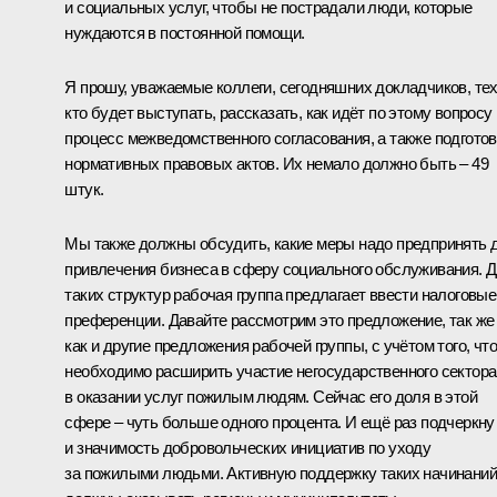
и социальных услуг, чтобы не пострадали люди, которые
нуждаются в постоянной помощи.
Я прошу, уважаемые коллеги, сегодняшних докладчиков, тех
кто будет выступать, рассказать, как идёт по этому вопросу
процесс межведомственного согласования, а также подготов
нормативных правовых актов. Их немало должно быть – 49
штук.
Мы также должны обсудить, какие меры надо предпринять 
привлечения бизнеса в сферу социального обслуживания. 
таких структур рабочая группа предлагает ввести налоговые
преференции. Давайте рассмотрим это предложение, так же
как и другие предложения рабочей группы, с учётом того, что
необходимо расширить участие негосударственного сектора
в оказании услуг пожилым людям. Сейчас его доля в этой
сфере – чуть больше одного процента. И ещё раз подчеркну
и значимость добровольческих инициатив по уходу
за пожилыми людьми. Активную поддержку таких начинаний