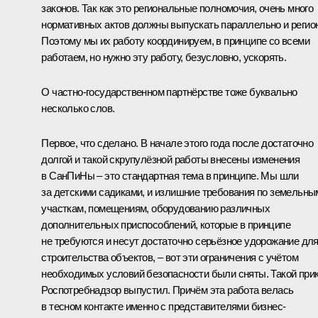
законов. Так как это региональные полномочия, очень много
нормативных актов должны выпускать параллельно и регио
Поэтому мы их работу координируем, в принципе со всеми
работаем, но нужно эту работу, безусловно, ускорять.
О частно-государственном партнёрстве тоже буквально
несколько слов.
Первое, что сделано. В начале этого года после достаточно
долгой и такой скрупулёзной работы внесены изменения
в СанПиНы – это стандартная тема в принципе. Мы шли
за детскими садиками, и излишние требования по земельны
участкам, помещениям, оборудованию различных
дополнительных приспособлений, которые в принципе
не требуются и несут достаточно серьёзное удорожание дл
строительства объектов, – вот эти ограничения с учётом
необходимых условий безопасности были сняты. Такой при
Роспотребнадзор выпустил. Причём эта работа велась
в тесном контакте именно с представителями бизнес-