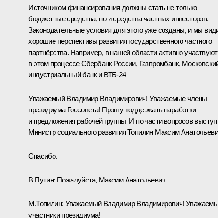
Источником финансирования должны стать не только
бюджетные средства, но и средства частных инвесторов.
Законодательные условия для этого уже созданы, и мы вид
хорошие перспективы развития государственного частного
партнёрства. Например, в нашей области активно участвуют
в этом процессе Сбербанк России, Газпромбанк, Московски
индустриальный банк и ВТБ-24.
Уважаемый Владимир Владимирович! Уважаемые члены
президиума Госсовета! Прошу поддержать наработки
и предложения рабочей группы. И по части вопросов выступ
Министр социального развития Топилин Максим Анатольеви
Спасибо.
В.Путин:
Пожалуйста, Максим Анатольевич.
М.Топилин
:
Уважаемый Владимир Владимирович! Уважаем
участники президиума!