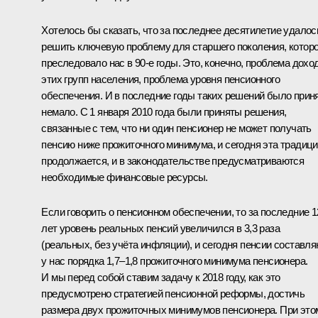
Хотелось бы сказать, что за последнее десятилетие удалос
решить ключевую проблему для старшего поколения, котор
преследовало нас в 90-е годы. Это, конечно, проблема дохо
этих групп населения, проблема уровня пенсионного
обеспечения. И в последние годы таких решений было прин
немало. С 1 января 2010 года были приняты решения,
связанные с тем, что ни один пенсионер не может получать
пенсию ниже прожиточного минимума, и сегодня эта традиц
продолжается, и в законодательстве предусматриваются
необходимые финансовые ресурсы.
Если говорить о пенсионном обеспечении, то за последние 1
лет уровень реальных пенсий увеличился в 3,3 раза
(реальных, без учёта инфляции), и сегодня пенсии составл
у нас порядка 1,7–1,8 прожиточного минимума пенсионера.
И мы перед собой ставим задачу к 2018 году, как это
предусмотрено стратегией пенсионной реформы, достичь
размера двух прожиточных минимумов пенсионера. При это