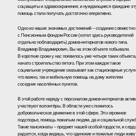
соцзащиты и здравоохранения, и нуждающиеся граждане эт
помощь стали получать достаточно оперативно.
Одно из наших значимых достижений – создание совместно
с Пенсионным фондом России (хотел здесь руководителей
отдельно поблагодарить) домов-интернатов нового типа.
Владимир Владимирович, Вы на этом объекте побывали.
В короткие сроки у нас появилось уже четыре таких объекта
начато строительство пятого. При этом каждое такое
социальное учреждение оказывает как стационарные услуги
что важно, так и мобильную помощь на дому жителям
соседних населённых пунктов.
В этой работе наряду с персоналом домов-интернатов актив
участвуют волонтёры. В области уже сложилось
добровольческое движение в этой сфере. Это огромное
подспорье, помощь пожилым людям, да и социальной служб
Такие пансионаты – предмет нашей особой гордости, и серд
радуется, когда видишь, что одинокие и пожилые люди живу