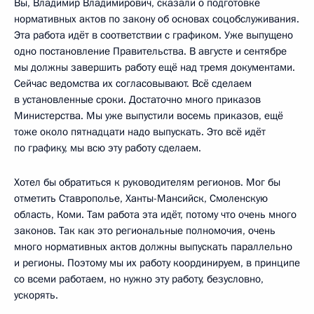
Вы, Владимир Владимирович, сказали о подготовке
нормативных актов по закону об основах соцобслуживания.
Эта работа идёт в соответствии с графиком. Уже выпущено
одно постановление Правительства. В августе и сентябре
мы должны завершить работу ещё над тремя документами.
Сейчас ведомства их согласовывают. Всё сделаем
в установленные сроки. Достаточно много приказов
Министерства. Мы уже выпустили восемь приказов, ещё
тоже около пятнадцати надо выпускать. Это всё идёт
по графику, мы всю эту работу сделаем.
Хотел бы обратиться к руководителям регионов. Мог бы
отметить Ставрополье, Ханты-Мансийск, Смоленскую
область, Коми. Там работа эта идёт, потому что очень много
законов. Так как это региональные полномочия, очень
много нормативных актов должны выпускать параллельно
и регионы. Поэтому мы их работу координируем, в принципе
со всеми работаем, но нужно эту работу, безусловно,
ускорять.