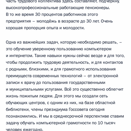
часть трудового коллектива здесь составляют, подчеркну,
высокопрофессиональные работающие пенсионеры.
В то же время 30 процентов работников этого
предприятия – молодёжь в возрасте до 30 лет. Очень
хорошая пропорция опыта и молодости.
Одна из важнейших задач, которую необходимо решать, –
это обучение уверенному пользованию компьютером
и интернетом. Такие навыки нужны сейчас везде и для того,
чтобы продолжить трудовую деятельность, и для контактов
с родными, близкими, и для грамотного использования
преимуществ современных технологий – от электронной
записи к врачу до пользования государственными
и муниципальными услугами. Всё это существенно облегчит
жизнь пожилым людям. Для этого мы создали сеть
обучающих центров, с одним из них, на базе областной
библиотеки, члены президиума Госсовета сегодня
познакомились. И мы в среднесрочной перспективе ставим
задачу обучать компьютерной грамотности по 10 тысяч
человек ежегодно.