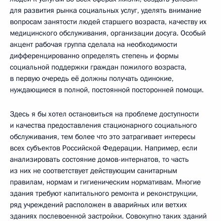
для развития рынка социальных услуг, уделять внимание
вопросам занятости людей старшего возраста, качеству их
медицинского обслуживания, организации досуга. Особый
акцент рабочая группа сделала на необходимости
дифференцированно определять степень и формы
социальной поддержки граждан пожилого возраста,
в первую очередь её должны получать одинокие,
нуждающиеся в полной, постоянной посторонней помощи.
Здесь я бы хотел остановиться на проблеме доступности
и качества предоставления стационарного социального
обслуживания, тем более что это затрагивает интересы
всех субъектов Российской Федерации. Например, если
анализировать состояние домов-интернатов, то часть
из них не соответствует действующим санитарным
правилам, нормам и гигиеническим нормативам. Многие
здания требуют капитального ремонта и реконструкции,
ряд учреждений расположен в аварийных или ветхих
зданиях послевоенной застройки. Совокупно таких зданий