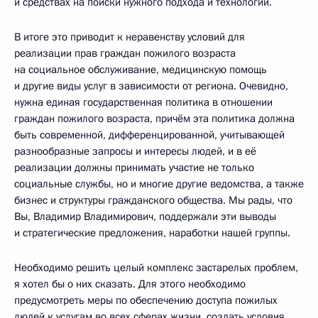
и средствах на поиски нужного подхода и технологий.
В итоге это приводит к неравенству условий для
реализации прав граждан пожилого возраста
на социальное обслуживание, медицинскую помощь
и другие виды услуг в зависимости от региона. Очевидно,
нужна единая государственная политика в отношении
граждан пожилого возраста, причём эта политика должна
быть современной, дифференцированной, учитывающей
разнообразные запросы и интересы людей, и в её
реализации должны принимать участие не только
социальные службы, но и многие другие ведомства, а также
бизнес и структуры гражданского общества. Мы рады, что
Вы, Владимир Владимирович, поддержали эти выводы
и стратегические предложения, наработки нашей группы.
Необходимо решить целый комплекс застарелых проблем,
я хотел бы о них сказать. Для этого необходимо
предусмотреть меры по обеспечению доступа пожилых
людей к услугам во всех сферах жизни, создать условия