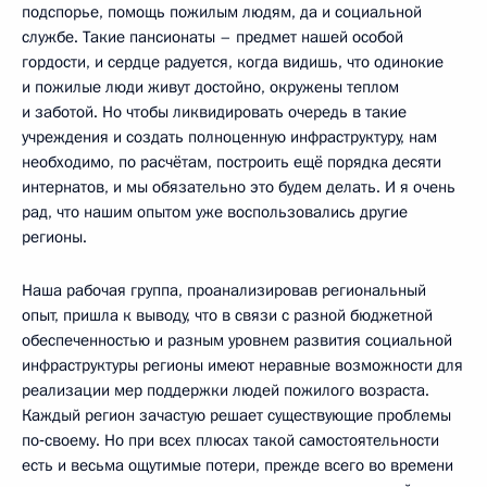
подспорье, помощь пожилым людям, да и социальной
службе. Такие пансионаты – предмет нашей особой
гордости, и сердце радуется, когда видишь, что одинокие
и пожилые люди живут достойно, окружены теплом
и заботой. Но чтобы ликвидировать очередь в такие
учреждения и создать полноценную инфраструктуру, нам
необходимо, по расчётам, построить ещё порядка десяти
интернатов, и мы обязательно это будем делать. И я очень
рад, что нашим опытом уже воспользовались другие
регионы.
Наша рабочая группа, проанализировав региональный
опыт, пришла к выводу, что в связи с разной бюджетной
обеспеченностью и разным уровнем развития социальной
инфраструктуры регионы имеют неравные возможности для
реализации мер поддержки людей пожилого возраста.
Каждый регион зачастую решает существующие проблемы
по‑своему. Но при всех плюсах такой самостоятельности
есть и весьма ощутимые потери, прежде всего во времени