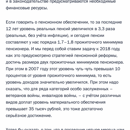
и в законодательстве предусматриваются необходимые
финансовые ресурсы.
Если говорить о пенсионном обеспечении, то за последние
12 лет уровень реальных пенсий увеличился в 3,3 раза
(реальных, без учёта инфляции), и сегодня пенсии
составляют у нас порядка 1,7–1,8 прожиточного минимума
пенсионера. И мы перед собой ставим задачу к 2018 году,
как это предусмотрено стратегией пенсионной реформы,
достичь размера двух прожиточных минимумов пенсионера.
При этом в 2007 году этот уровень чуть-чуть превышал 10
процентов от уровня прожиточного минимума, то есть
уровень доходов значительно увеличился. При этом надо
сказать, что для ряда категорий особо заслуженных –
ветеранов войны, инвалидов войны, – с учётом различных
видов доплат уровень материального обеспечения
превышает 35 тысяч рублей, это тоже достаточно
серьёзное достижение.
Хотел бы сказать о том, что в последние четыре месяца нам