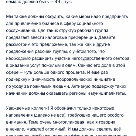
немало должно быть – 49 штук.
Мы также должны обсудить, какие меры надо предпринять
для привлечения бизнеса в сферу социального
обслуживания. Для таких структур рабочая группа
предлагает ввести налоговые преференции. Давайте
рассмотрим это предложение, так же как и другие
предложения рабочей группы, с учётом того, что
необходимо расширить участие негосударственного сектора
в оказании услуг пожилым людям. Сейчас его доля в этой
сфере – чуть больше одного процента. И ещё раз
подчеркну и значимость добровольческих инициатив
по уходу за пожилыми людьми. Активную поддержку таких
начинаний должны оказывать регионы и муниципалитеты.
Уважаемые коллеги! Я обозначил только некоторые
направления (далеко не все), требующие нашего особого
внимания. Тема очень многоплановая, как я говорил
в начале, масштаб огромный. И мы должны сделать всё
возможное, чтобы эти задачи эффективно и своевременно