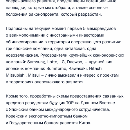
опережающего развития, представлены потенциальные
площадки, которые мы отобрали, а также основные
положения законопроекта, который разработан.
Подписаны на текущий момент первые 5 меморандумов
о взаимопонимании с иностранными инвесторами
об инвестировании в территории опережающего развития:
три японские компании, одна китайская, одна
новозеландская. Руководители крупнейших южнокорейских
компаний: Samsung, Lotte, LG, Daewoo, – крупнейших
японских компаний: Sumitomo, Kawasaki, Hitachi,
Mitsubishi, Mitsui – лично высказали интерес к проектам
в территориях опережающего развития.
Кроме того, проработаны схемы предоставления связанных
кредитов резидентам будущих ТОР на Дальнем Востоке
с Японским банком международного сотрудничества,
Корейским экспортно-импортным банком
и Государственным банком развития Китая.