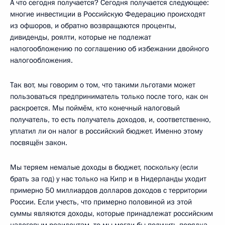
А что сегодня получается? Сегодня получается следующее:
многие инвестиции в Российскую Федерацию происходят
из офшоров, и обратно возвращаются проценты,
дивиденды, роялти, которые не подлежат
налогообложению по соглашению об избежании двойного
налогообложения.
Так вот, мы говорим о том, что такими льготами может
пользоваться предприниматель только после того, как он
раскроется. Мы поймём, кто конечный налоговый
получатель, то есть получатель доходов, и, соответственно,
уплатил ли он налог в российский бюджет. Именно этому
посвящён закон.
Мы теряем немалые доходы в бюджет, поскольку (если
брать за год) у нас только на Кипр и в Нидерланды уходит
примерно 50 миллиардов долларов доходов с территории
России. Если учесть, что примерно половиной из этой
суммы являются доходы, которые принадлежат российским
налоговым резидентам, то мы могли бы получить порядка