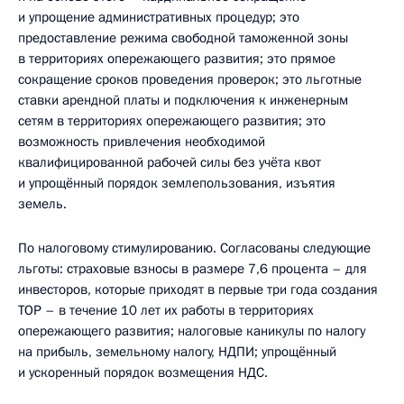
и упрощение административных процедур; это
предоставление режима свободной таможенной зоны
в территориях опережающего развития; это прямое
сокращение сроков проведения проверок; это льготные
ставки арендной платы и подключения к инженерным
сетям в территориях опережающего развития; это
возможность привлечения необходимой
квалифицированной рабочей силы без учёта квот
и упрощённый порядок землепользования, изъятия
земель.
По налоговому стимулированию. Согласованы следующие
льготы: страховые взносы в размере 7,6 процента – для
инвесторов, которые приходят в первые три года создания
ТОР – в течение 10 лет их работы в территориях
опережающего развития; налоговые каникулы по налогу
на прибыль, земельному налогу, НДПИ; упрощённый
и ускоренный порядок возмещения НДС.