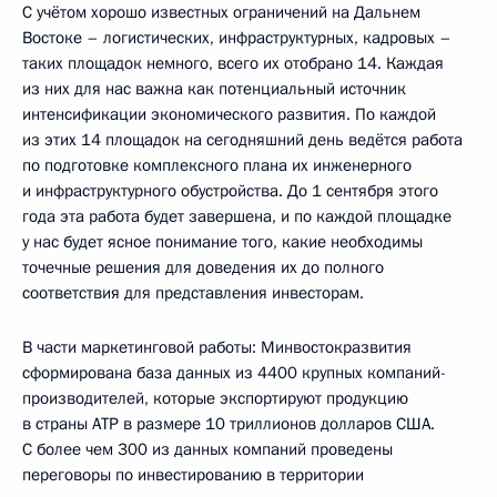
С учётом хорошо известных ограничений на Дальнем
Востоке – логистических, инфраструктурных, кадровых –
таких площадок немного, всего их отобрано 14. Каждая
из них для нас важна как потенциальный источник
интенсификации экономического развития. По каждой
из этих 14 площадок на сегодняшний день ведётся работа
по подготовке комплексного плана их инженерного
и инфраструктурного обустройства. До 1 сентября этого
года эта работа будет завершена, и по каждой площадке
у нас будет ясное понимание того, какие необходимы
точечные решения для доведения их до полного
соответствия для представления инвесторам.
В части маркетинговой работы: Минвостокразвития
сформирована база данных из 4400 крупных компаний-
производителей, которые экспортируют продукцию
в страны АТР в размере 10 триллионов долларов США.
С более чем 300 из данных компаний проведены
переговоры по инвестированию в территории