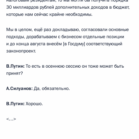
30 миллиардов рублей дополнительных доходов в бюджет,
которые нам сейчас крайне необходимы.
Мы в целом, ещё раз докладываю, согласовали основные
подходы, дорабатываем с бизнесом отдельные позиции
и до конца августа внесём [в Госдуму] соответствующий
законопроект.
В.Путин:
То есть в осеннюю сессию он тоже может быть
принят?
А.Силуанов:
Да, обязательно.
В.Путин:
Хорошо.
<…>