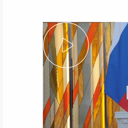
2 июля 2014 года
Видео, 5 мин.
Вручение верительных
грамот послами