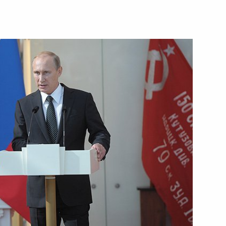
1 июля 2014 года
Видео, 25 мин.
Приём в честь выпускников
военных вузов