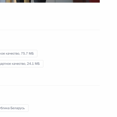
26 июня 2014 года
Видео, 7 мин.
кое качество,
75.7 МБ
артное качество,
24.1 МБ
ублика Беларусь
Заявления для прессы и ответы