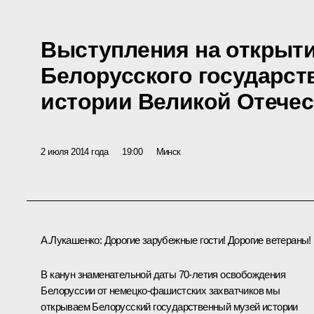
Выступления на открыти
Белорусского государст
истории Великой Отече
2 июля 2014 года
19:00
Минск
А.Лукашенко
:
Дорогие зарубежные гости! Дорогие ветераны!
В канун знаменательной даты 70-летия освобождения
Белоруссии от немецко-фашистских захватчиков мы
открываем Белорусский государственный музей истории