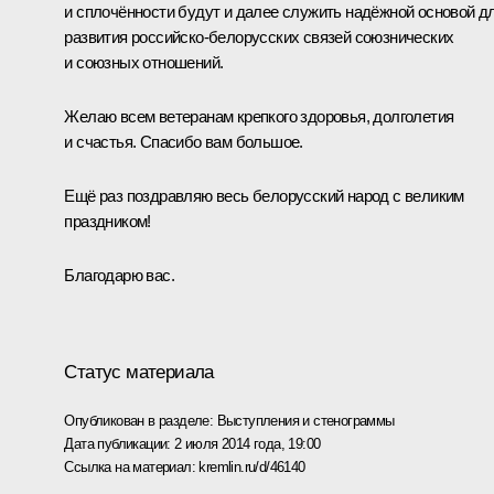
и сплочённости будут и далее служить надёжной основой д
развития российско-белорусских связей союзнических
и союзных отношений.
Желаю всем ветеранам крепкого здоровья, долголетия
и счастья. Спасибо вам большое.
Ещё раз поздравляю весь белорусский народ с великим
праздником!
Благодарю вас.
Статус материала
Опубликован в разделе:
Выступления и стенограммы
Дата публикации:
2 июля 2014 года, 19:00
Ссылка на материал:
kremlin.ru/d/46140