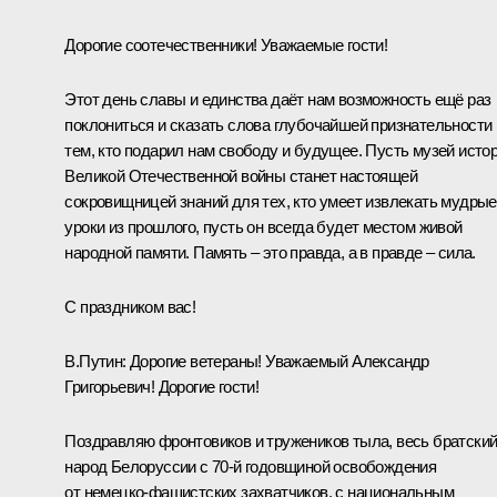
Дорогие соотечественники! Уважаемые гости!
Этот день славы и единства даёт нам возможность ещё раз
поклониться и сказать слова глубочайшей признательности
тем, кто подарил нам свободу и будущее. Пусть музей исто
Великой Отечественной войны станет настоящей
сокровищницей знаний для тех, кто умеет извлекать мудрые
уроки из прошлого, пусть он всегда будет местом живой
народной памяти. Память – это правда, а в правде – сила.
С праздником вас!
В.Путин:
Дорогие ветераны! Уважаемый Александр
Григорьевич! Дорогие гости!
Поздравляю фронтовиков и тружеников тыла, весь братски
народ Белоруссии с 70-й годовщиной освобождения
от немецко-фашистских захватчиков, с национальным