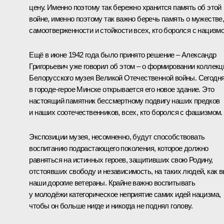
цену. Именно поэтому так бережно хранится память об этой
войне, именно поэтому так важно беречь память о мужестве
самоотверженности и стойкости всех, кто боролся с нацизм
Ещё в июне 1942 года было принято решение – Александр
Григорьевич уже говорил об этом – о формировании коллекц
Белорусского музея Великой Отечественной войны. Сегодн
в городе-герое Минске открывается его новое здание. Это
настоящий памятник бессмертному подвигу наших предков
и наших соотечественников, всех, кто боролся с фашизмом.
Экспозиции музея, несомненно, будут способствовать
воспитанию подрастающего поколения, которое должно
равняться на истинных героев, защитивших свою Родину,
отстоявших свободу и независимость, на таких людей, как в
наши дорогие ветераны. Крайне важно воспитывать
у молодёжи категорическое неприятие самих идей нацизма,
чтобы он больше нигде и никогда не поднял голову.