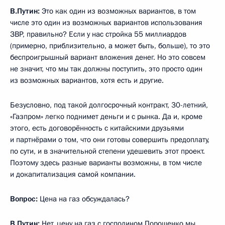
В.Путин:
Это как один из возможных вариантов, в том
числе это один из возможных вариантов использования
ЗВР, правильно? Если у нас стройка 55 миллиардов
(примерно, приблизительно, а может быть, больше), то это
беспроигрышный вариант вложения денег. Но это совсем
не значит, что мы так должны поступить, это просто один
из возможных вариантов, хотя есть и другие.
Безусловно, под такой долгосрочный контракт, 30-летний,
«Газпром» легко поднимет деньги и с рынка. Да и, кроме
этого, есть договорённость с китайскими друзьями
и партнёрами о том, что они готовы совершить предоплату,
по сути, и в значительной степени удешевить этот проект.
Поэтому здесь разные варианты возможны, в том числе
и докапитализация самой компании.
Вопрос:
Цена на газ обсуждалась?
В.Путин:
Нет, цену на газ с господином Порошенко мы