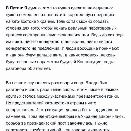
В.Путин:
Я думаю, что это нужно сделать немедленно:
нужно немедленно прекратить карательную операцию
на юго-востоке Украины. Только так можно создать
условия для того, чтобы начать реальный переговорный
процесс со сторонниками федерализации. Ведь до сих пор
им никто ничего конкретного не сказал, никто ничего
конкретного не предложил. И люди вообще не понимают,
а как они будут дальше жить, в каких условиях, каковы
будут основные параметры будущей Конституции, ведь
разговора об этом нет.
Во всяком случае есть разговор и спор. В ходе был
разговор и спор, различные споры, в том числе в рамках
круглых столов между участниками президентской гонки.
Но представителей юго-востока страны никто
не приглашал. И эта ситуация должна быть кардинально
изменена. Президентские выборы на Украине закончились,
борьба за президентский пост закончилась. Нужно
переходить к субстантивной, как говорят дипломаты,