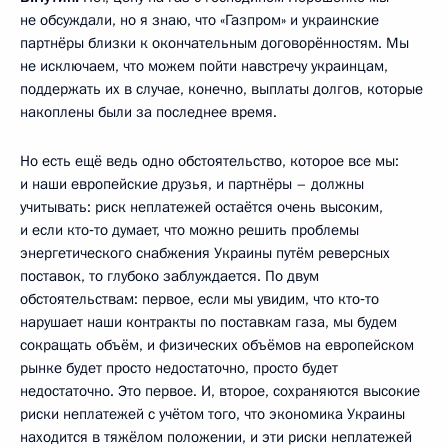
не обсуждали, но я знаю, что «Газпром» и украинские
партнёры близки к окончательным договорённостям. Мы
не исключаем, что можем пойти навстречу украинцам,
поддержать их в случае, конечно, выплаты долгов, которые
накоплены были за последнее время.
Но есть ещё ведь одно обстоятельство, которое все мы:
и наши европейские друзья, и партнёры – должны
учитывать: риск неплатежей остаётся очень высоким,
и если кто‑то думает, что можно решить проблемы
энергетического снабжения Украины путём реверсных
поставок, то глубоко заблуждается. По двум
обстоятельствам: первое, если мы увидим, что кто‑то
нарушает наши контракты по поставкам газа, мы будем
сокращать объём, и физических объёмов на европейском
рынке будет просто недостаточно, просто будет
недостаточно. Это первое. И, второе, сохраняются высокие
риски неплатежей с учётом того, что экономика Украины
находится в тяжёлом положении, и эти риски неплатежей