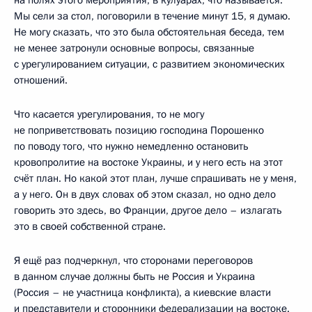
на полях этого мероприятия, в кулуарах, что называется.
Мы сели за стол, поговорили в течение минут 15, я думаю.
Не могу сказать, что это была обстоятельная беседа, тем
не менее затронули основные вопросы, связанные
с урегулированием ситуации, с развитием экономических
отношений.
Что касается урегулирования, то не могу
не поприветствовать позицию господина Порошенко
по поводу того, что нужно немедленно остановить
кровопролитие на востоке Украины, и у него есть на этот
счёт план. Но какой этот план, лучше спрашивать не у меня,
а у него. Он в двух словах об этом сказал, но одно дело
говорить это здесь, во Франции, другое дело – излагать
это в своей собственной стране.
Я ещё раз подчеркнул, что сторонами переговоров
в данном случае должны быть не Россия и Украина
(Россия – не участница конфликта), а киевские власти
и представители и сторонники федерализации на востоке.