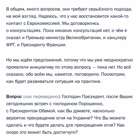
В общем, много вопросов, они требуют серьёзного подхода,
на мой взгляд. Надеюсь, что у нас восстановится какой‑то
контакт с Еврокомиссией. Мы договорились
о консультациях. Пока никаких консультаций нет, о чём я
сказал и Премьер-министру Великобритании, и канцлеру
ФРГ, и Президенту Франции.
Но мы ждём предложений, потому что мы уже неоднократно
проявляли инициативу по этому вопросу, – пока нет. Но всё
сказано, обо всём мы, кажется, поговорили. Посмотрим,
как будет развиваться ситуация на практике.
Вопрос
(как переведено)
:
Господин Президент, после Ваших
сегодняшних встреч с господином Порошенко,
с Президентом Обамой, как Вы думаете, насколько
вероятно прекращение огня на Украине? Что Вы можете
сделать и что будете делать для прекращения огня? Как
скоро это может быть достигнуто?