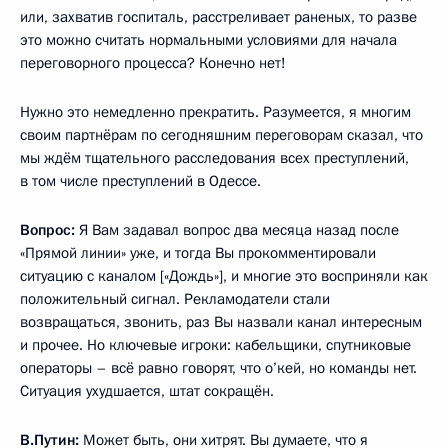
или, захватив госпиталь, расстреливает раненых, то разве
это можно считать нормальными условиями для начала
переговорного процесса? Конечно нет!
Нужно это немедленно прекратить. Разумеется, я многим
своим партнёрам по сегодняшним переговорам сказал, что
мы ждём тщательного расследования всех преступлений,
в том числе преступлений в Одессе.
Вопрос:
Я Вам задавал вопрос два месяца назад после
«Прямой линии» уже, и тогда Вы прокомментировали
ситуацию с каналом [«Дождь»], и многие это восприняли как
положительный сигнал. Рекламодатели стали
возвращаться, звонить, раз Вы назвали канал интересным
и прочее. Но ключевые игроки: кабельщики, спутниковые
операторы – всё равно говорят, что о’кей, но команды нет.
Ситуация ухудшается, штат сокращён.
В.Путин:
Может быть, они хитрят. Вы думаете, что я