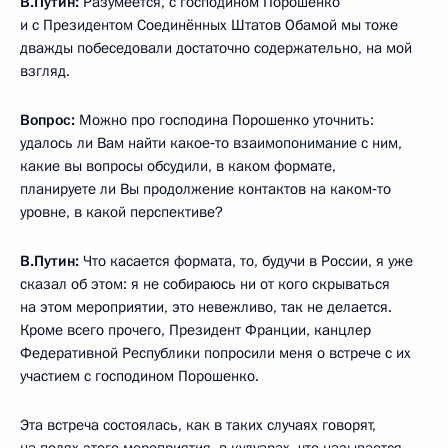
В.Путин:
Разумеется, с господином Порошенко
и с Президентом Соединённых Штатов Обамой мы тоже
дважды побеседовали достаточно содержательно, на мой
взгляд.
Вопрос:
Можно про господина Порошенко уточнить:
удалось ли Вам найти какое‑то взаимопонимание с ним,
какие вы вопросы обсудили, в каком формате,
планируете ли Вы продолжение контактов на каком‑то
уровне, в какой перспективе?
В.Путин:
Что касается формата, то, будучи в России, я уже
сказал об этом: я не собираюсь ни от кого скрываться
на этом мероприятии, это невежливо, так не делается.
Кроме всего прочего, Президент Франции, канцлер
Федеративной Республики попросили меня о встрече с их
участием с господином Порошенко.
Эта встреча состоялась, как в таких случаях говорят,