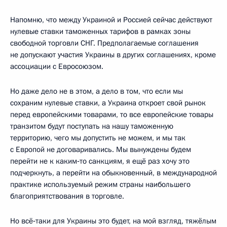
Напомню, что между Украиной и Россией сейчас действуют
нулевые ставки таможенных тарифов в рамках зоны
свободной торговли СНГ. Предполагаемые соглашения
не допускают участия Украины в других соглашениях, кроме
ассоциации с Евросоюзом.
Но даже дело не в этом, а дело в том, что если мы
сохраним нулевые ставки, а Украина откроет свой рынок
перед европейскими товарами, то все европейские товары
транзитом будут поступать на нашу таможенную
территорию, чего мы допустить не можем, и мы так
с Европой не договаривались. Мы вынуждены будем
перейти не к каким‑то санкциям, я ещё раз хочу это
подчеркнуть, а перейти на обыкновенный, в международной
практике используемый режим страны наибольшего
благоприятствования в торговле.
Но всё‑таки для Украины это будет, на мой взгляд, тяжёлым