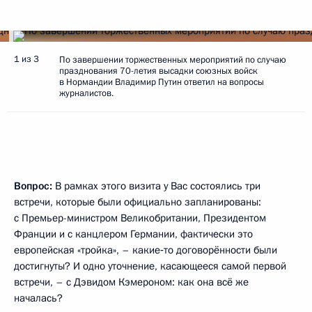
1 из 3
По завершении торжественных мероприятий по случаю
празднования 70-летия высадки союзных войск
в Нормандии Владимир Путин ответил на вопросы
журналистов.
Вопрос:
В рамках этого визита у Вас состоялись три
встречи, которые были официально запланированы:
с Премьер-министром Великобритании, Президентом
Франции и с канцлером Германии, фактически это
европейская «тройка», – какие‑то договорённости были
достигнуты? И одно уточнение, касающееся самой первой
встречи, – с Дэвидом Кэмероном: как она всё же
началась?