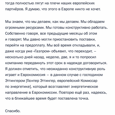
тогда полностью лягут на плечи наших европейских
партнёров. Я думаю, что этого в Европе никто не хочет.
Мы знаем, что мы делаем, как мы делаем. Мы обладаем
огромными ресурсами. Мы готовы конструктивно работать.
Собственно говоря, все предыдущие месяцы об этом
и говорят. Мы давно могли приостановить поставки,
перейти на предоплату. Мы всё время откладывали, и,
даже когда уже «Газпром» объявил, что переходит, –
несколько дней назад, неделю, две, я и то попросил
компанию передвинуть этот срок в надежде договориться.
Я должен отметить, что неожиданно конструктивную роль
играет и Еврокомиссия – в данном случае с господином
Эттингером [Гюнтер Эттингер, европейский Комиссар
по энергетике], который возглавляет энергетическое
направление в Еврокомиссии. Повторю ещё раз, надеюсь,
что в ближайшее время будет поставлена точка.
Спасибо.