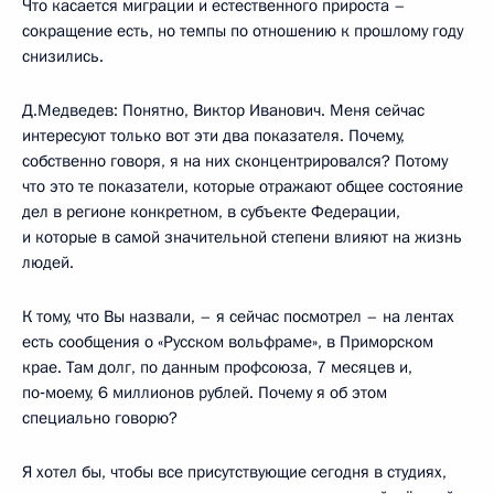
Что касается миграции и естественного прироста –
сокращение есть, но темпы по отношению к прошлому году
снизились.
Д.Медведев: Понятно, Виктор Иванович. Меня сейчас
интересуют только вот эти два показателя. Почему,
собственно говоря, я на них сконцентрировался? Потому
что это те показатели, которые отражают общее состояние
дел в регионе конкретном, в субъекте Федерации,
и которые в самой значительной степени влияют на жизнь
людей.
К тому, что Вы назвали, – я сейчас посмотрел – на лентах
есть сообщения о «Русском вольфраме», в Приморском
крае. Там долг, по данным профсоюза, 7 месяцев и,
по‑моему, 6 миллионов рублей. Почему я об этом
специально говорю?
Я хотел бы, чтобы все присутствующие сегодня в студиях,