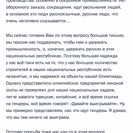
производства, особенно в оборонной промышленности. Нет
оборонного заказа, сокращения, идут увольнения людей,
в основном это люди русскоязычные, русские люди, что
очень негативно сказывается…
Мы сейчас готовим Вам по этому вопросу большое письмо,
мы просим нас поддержать, чтобы нам и удержать
промышленность, и, конечно, удержать русских в этих
национальных республиках. Поэтому большая надежда
у нас всё‑таки есть на то, что у нас большое количество
строителей в наших национальных республиках есть
незанятых, и мы надеемся на объекты нашей Олимпиады.
Однако представители олимпийских предприятий никакой
охоты не проявляют для наших национальных кадров,
легче завезти турецкие, китайские, и всё время ссылка
на тендеры, всё время говорят: «Давайте выигрывайте». Ну,
мы примерно представляем, как эти идут тендеры. Я думаю,
что мы там ничего не выиграем.
Поэтому просьба тоже нас как‑то в этом вопросе