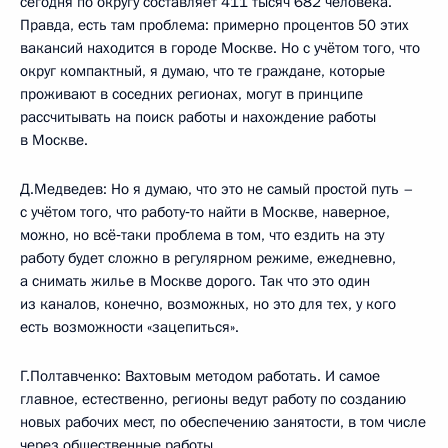
сегодня по округу составляет 411 тысяч 682 человека.
Правда, есть там проблема: примерно процентов 50 этих
вакансий находится в городе Москве. Но с учётом того, что
округ компактный, я думаю, что те граждане, которые
проживают в соседних регионах, могут в принципе
рассчитывать на поиск работы и нахождение работы
в Москве.
Д.Медведев: Но я думаю, что это не самый простой путь –
с учётом того, что работу‑то найти в Москве, наверное,
можно, но всё‑таки проблема в том, что ездить на эту
работу будет сложно в регулярном режиме, ежедневно,
а снимать жилье в Москве дорого. Так что это один
из каналов, конечно, возможных, но это для тех, у кого
есть возможности «зацепиться».
Г.Полтавченко: Вахтовым методом работать. И самое
главное, естественно, регионы ведут работу по созданию
новых рабочих мест, по обеспечению занятости, в том числе
через общественные работы.