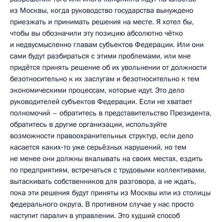
из Москвы, когда руководство государства вынуждено
приезжать и принимать решения на месте. Я хотел бы,
чтобы вы обозначили эту позицию абсолютно чётко
и недвусмысленно главам субъектов Федерации. Или они
сами будут разбираться с этими проблемами, или мне
придётся принять решение об их увольнении от должности
безотносительно к их заслугам и безотносительно к тем
экономическими процессам, которые идут. Это дело
руководителей субъектов Федерации. Если не хватает
полномочий – обратитесь в представительство Президента,
обратитесь в другие организации, используйте
возможности правоохранительных структур, если дело
касается каких‑то уже серьёзных нарушений, но тем
не менее они должны вкалывать на своих местах, ездить
по предприятиям, встречаться с трудовыми коллективами,
вытаскивать собственников для разговора, а не ждать,
пока эти решения будут приняты из Москвы или из столицы
федерального округа. В противном случае у нас просто
наступит паралич в управлении. Это худший способ