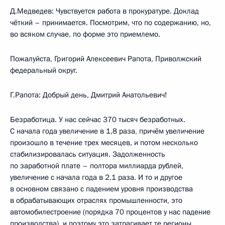
Д.Медведев: Чувствуется работа в прокуратуре. Доклад
чёткий – принимается. Посмотрим, что по содержанию, но,
во всяком случае, по форме это приемлемо.
Пожалуйста, Григорий Алексеевич Рапота, Приволжский
федеральный округ.
Г.Рапота: Добрый день, Дмитрий Анатольевич!
Безработица. У нас сейчас 370 тысяч безработных.
С начала года увеличение в 1,8 раза, причём увеличение
произошло в течение трех месяцев, и потом несколько
стабилизировалась ситуация. Задолженность
по заработной плате – полтора миллиарда рублей,
увеличение с начала года в 2,1 раза. И то и другое
в основном связано с падением уровня производства
в обрабатывающих отраслях промышленности, это
автомобилестроение (порядка 70 процентов у нас падение
производства), и поэтому это затрагивает те регионы,