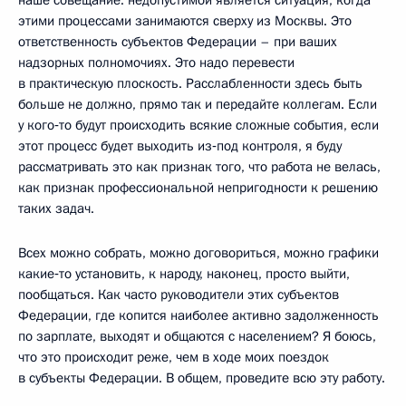
этими процессами занимаются сверху из Москвы. Это
ответственность субъектов Федерации – при ваших
надзорных полномочиях. Это надо перевести
в практическую плоскость. Расслабленности здесь быть
больше не должно, прямо так и передайте коллегам. Если
у кого‑то будут происходить всякие сложные события, если
этот процесс будет выходить из‑под контроля, я буду
рассматривать это как признак того, что работа не велась,
как признак профессиональной непригодности к решению
таких задач.
Всех можно собрать, можно договориться, можно графики
какие‑то установить, к народу, наконец, просто выйти,
пообщаться. Как часто руководители этих субъектов
Федерации, где копится наиболее активно задолженность
по зарплате, выходят и общаются с населением? Я боюсь,
что это происходит реже, чем в ходе моих поездок
в субъекты Федерации. В общем, проведите всю эту работу.