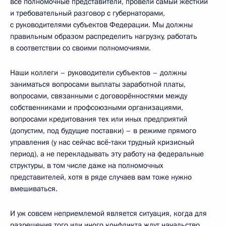
все полномочные представители, провели самый жёсткий
и требовательный разговор с губернаторами,
с руководителями субъектов Федерации. Мы должны
правильным образом распределить нагрузку, работать
в соответствии со своими полномочиями.
Наши коллеги – руководители субъектов – должны
заниматься вопросами выплаты заработной платы,
вопросами, связанными с договорённостями между
собственниками и профсоюзными организациями,
вопросами кредитования тех или иных предприятий
(допустим, под будущие поставки) – в режиме прямого
управления (у нас сейчас всё‑таки трудный кризисный
период), а не перекладывать эту работу на федеральные
структуры, в том числе даже на полномочных
представителей, хотя в ряде случаев вам тоже нужно
вмешиваться.
И уж совсем неприемлемой является ситуация, когда для
разрешения того или иного конфликта ждут начальство