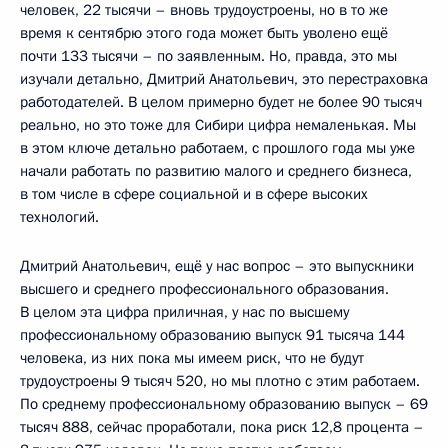
человек, 22 тысячи – вновь трудоустроены, но в то же
время к сентябрю этого года может быть уволено ещё
почти 133 тысячи – по заявленным. Но, правда, это мы
изучали детально, Дмитрий Анатольевич, это перестраховка
работодателей. В целом примерно будет не более 90 тысяч
реально, но это тоже для Сибири цифра немаленькая. Мы
в этом ключе детально работаем, с прошлого года мы уже
начали работать по развитию малого и среднего бизнеса,
в том числе в сфере социальной и в сфере высоких
технологий.
Дмитрий Анатольевич, ещё у нас вопрос – это выпускники
высшего и среднего профессионального образования.
В целом эта цифра приличная, у нас по высшему
профессиональному образованию выпуск 91 тысяча 144
человека, из них пока мы имеем риск, что не будут
трудоустроены 9 тысяч 520, но мы плотно с этим работаем.
По среднему профессиональному образованию выпуск – 69
тысяч 888, сейчас проработали, пока риск 12,8 процента –