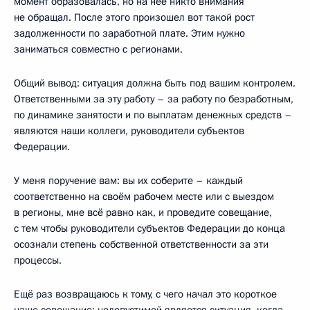
момент образовалась, но на неё никто внимания
не обращал. После этого произошел вот такой рост
задолженности по заработной плате. Этим нужно
заниматься совместно с регионами.
Общий вывод: ситуация должна быть под вашим контролем.
Ответственными за эту работу – за работу по безработным,
по динамике занятости и по выплатам денежных средств –
являются наши коллеги, руководители субъектов
Федерации.
У меня поручение вам: вы их соберите – каждый
соответственно на своём рабочем месте или с выездом
в регионы, мне всё равно как, и проведите совещание,
с тем чтобы руководители субъектов Федерации до конца
осознали степень собственной ответственности за эти
процессы.
Ещё раз возвращаюсь к тому, с чего начал это короткое
наше совещание: недопустимой является ситуация, когда