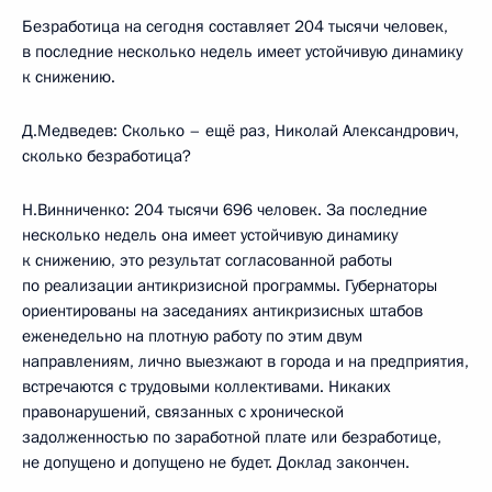
Безработица на сегодня составляет 204 тысячи человек,
в последние несколько недель имеет устойчивую динамику
к снижению.
Д.Медведев: Сколько – ещё раз, Николай Александрович,
сколько безработица?
Н.Винниченко: 204 тысячи 696 человек. За последние
несколько недель она имеет устойчивую динамику
к снижению, это результат согласованной работы
по реализации антикризисной программы. Губернаторы
ориентированы на заседаниях антикризисных штабов
еженедельно на плотную работу по этим двум
направлениям, лично выезжают в города и на предприятия,
встречаются с трудовыми коллективами. Никаких
правонарушений, связанных с хронической
задолженностью по заработной плате или безработице,
не допущено и допущено не будет. Доклад закончен.