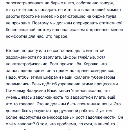
зарегистрировался на бирже и кто, собственно говоря,
в эту отчётность попадает, но и те, кто в настоящий момент
работы просто не имеет, но регистрацию на бирже труда
не проходил. Поэтому мы должны оперировать статистикой
более сложной, потому как она, скажем откровенно, менее
комфортна для нас. Это первое.
Второе, по росту или по состоянию дел с выплатой
задолженности по зарплате. Цифры тяжёлые, хотя
не катастрофические. Рост произошёл. Хорошо, что
за последнее время он в целом по стране замедлился.
Надо, чтобы этими цифрами наши коллеги-губернаторы
занимались. Речь идёт об управлении этими процессами.
По‑моему, Владимир Васильевич Устинов сказал, что
уменьшилась задолженность по заработной плате, ещё
кто‑то говорил. Это не должны быть спонтанные вещи. Это
должен быть результат продуманной работы. И уж тем
более недопустим скачкообразный рост задолженности. Он
о чём говорит? О том, что проблема, по сути, в какой‑то