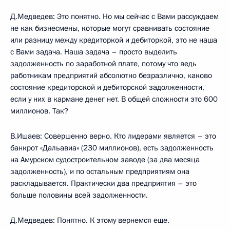
Д.Медведев: Это понятно. Но мы сейчас с Вами рассуждаем
не как бизнесмены, которые могут сравнивать состояние
или разницу между кредиторкой и дебиторкой, это не наша
с Вами задача. Наша задача – просто выделить
задолженность по заработной плате, потому что ведь
работникам предприятий абсолютно безразлично, каково
состояние кредиторской и дебиторской задолженности,
если у них в кармане денег нет. В общей сложности это 600
миллионов. Так?
В.Ишаев: Совершенно верно. Кто лидерами является – это
банкрот «Дальавиа» (230 миллионов), есть задолженность
на Амурском судостроительном заводе (за два месяца
задолженность), и по остальным предприятиям она
раскладывается. Практически два предприятия – это
больше половины всей задолженности.
Д.Медведев: Понятно. К этому вернемся еще.