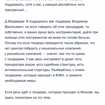
поддержать, хотя у нас, у каждой республики, есть
прекрасный …
Д.Медведев: Я поддержать вас поддержу, Владимир
Васильевич, но если говорить об этих процедурах, то,
собственно, в ваших руках весь инструментарий, дайте при
помощи этих инструментов им всем по голове больно.
Потому что если тендеры проводятся таким образом, что
нет шансов победить у национальных компаний,
у российских компаний, – значит, там что‑то криво
с тендерами. У вас весь инструмент в руках: есть
прокуратура рядом, есть судебные структуры, есть
антимонопольные структуры. Разберётесь с этими
тендерами, которые проходят в ЮФО, и примите
необходимые меры.
Если речь идёт о тендерах, которые проходят в Москве, мы
здесь посмотрим на эту тему.