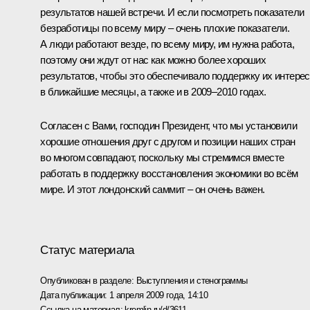
результатов нашей встречи. И если посмотреть показатели
безработицы по всему миру – очень плохие показатели.
А люди работают везде, по всему миру, им нужна работа,
поэтому они ждут от нас как можно более хороших
результатов, чтобы это обеспечивало поддержку их интере
в ближайшие месяцы, а также и в 2009–2010 годах.
Согласен с Вами, господин Президент, что мы установили
хорошие отношения друг с другом и позиции наших стран
во многом совпадают, поскольку мы стремимся вместе
работать в поддержку восстановления экономики во всём
мире. И этот лондонский саммит – он очень важен.
Статус материала
Опубликован в разделе:
Выступления и стенограммы
Дата публикации:
1 апреля 2009 года, 14:10
Ссылка на материал:
kremlin.ru/d/3611