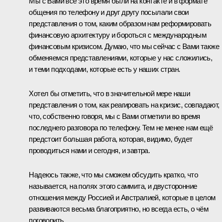
Мы с Вами всё это время были на контакте и в формате
общения по телефону и друг другу посылали свои
представления о том, каким образом нам реформировать
финансовую архитектуру и бороться с международным
финансовым кризисом. Думаю, что мы сейчас с Вами также
обменяемся представлениями, которые у нас сложились,
и теми подходами, которые есть у наших стран.
Хотел бы отметить, что в значительной мере наши
представления о том, как реагировать на кризис, совпадают,
что, собственно говоря, мы с Вами отметили во время
последнего разговора по телефону. Тем не менее нам ещё
предстоит большая работа, которая, видимо, будет
проводиться нами и сегодня, и завтра.
Надеюсь также, что мы сможем обсудить кратко, что
называется, на полях этого саммита, и двусторонние
отношения между Россией и Австралией, которые в целом
развиваются весьма благоприятно, но всегда есть, о чём
поговорить.