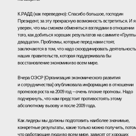
К.РАДД
(как переведено)
: Спасибо большое, господин
Президент, за эту прекрасную возможность встретиться. И я
уверен, что мы сможем обменяться взглядами в отношении
того, как добиться хороших результатов на саммите «Групп
двадцати». Проблемы, которые перед нами стоят,
заключаются в том, что надо скоординировать деятельност
наших правительств, которая поддерживала бы
восстановление экономики во всем мире.
Вчера ОЭСР [Организация экономического развития
и сотрудничества] опубликовала информацию в отношении
прогнозов роста на 2009 год – очень плохие прогнозы. Надо
подчеркнуть, что нам предстоит противостоять этому
абсолютному вызову и после 2009 года.
Как лидеры мы должны подготовить наиболее значимые,
конкретные результаты, какие только можно получить, пото
что работающие люди во всем мире, зависят от хороших