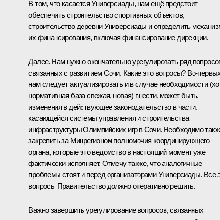
В том, что касается Универсиады, нам ещё предстоит
обеспечить строительство спортивных объектов,
строительство деревни Универсиады и определить механи
их финансирования, включая финансирование дирекции.
Далее. Нам нужно окончательно урегулировать ряд вопросо
связанных с развитием Сочи. Какие это вопросы? Во‑первых
нам следует актуализировать и в случае необходимости (хо
нормативная база свежая, новая) внести, может быть,
изменения в действующее законодательство в части,
касающейся системы управления и строительства
инфраструктуры Олимпийских игр в Сочи. Необходимо такж
закрепить за Минрегионом полномочия координирующего
органа, которые это ведомство в настоящий момент уже
фактически исполняет. Отмечу также, что аналогичные
проблемы стоят и перед организаторами Универсиады. Все 
вопросы Правительство должно оперативно решить.
Важно завершить урегулирование вопросов, связанных