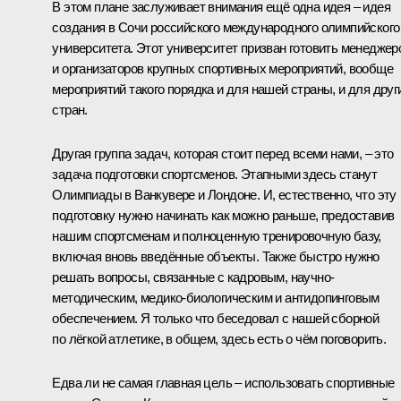
В этом плане заслуживает внимания ещё одна идея – идея
создания в Сочи российского международного олимпийского
университета. Этот университет призван готовить менеджер
и организаторов крупных спортивных мероприятий, вообще
мероприятий такого порядка и для нашей страны, и для друг
стран.
Другая группа задач, которая стоит перед всеми нами, – это
задача подготовки спортсменов. Этапными здесь станут
Олимпиады в Ванкувере и Лондоне. И, естественно, что эту
подготовку нужно начинать как можно раньше, предоставив
нашим спортсменам и полноценную тренировочную базу,
включая вновь введённые объекты. Также быстро нужно
решать вопросы, связанные с кадровым, научно-
методическим, медико-биологическим и антидопинговым
обеспечением. Я только что беседовал с нашей сборной
по лёгкой атлетике, в общем, здесь есть о чём поговорить.
Едва ли не самая главная цель – использовать спортивные