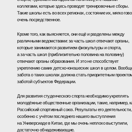
коллегами, которые здесь проводят тренировочные сборы.
Такие школы есть во всех регионах, состояние их, мягко гово
очень посредственное.
Кроме того, как выясняется, они ещё и разделены между
различными ведомствами: за часть школ отвечают органы,
которые занимаются развитием физкультуры и спорта,
а за часть школ (приблизительно половина на половину)
отвечают органы образования. И это не способствует
укреплению самих детско-юношеских школ в целом. Вообщ
забота о таких школах должна стать приоритетным проектом
заботой субъектов Федерации.
Для развития студенческого спорта необходимо укреплять
молодёжные общественные организации, такие, например, к
Российский спортивный союз. Результаты его деятельности,
особенно с учётом последнего нашего выступления
на Универсиаде в Китае, где мы очень неплохо выступили,
достаточно обнадеживающие.