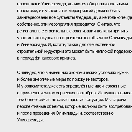
проект, как и Универсиада, являются общенациональными
проектами, и в успехе этих мероприятий должны быть
заинтересованы все субъекты Федерации, а не только те, гд
собственно, эти мероприятия проводятся. Считаю, что
региональные строительные организации должны принять
участие в конкурсах на строительство объектов Олимпиады
и Универсиады. И, кстати, также для отечественной
строительной индустрии это может быть неплохой поддерж
в период финансового кризиса.
Очевидно, что в нынешних экономических условиях нужны
и более энергичные меры по поиску инвесторов.
И у оргкомитета уже есть определённые идеи, связанные
с привлечением коммерческих партнёров. Их нужно развива
тем более сейчас не самая простая ситуация. Мы строим
перспективные объекты, которые должны быть востребова
и после проведения Олимпиады и, соответственно,
Универсиады.