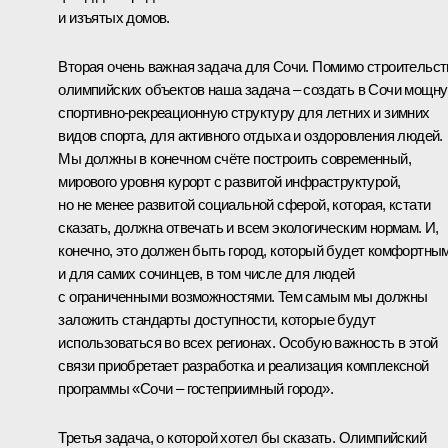
и изъятых домов.
Вторая очень важная задача для Сочи. Помимо строительст
олимпийских объектов наша задача – создать в Сочи мощн
спортивно-рекреационную структуру для летних и зимних
видов спорта, для активного отдыха и оздоровления людей.
Мы должны в конечном счёте построить современный,
мирового уровня курорт с развитой инфраструктурой,
но не менее развитой социальной сферой, которая, кстати
сказать, должна отвечать и всем экологическим нормам. И,
конечно, это должен быть город, который будет комфортны
и для самих сочинцев, в том числе для людей
с ограниченными возможностями. Тем самым мы должны
заложить стандарты доступности, которые будут
использоваться во всех регионах. Особую важность в этой
связи приобретает разработка и реализация комплексной
программы «Сочи – гостеприимный город».
Третья задача, о которой хотел бы сказать. Олимпийский