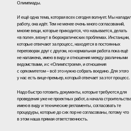
Олимпиады.
И ещё одна тема, которая всех сегодня волнует. Мы налади
работу, она идёт. Тем не менее очень много согласований,
многие вещи, которые приходится, что называется, делать
«в поле», вязнут в бюрократических проблемах. Инстанции,
которые отвечают за процесс, находятся в постоянных
переговорах друг с другом, но нормальная работа пока ещё
не налажена, имею в виду и отношения между различными
ведомствами, и с «Олимпстроем», и отношения
с оргкомитетом – всё это нужно собрать воедино. Для этого
у нас есть вице-премьер, который отвечает за этот процесс.
Надо быстро готовить документы, которые требуются для
проведения уже не проектных работ, а начала строительства
имею в виду и технические регламенты, согласовать те
процедуры, которые до сих пор не согласованы, потому что
в этом наша прямая ответственность.