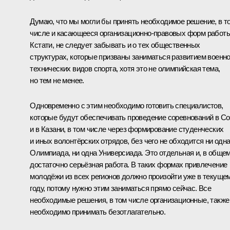
Думаю, что мы могли бы принять необходимое решение, в т
числе и касающееся организационно-правовых форм работы
Кстати, не следует забывать и о тех общественных
структурах, которые призваны заниматься развитием военно
технических видов спорта, хотя это не олимпийская тема,
но тем не менее.
Одновременно с этим необходимо готовить специалистов,
которые будут обеспечивать проведение соревнований в С
и в Казани, в том числе через формирование студенческих
и иных волонтёрских отрядов, без чего не обходится ни одн
Олимпиада, ни одна Универсиада. Это отдельная и, в общем
достаточно серьёзная работа. В таких формах привлечение
молодёжи из всех регионов должно произойти уже в текуще
году, потому нужно этим заниматься прямо сейчас. Все
необходимые решения, в том числе организационные, также
необходимо принимать безотлагательно.