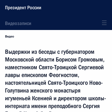
Президент России
Видеозаписи
Видео
Выдержки из беседы с губернатором
Московской области Борисом Громовым,
наместником Свято-Троицкой Сергиевой
лавры епископом Феогностом,
настоятельницей Свято-Троицкого Ново-
Голутвина женского монастыря
игуменьей Ксенией и директором школы-
интерната имени преподобного Сергия