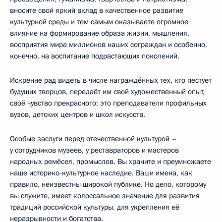
вносите свой яркий вклад в качественное развитие
культурной среды и тем самым оказываете огромное
влияние на формирование образа жизни, мышления,
восприятия мира миллионов наших сограждан и особенно,
конечно, на воспитание подрастающих поколений.
Искренне рад видеть в числе награждённых тех, кто пестует
будущих творцов, передаёт им свой художественный опыт,
своё чувство прекрасного: это преподаватели профильных
вузов, детских центров и школ искусств.
Особые заслуги перед отечественной культурой –
у сотрудников музеев, у реставраторов и мастеров
народных ремёсел, промыслов. Вы храните и преумножаете
наше историко-культурное наследие. Ваши имена, как
правило, неизвестны широкой публике. Но дело, которому
вы служите, имеет колоссальное значение для развития
традиций российской культуры, для укрепления её
неразрывности и богатства.