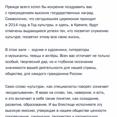
Прежде всего хотел бы искренне поздравить вас
с присуждением высоких государственных наград.
Символично, что сегодняшняя церемония проходит
в 2014 году, в Год культуры, и здесь, в Кремле, будут
отмечены выдающиеся успехи тех, кто посвятил служению
культуре, посвятил этому всю свою жизнь.
В этом зале – зодчие и художники, литераторы
и музыканты, певцы и актёры. Всех вас отличает не только
особый, творческий дар, но и глубокое осознание
значимости вашей деятельности для нашей страны,
общества, для каждого гражданина России.
Само слово «культура», как специалисты говорят, означает
«возделывание». Я верю на слово, так, наверное, и есть,
и это включает в себя такие понятия, как созидание,
развитие, образование. И вы блестяще исполняете эту
высокую миссию, утверждая в нашем обществе ценности
просвещения, гуманизма, творчества и патриотизма,